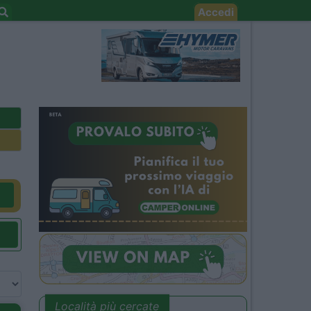
Accedi
Località più cercate