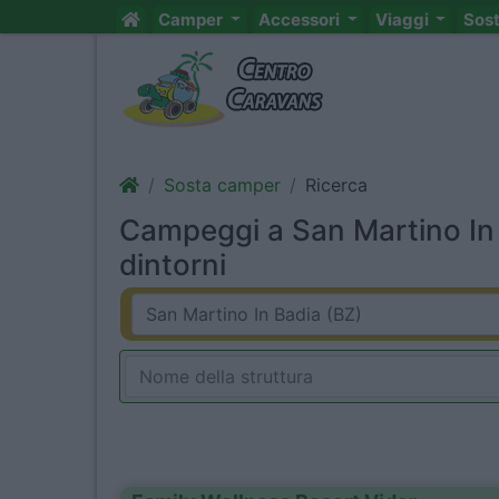
Camper
Accessori
Viaggi
Sos
Sosta camper
Ricerca
Campeggi a San Martino In 
dintorni