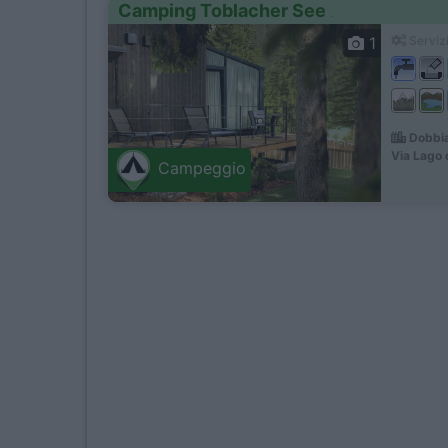
Camping Toblacher See
1
Servizi
Dobbia
Via Lago 
Campeggio