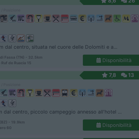
8,6
26
 / Posizione
m dal centro, situata nel cuore delle Dolomiti e a...
di Fassa (TN) - 32.5km
Disponibilità
 Ruf de Ruacia 15
7,8
13
 / Posizione
m dal centro, piccolo campeggio annesso all'hotel ...
(BZ) - 19.9km
Disponibilità
ero 60