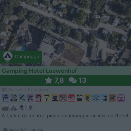
Campeggio
Camping Hotel Loewenhof
7,8
13
Servizi / Posizione
A 1,5 km dal centro, piccolo campeggio annesso all'hotel
...
Varna (BZ) - 38.1km