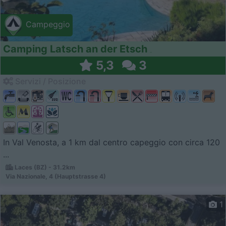
Campeggio
Camping Latsch an der Etsch
5,3
3
Servizi / Posizione
In Val Venosta, a 1 km dal centro capeggio con circa 120
...
Laces (BZ) - 31.2km
Via Nazionale, 4 (Hauptstrasse 4)
1