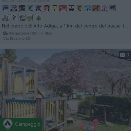
Nel cuore dell'Alto Adige, a 1 km dal centro del paese, i...
Gargazzone (BZ) - 6.5km
Via Stazione 33
0
Campeggio