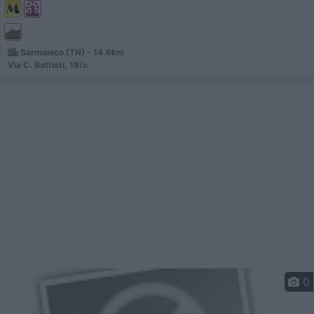
Sarmonico (TN) - 14.6km
Via C. Battisti, 18/c
0