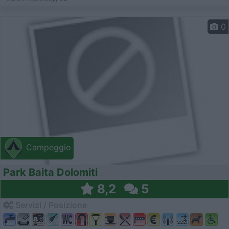
0
Campeggio
Park Baita Dolomiti
8,2
5
Servizi / Posizione