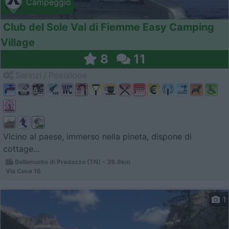
Campeggio
Club del Sole Val di Fiemme Easy Camping
Village
8
11
Servizi / Posizione
Vicino al paese, immerso nella pineta, dispone di
cottage...
Bellamonte di Predazzo (TN) - 39.8km
Via Cece 16
1