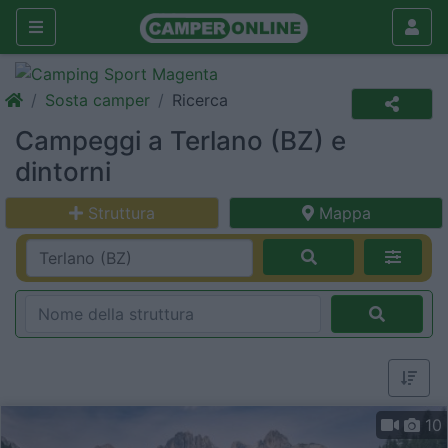
Sosta camper
Ricerca
Campeggi a Terlano (BZ) e
dintorni
Struttura
Mappa
10