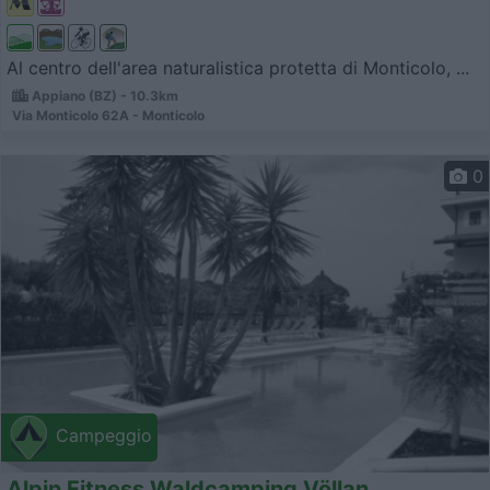
Al centro dell'area naturalistica protetta di Monticolo, ...
Appiano (BZ) - 10.3km
Via Monticolo 62A - Monticolo
0
Campeggio
Alpin Fitness Waldcamping Völlan