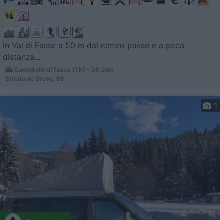
In Val di Fassa a 50 m dal centro paese e a poca
distanza...
Campitello di Fassa (TN) - 38.2km
Strèda de Greva, 39
1