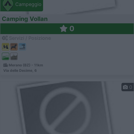
Campeggio
Camping Vollan
0
Servizi / Posizione
Merano (BZ) - 11km
Via delle Decime, 6
0