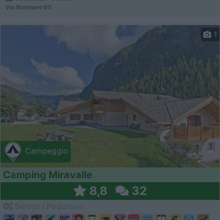
Via Brennero 60
1
Campeggio
Camping Miravalle
8,8
32
Servizi / Posizione