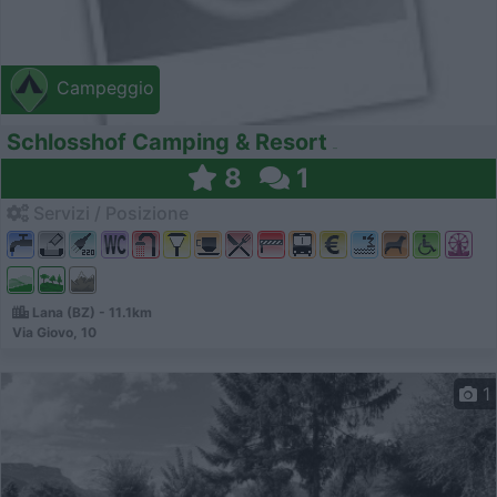
Campeggio
Schlosshof Camping & Resort
8
1
Servizi / Posizione
Lana (BZ) - 11.1km
Via Giovo, 10
1