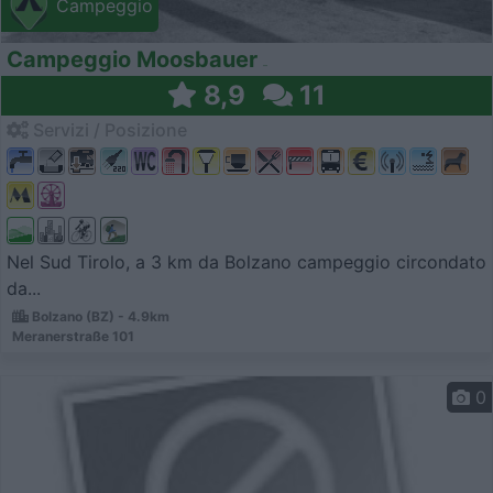
Campeggio
Campeggio Moosbauer
8,9
11
Servizi / Posizione
Nel Sud Tirolo, a 3 km da Bolzano campeggio circondato
da...
Bolzano (BZ) - 4.9km
Meranerstraße 101
0