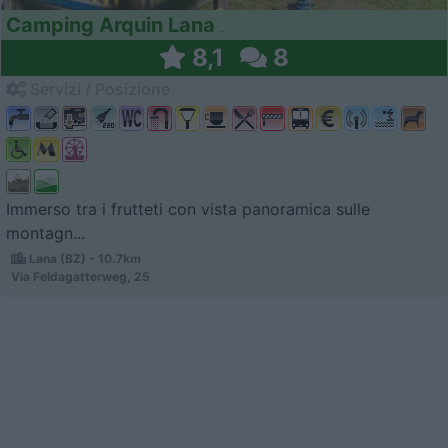
Camping Arquin Lana
8,1
8
Servizi / Posizione
Immerso tra i frutteti con vista panoramica sulle
montagn...
Lana (BZ) - 10.7km
Via Feldagatterweg, 25