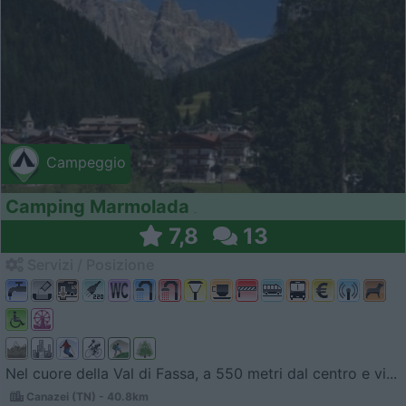
Campeggio
Camping Marmolada
7,8
13
Servizi / Posizione
Nel cuore della Val di Fassa, a 550 metri dal centro e vi...
Canazei (TN) - 40.8km