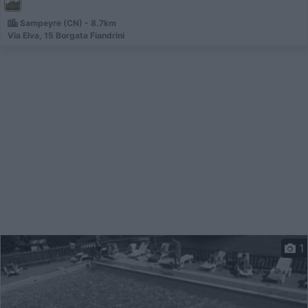
Sampeyre (CN) - 8.7km
Via Elva, 15 Borgata Fiandrini
1