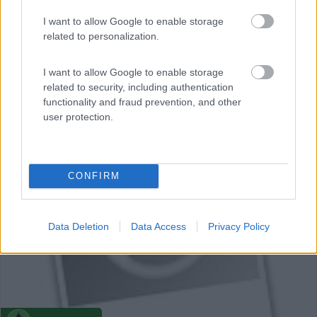
Il Castagneto
I want to allow Google to enable storage
0
related to personalization.
Servizi / Posizione
I want to allow Google to enable storage
related to security, including authentication
functionality and fraud prevention, and other
Aisone (CN) - 21.1km
user protection.
Loc. Forani 1
0
CONFIRM
Data Deletion
Data Access
Privacy Policy