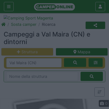
Sosta camper
Ricerca
Campeggi a Val Maira (CN) e
dintorni
Struttura
Mappa
0