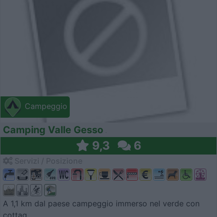
Campeggio
Camping Valle Gesso
9,3
6
Servizi / Posizione
A 1,1 km dal paese campeggio immerso nel verde con
cottag...