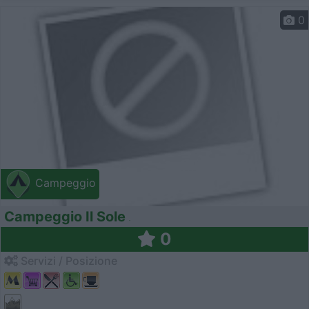
0
Campeggio
Campeggio Il Sole
0
Servizi / Posizione