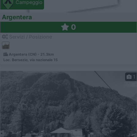
Campeggio
Argentera
0
Servizi / Posizione
Argentera (CN) - 21.3km
Loc. Bersezio, via nazionale 15
1