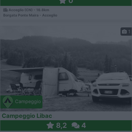
0
Acceglio (CN) - 16.8km
Borgata Ponte Maira - Acceglio
1
Campeggio
Campeggio Libac
8,2
4