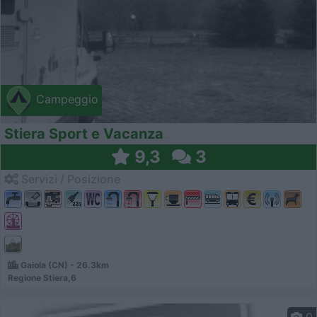
Campeggio
Stiera Sport e Vacanza
9,3
3
Servizi / Posizione
Gaiola (CN) - 26.3km
Regione Stiera,6
0