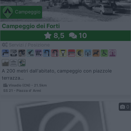
Campeggio
Campeggio dei Forti
8,5
10
Servizi / Posizione
A 200 metri dall'abitato, campeggio con piazzole
terrazza...
Vinadio (CN) - 21.5km
SS 21 - Piazza d' Armi
0