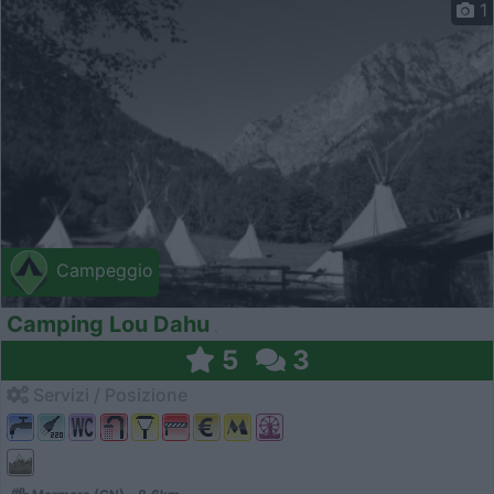
1
Campeggio
Camping Lou Dahu
5
3
Servizi / Posizione