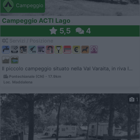
Campeggio
Campeggio ACTI Lago
5,5
4
Servizi / Posizione
Il piccolo campeggio situato nella Val Varaita, in riva l...
Pontechianale (CN) - 17.9km
Loc. Maddalena
1