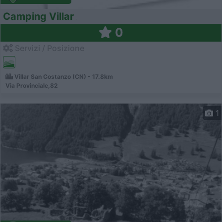
Camping Villar
0
Servizi / Posizione
Villar San Costanzo (CN) - 17.8km
Via Provinciale,82
1