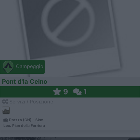
Campeggio
Pont d'la Ceino
9
1
Servizi / Posizione
Prazzo (CN) - 6km
Loc. Pian della Ferriera