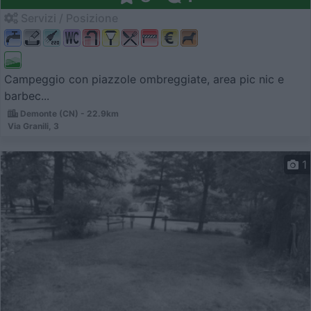
Servizi / Posizione
Campeggio con piazzole ombreggiate, area pic nic e
barbec...
Demonte (CN) - 22.9km
Via Granili, 3
1