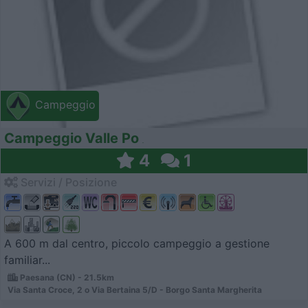
Campeggio
Campeggio Valle Po
4
1
Servizi / Posizione
A 600 m dal centro, piccolo campeggio a gestione
familiar...
Paesana (CN) - 21.5km
Via Santa Croce, 2 o Via Bertaina 5/D - Borgo Santa Margherita