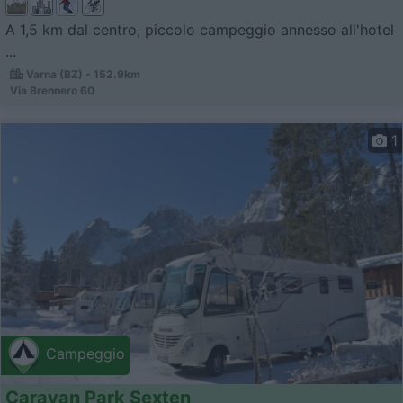
A 1,5 km dal centro, piccolo campeggio annesso all'hotel
...
Varna (BZ) - 152.9km
Via Brennero 60
1
Campeggio
Caravan Park Sexten