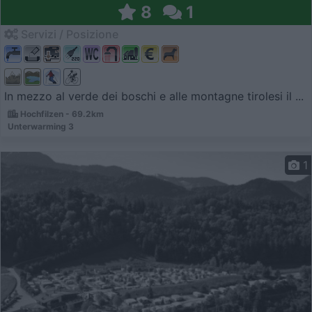
8
1
Servizi / Posizione
In mezzo al verde dei boschi e alle montagne tirolesi il ...
Hochfilzen - 69.2km
Unterwarming 3
1