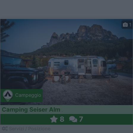
1
Campeggio
Camping Seiser Alm
8
7
Servizi / Posizione