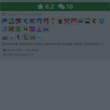
8,2
18
Servizi / Posizione
Struttura inserita nella natura boscosa delle Dolomiti, i...
Sesto (BZ) - 154.6km
Via San Giuseppe, 54