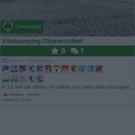
Campeggio
Vitalcamping Oberwotzlhof
8
1
Servizi / Posizione
A 3,5 km dal centro, in collina, con vista sulle montagne...
Abtenau - 97.1km
Erlfeld 37, 5441