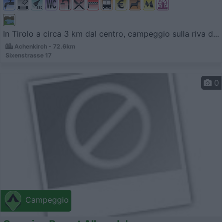
In Tirolo a circa 3 km dal centro, campeggio sulla riva d...
Achenkirch - 72.6km
Sixenstrasse 17
0
Campeggio