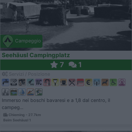
Campeggio
Seehäusl Campingplatz
7
1
Servizi / Posizione
Immerso nei boschi bavaresi e a 1,8 dal centro, il
campeg...
Chieming - 27.7km
Beim Seehäusl 1