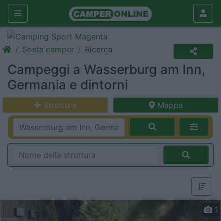
Sosta camper
Ricerca
Campeggi a Wasserburg am Inn,
Germania e dintorni
Struttura
Mappa
1