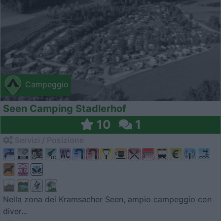
Campeggio
Seen Camping Stadlerhof
10
1
Servizi / Posizione
Nella zona dei Kramsacher Seen, ampio campeggio con
diver...