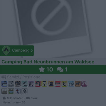
Campeggio
Camping Bad Neunbrunnen am Waldsee
10
1
Servizi / Posizione
Mitterhofen - 86.3km
Neunbrunnen 56