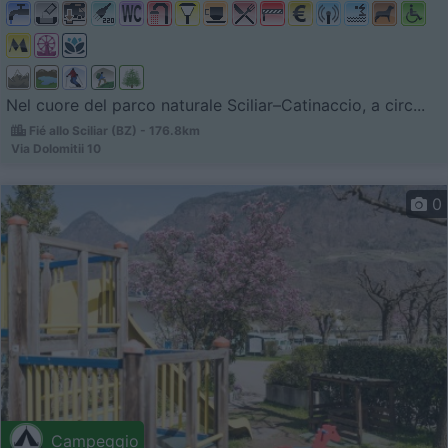
Nel cuore del parco naturale Sciliar–Catinaccio, a circ...
Fié allo Sciliar (BZ) - 176.8km
Via Dolomitii 10
0
Campeggio