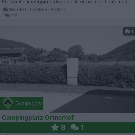
Presso il campeggio è disponibile un’area dedicata cam...
Siegsdorf - Hochberg - 40.2km
Aigen 4
1
Campeggio
Campingplatz Ortnerhof
8
1