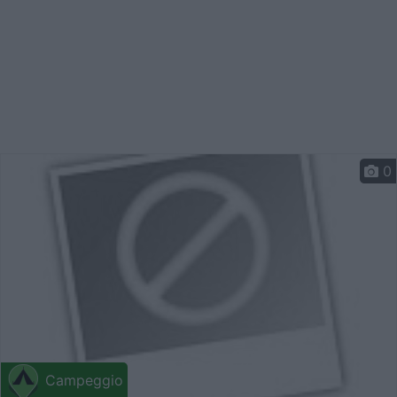
0
Campeggio