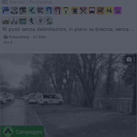
Servizi / Posizione
16 posti senza delimitazioni, in piano su breccia, senza ...
Ruhpolding - 47.5km
Ort 5
1
Campeggio