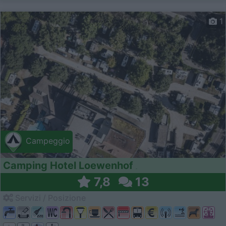
1
Campeggio
Camping Hotel Loewenhof
7,8
13
Servizi / Posizione