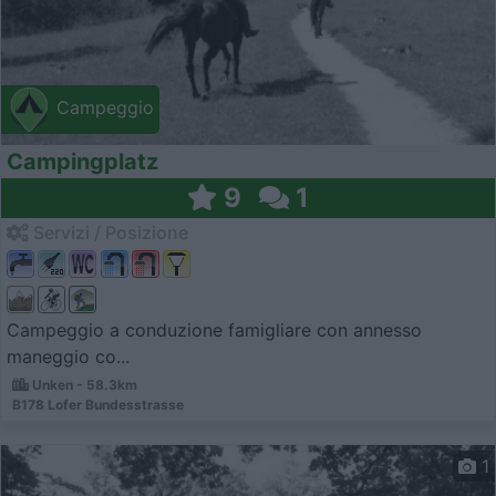
Campeggio
Campingplatz
9
1
Servizi / Posizione
Campeggio a conduzione famigliare con annesso
maneggio co...
Unken - 58.3km
B178 Lofer Bundesstrasse
1