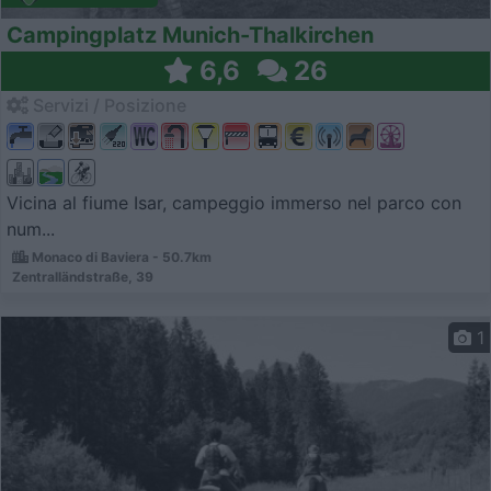
Campingplatz Munich-Thalkirchen
6,6
26
Servizi / Posizione
Vicina al fiume Isar, campeggio immerso nel parco con
num...
Monaco di Baviera - 50.7km
Zentralländstraße, 39
1