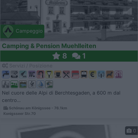
Campeggio
Camping & Pension Muehlleiten
8
1
Servizi / Posizione
Nel cuore delle Alpi di Berchtesgaden, a 600 m dal
centro...
Schönau am Königssee - 76.1km
Konigsseer Str.70
0