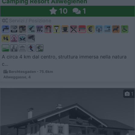
Camping Resort Allweglehen
10
1
Servizi / Posizione
A circa 4 km dal centro, struttura immersa nella natura
c...
Berchtesgaden - 75.6km
Allweggasse, 4
1