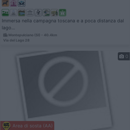
Immersa nella campagna toscana e a poca distanza dal
lago...
Montepulciano (SI) - 40.4km
Via del Lago 28
0
Area di sosta (AA)