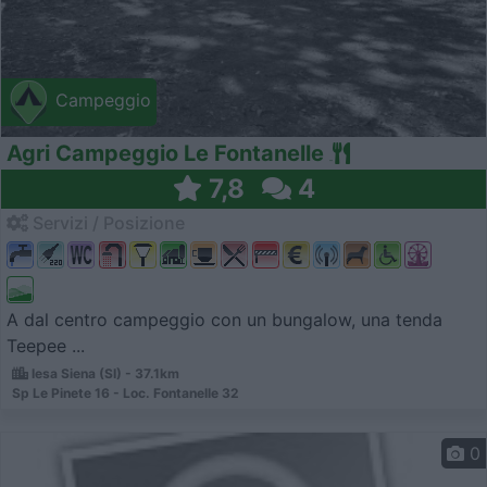
Campeggio
Agri Campeggio Le Fontanelle
7,8
4
Servizi / Posizione
A dal centro campeggio con un bungalow, una tenda
Teepee ...
Iesa Siena (SI) - 37.1km
Sp Le Pinete 16 - Loc. Fontanelle 32
0