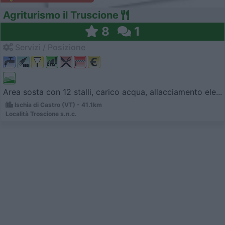
Agriturismo il Truscione
8
1
Servizi / Posizione
Area sosta con 12 stalli, carico acqua, allacciamento ele...
Ischia di Castro (VT) - 41.1km
Località Troscione s.n.c.