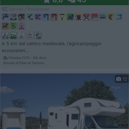
Servizi / Posizione
A 5 km dal centro medievale, l’agricampeggio
ecososteni...
Viterbo (VT) - 69.4km
Strada di Pian di Tortora
12