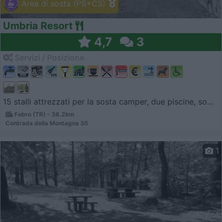
Area di sosta (PS+CS)
Umbria Resort
4,7
3
Servizi / Posizione
15 stalli attrezzati per la sosta camper, due piscine, so...
Fabro (TR) - 36.2km
Contrada della Montagna 35
1