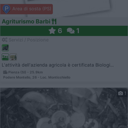
Area di sosta (PS)
Agriturismo Barbi
6
1
Servizi / Posizione
L'attività dell'azienda agricola è certificata Biologi...
Pienza (SI) - 25.9km
Podere Montello, 26 - Loc. Monticchiello
1