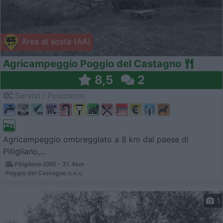
Area di sosta (AA)
Agricampeggio Poggio del Castagno
8,5
2
Servizi / Posizione
Agricampeggio ombreggiato a 8 km dal paese di
Pitigliano,...
Pitigliano (GR) - 31.4km
Poggio del Castagno n.n.c.
1