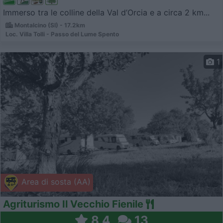
Immerso tra le colline della Val d’Orcia e a circa 2 km...
Montalcino (SI) - 17.2km
Loc. Villa Tolli - Passo del Lume Spento
1
Area di sosta (AA)
Agriturismo Il Vecchio Fienile
8,4
13