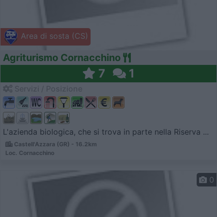
Area di sosta (CS)
Agriturismo Cornacchino
7
1
Servizi / Posizione
L'azienda biologica, che si trova in parte nella Riserva ...
Castell'Azzara (GR) - 16.2km
Loc. Cornacchino
0