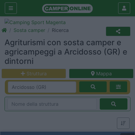
Sosta camper
Ricerca
Agriturismi con sosta camper e
agricampeggi a Arcidosso (GR) e
dintorni
Struttura
Mappa