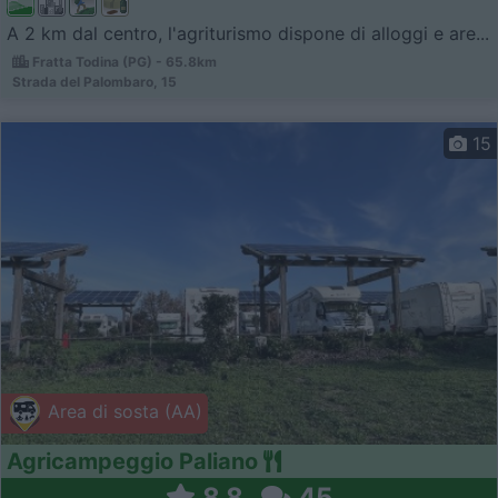
A 2 km dal centro, l'agriturismo dispone di alloggi e are...
Fratta Todina (PG) - 65.8km
Strada del Palombaro, 15
15
Area di sosta (AA)
Agricampeggio Paliano
8,8
45