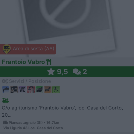
Area di sosta (AA)
Frantoio Vabro
9,5
2
Servizi / Posizione
C/o agriturismo 'Frantoio Vabro', loc. Casa del Corto,
20...
Piancastagnaio (SI) - 16.7km
Via Liguria 43 Loc. Casa del Corto