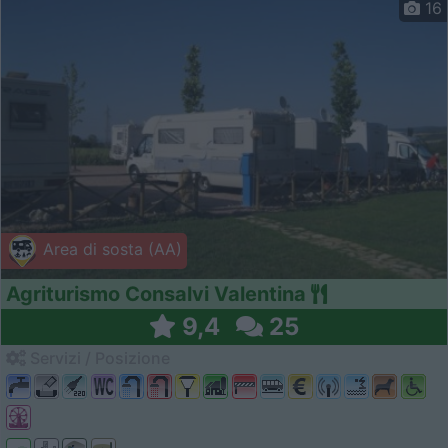
16
Area di sosta (AA)
Agriturismo Consalvi Valentina
9,4
25
Servizi / Posizione