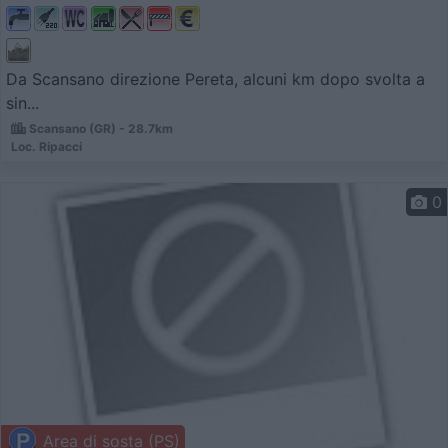
Da Scansano direzione Pereta, alcuni km dopo svolta a
sin...
Scansano (GR) - 28.7km
Loc. Ripacci
0
Area di sosta (PS)