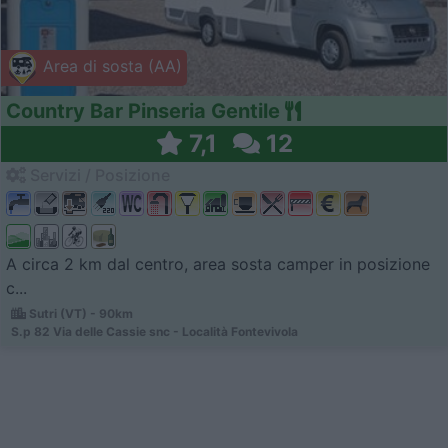
Area di sosta (AA)
Country Bar Pinseria Gentile
7,1
12
Servizi / Posizione
A circa 2 km dal centro, area sosta camper in posizione
c...
Sutri (VT) - 90km
S.p 82 Via delle Cassie snc - Località Fontevivola