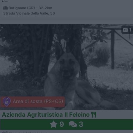
d...
Batignano (GR) - 32.2km
Strada Vicinale della Valle, 56
1
Area di sosta (PS+CS)
Azienda Agrituristica Il Felcino
9
3