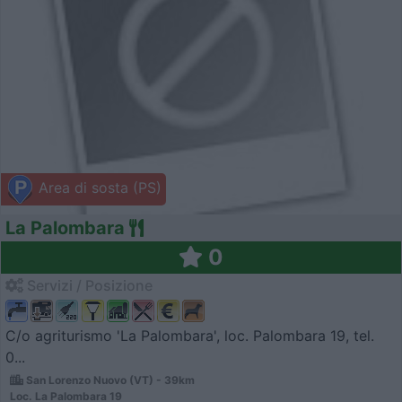
Area di sosta (PS)
La Palombara
0
Servizi / Posizione
C/o agriturismo 'La Palombara', loc. Palombara 19, tel.
0...
San Lorenzo Nuovo (VT) - 39km
Loc. La Palombara 19