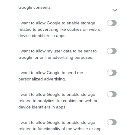
Google consents
Nel Parco Naturale della Val d'Orcia, agricampeggio con
I want to allow Google to enable storage
8...
related to advertising like cookies on web or
device identifiers in apps.
Pienza (SI) - 27.3km
Via Podere il Casale 64
I want to allow my user data to be sent to
Google for online advertising purposes.
0
I want to allow Google to send me
personalized advertising.
I want to allow Google to enable storage
related to analytics like cookies on web or
device identifiers in apps.
I want to allow Google to enable storage
related to functionality of the website or app.
Area di sosta (PS)