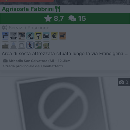
Agrisosta Fabbrini
8,7
15
Servizi / Posizione
Area di sosta attrezzata situata lungo la via Francigena ...
Abbadia San Salvatore (SI) - 12.3km
Strada provinciale dei Combattenti
0