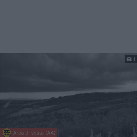
1
Area di sosta (AA)