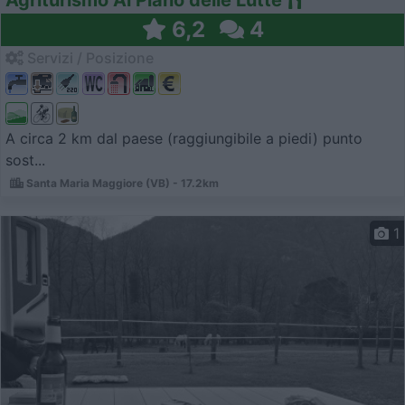
6,2
4
Servizi / Posizione
A circa 2 km dal paese (raggiungibile a piedi) punto
sost...
Santa Maria Maggiore (VB) - 17.2km
1