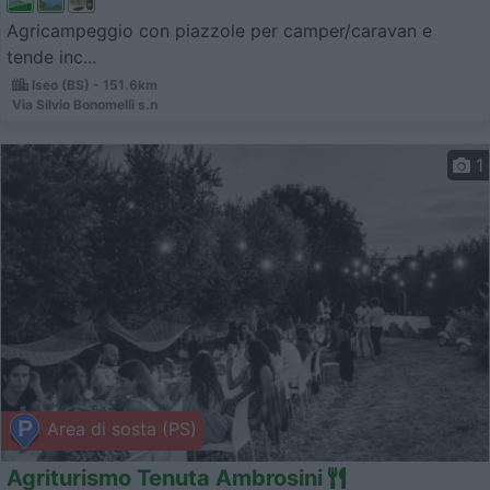
Agricampeggio con piazzole per camper/caravan e
tende inc...
Iseo (BS) - 151.6km
Via Silvio Bonomelli s.n
1
Area di sosta (PS)
Agriturismo Tenuta Ambrosini