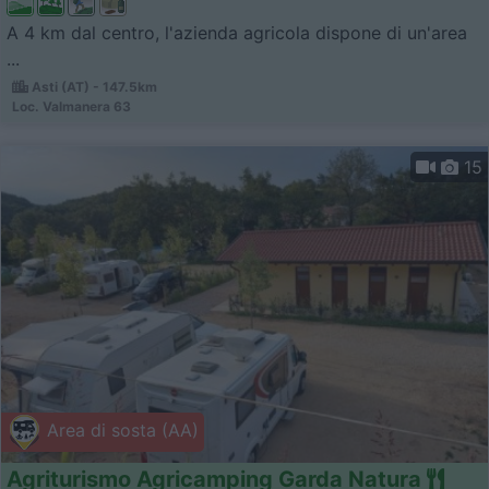
A 4 km dal centro, l'azienda agricola dispone di un'area
...
Asti (AT) - 147.5km
Loc. Valmanera 63
15
Area di sosta (AA)
Agriturismo Agricamping Garda Natura