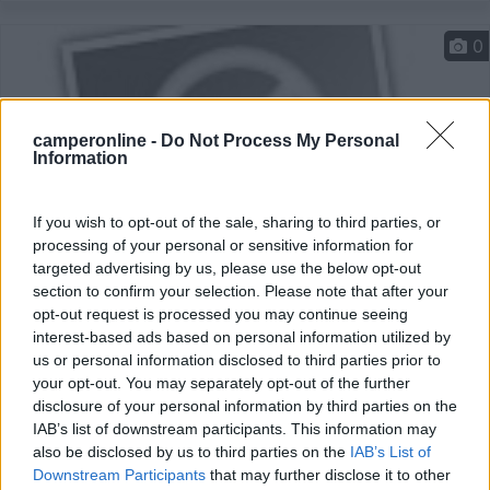
0
camperonline -
Do Not Process My Personal
Information
If you wish to opt-out of the sale, sharing to third parties, or
processing of your personal or sensitive information for
targeted advertising by us, please use the below opt-out
section to confirm your selection. Please note that after your
Area di sosta (PS)
opt-out request is processed you may continue seeing
interest-based ads based on personal information utilized by
Agriturismo Lo Couis
us or personal information disclosed to third parties prior to
your opt-out. You may separately opt-out of the further
7
1
disclosure of your personal information by third parties on the
Servizi / Posizione
IAB’s list of downstream participants. This information may
also be disclosed by us to third parties on the
IAB’s List of
Downstream Participants
that may further disclose it to other