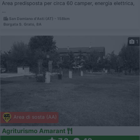
Area predisposta per circa 60 camper, energia elettrica,
...
San Damiano d'Asti (AT) - 158km
Borgata S. Grato, 8A
1
Area di sosta (AA)
Agriturismo Amarant