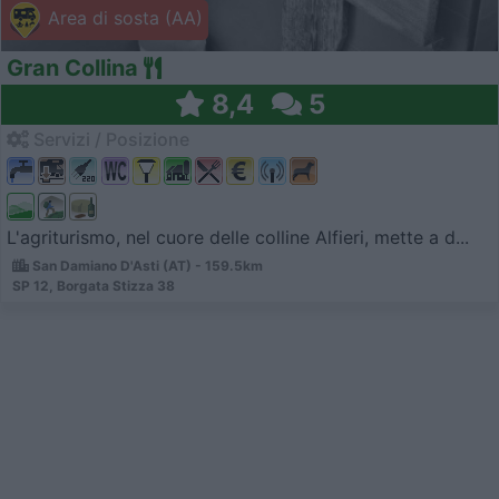
Area di sosta (AA)
Gran Collina
8,4
5
Servizi / Posizione
L'agriturismo, nel cuore delle colline Alfieri, mette a d...
San Damiano D'Asti (AT) - 159.5km
SP 12, Borgata Stizza 38