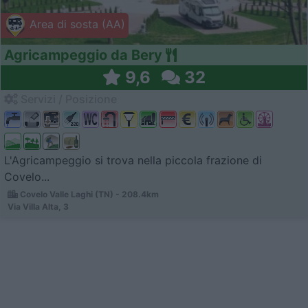
Area di sosta (AA)
Agricampeggio da Bery
9,6
32
Servizi / Posizione
L'Agricampeggio si trova nella piccola frazione di
Covelo...
Covelo Valle Laghi (TN) - 208.4km
Via Villa Alta, 3