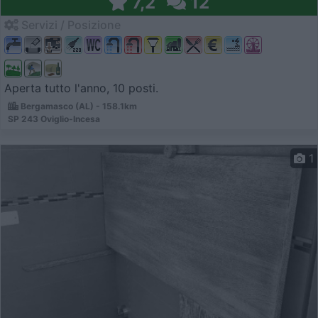
7,2
12
Servizi / Posizione
Aperta tutto l'anno, 10 posti.
Bergamasco (AL) - 158.1km
SP 243 Oviglio-Incesa
1