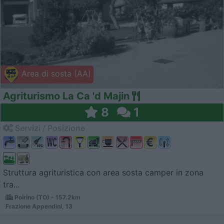
Area di sosta (AA)
Agriturismo La Ca 'd Majin
8
1
Servizi / Posizione
Struttura agrituristica con area sosta camper in zona
tra...
Poirino (TO) - 157.2km
Frazione Appendini, 13