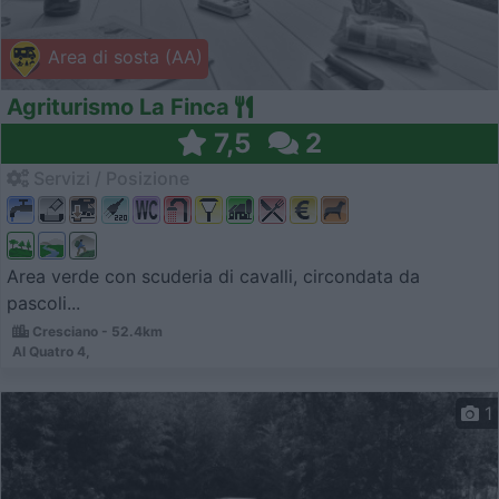
Area di sosta (AA)
Agriturismo La Finca
7,5
2
Servizi / Posizione
Area verde con scuderia di cavalli, circondata da
pascoli...
Cresciano - 52.4km
Al Quatro 4,
1