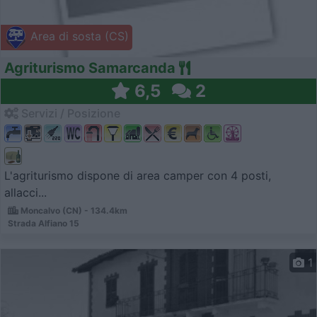
Area di sosta (CS)
Agriturismo Samarcanda
6,5
2
Servizi / Posizione
L'agriturismo dispone di area camper con 4 posti,
allacci...
Moncalvo (CN) - 134.4km
Strada Alfiano 15
1