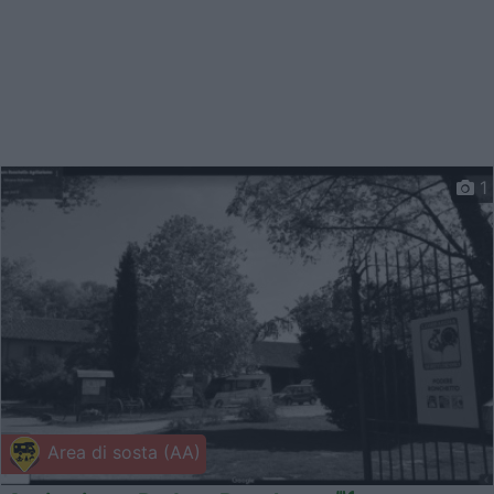
1
Area di sosta (AA)