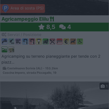
Area di sosta (PS)
Agricampeggio Elilu
8,5
4
Servizi / Posizione
Agricamping su terreno pianeggiante per tende con 2
piazz...
Castelnuovo Scrivia (AL) - 153.2km
Cascina Impero, strada Piccagallo, 19
1