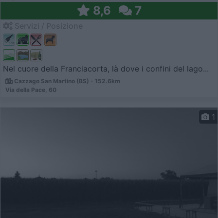
8,6
7
Servizi / Posizione
Nel cuore della Franciacorta, là dove i confini del lago...
Cazzago San Martino (BS) - 152.6km
Via della Pace, 60
1