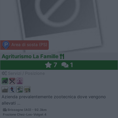
Area di sosta (PS)
Agriturismo La Famille
7
1
Servizi / Posizione
Azienda prevalentemente zootecnica dove vengono
allevati ...
Brissogne (AO) - 92.3km
Frazione Chez-Les-Volget 4