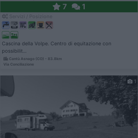
7
1
Servizi / Posizione
Cascina della Volpe. Centro di equitazione con
possibilit...
Cantù Asnago (CO) - 83.8km
Via Conciliazione
1