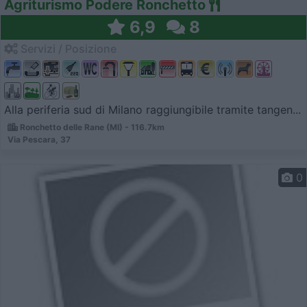
Agriturismo Podere Ronchetto
6,9
8
Servizi / Posizione
Alla periferia sud di Milano raggiungibile tramite tangen...
Ronchetto delle Rane (MI) - 116.7km
Via Pescara, 37
0