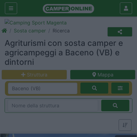
Sosta camper
Ricerca
Agriturismi con sosta camper e
agricampeggi a Baceno (VB) e
dintorni
Struttura
Mappa