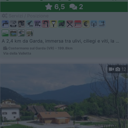
6,5
2
Servizi / Posizione
A 2,4 km da Garda, immersa tra ulivi, ciliegi e viti, la ...
Costermano sul Garda (VR) - 199.8km
Via della Valletta
12