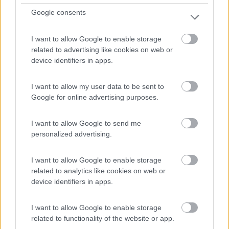
Google consents
7,5
8
Servizi / Posizione
I want to allow Google to enable storage
related to advertising like cookies on web or
device identifiers in apps.
Nel verde del Parco Naturale del Gran Paradiso,
I want to allow my user data to be sent to
agricampe...
Google for online advertising purposes.
Valprato Soana (TO) - 97.5km
SP48 Frazione Pianprato
I want to allow Google to send me
personalized advertising.
1
I want to allow Google to enable storage
related to analytics like cookies on web or
device identifiers in apps.
I want to allow Google to enable storage
related to functionality of the website or app.