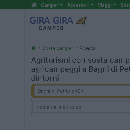
Camper
Accessori
Viaggi
Sos
Sosta camper
Ricerca
Agriturismi con sosta camp
agricampeggi a Bagni di Petr
dintorni