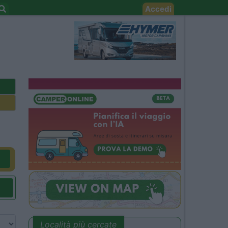
Accedi
Località più cercate