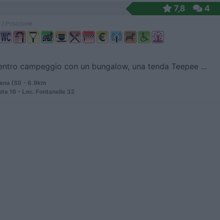
7,8
4
 / Posizione
entro campeggio con un bungalow, una tenda Teepee ...
ena (SI) - 6.9km
ete 16 - Loc. Fontanelle 32