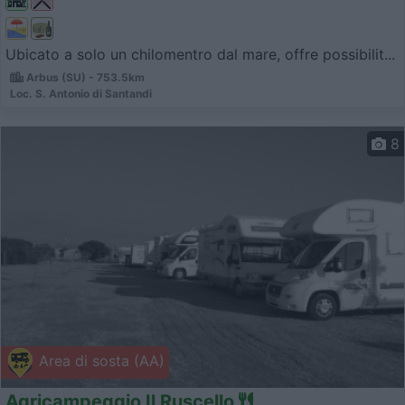
Ubicato a solo un chilomentro dal mare, offre possibilit...
Arbus (SU) - 753.5km
Loc. S. Antonio di Santandi
8
Area di sosta (AA)
Agricampeggio Il Ruscello