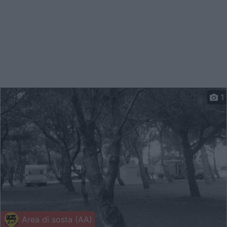
1
Area di sosta (AA)