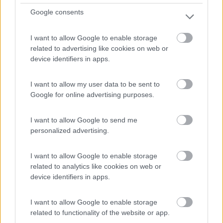
8,5
2
Google consents
Servizi / Posizione
I want to allow Google to enable storage
related to advertising like cookies on web or
device identifiers in apps.
Parcheggio su erba per 15 camper, carico/scarico.
Prenota...
I want to allow my user data to be sent to
Porto Torres (SS) - 768.1km
Google for online advertising purposes.
Sp 42 dei Due Mari, 134/D
I want to allow Google to send me
0
personalized advertising.
I want to allow Google to enable storage
related to analytics like cookies on web or
device identifiers in apps.
I want to allow Google to enable storage
related to functionality of the website or app.