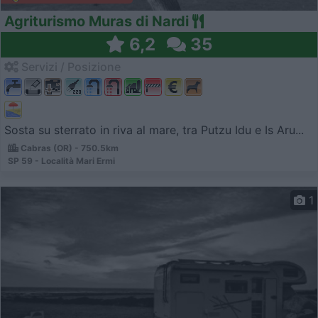
Agriturismo Muras di Nardi
6,2
35
Servizi / Posizione
Sosta su sterrato in riva al mare, tra Putzu Idu e Is Aru...
Cabras (OR) - 750.5km
SP 59 - Località Mari Ermi
1