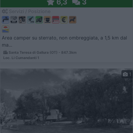
6,3
3
Servizi / Posizione
Area camper su sterrato, non ombreggiata, a 1,5 km dal
ma...
Santa Teresa di Gallura (OT) - 847.3km
Loc. Li Cumandanti 1
1