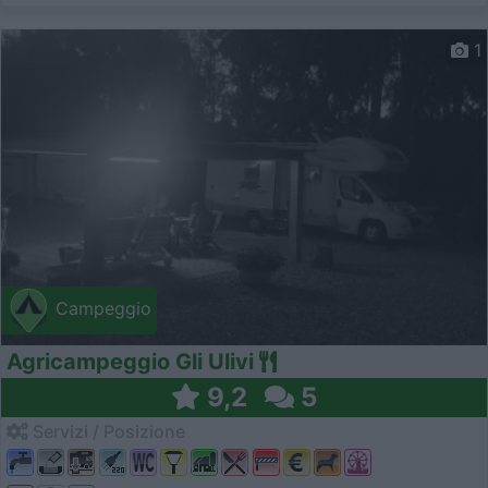
1
Campeggio
Agricampeggio Gli Ulivi
9,2
5
Servizi / Posizione