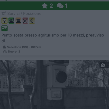
2
1
Servizi / Posizione
Punto sosta presso agriturismo per 10 mezzi, preavviso
di...
Valledoria (SS) - 807km
Via Nuoro, 3
1