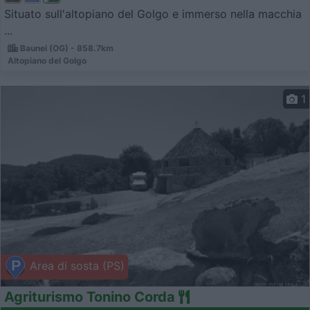
Situato sull'altopiano del Golgo e immerso nella macchia
...
Baunei (OG) - 858.7km
Altopiano del Golgo
1
Area di sosta (PS)
Agriturismo Tonino Corda