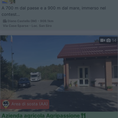
A 700 m dal paese e a 900 m dal mare, immerso nel
contest...
Diano Castello (IM) - 909.1km
Via Case Sparse - Loc. San Siro
14
Area di sosta (AA)
Azienda agricola Agripassione