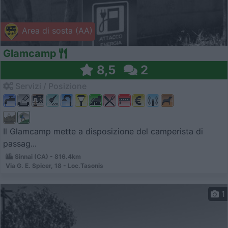
Area di sosta (AA)
Glamcamp
8,5
2
Servizi / Posizione
Il Glamcamp mette a disposizione del camperista di
passag...
Sinnai (CA) - 816.4km
Via G. E. Spicer, 18 - Loc.Tasonis
1