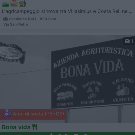
L'agricampeggio si trova tra Villasimius e Costa Rei, nel...
Castiadas (CA) - 839.8km
Via San Pietro
1
Area di sosta (PS+CS)
Bona vida