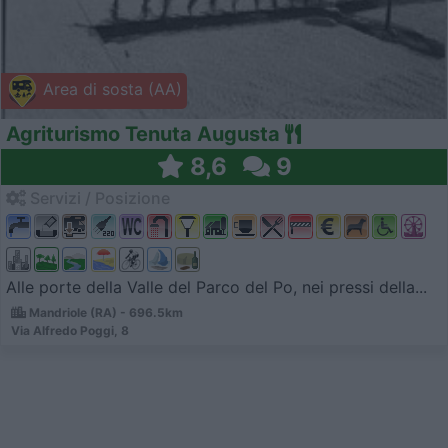
Area di sosta (AA)
Agriturismo Tenuta Augusta
8,6
9
Servizi / Posizione
Alle porte della Valle del Parco del Po, nei pressi della...
Mandriole (RA) - 696.5km
Via Alfredo Poggi, 8