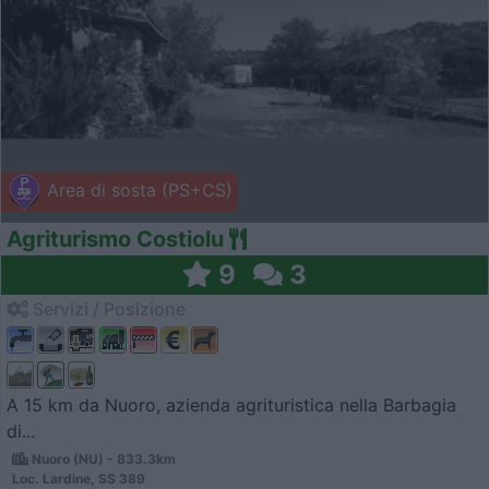
Area di sosta (PS+CS)
Agriturismo Costiolu
9
3
Servizi / Posizione
A 15 km da Nuoro, azienda agrituristica nella Barbagia
di...
Nuoro (NU) - 833.3km
Loc. Lardine, SS 389