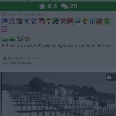
9,5
25
Servizi / Posizione
A 4 km dal centro, l'azienda agricola dispone di un'area
...
Asti (AT) - 990.5km
Loc. Valmanera 63
1