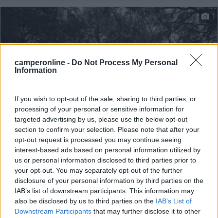
1
camperonline -
Do Not Process My Personal
Information
If you wish to opt-out of the sale, sharing to third parties, or
processing of your personal or sensitive information for
targeted advertising by us, please use the below opt-out
section to confirm your selection. Please note that after your
Area di sosta (PS)
opt-out request is processed you may continue seeing
interest-based ads based on personal information utilized by
Agriturismo Su Barroccu
us or personal information disclosed to third parties prior to
9,5
4
your opt-out. You may separately opt-out of the further
disclosure of your personal information by third parties on the
Servizi / Posizione
IAB’s list of downstream participants. This information may
also be disclosed by us to third parties on the
IAB’s List of
Downstream Participants
that may further disclose it to other