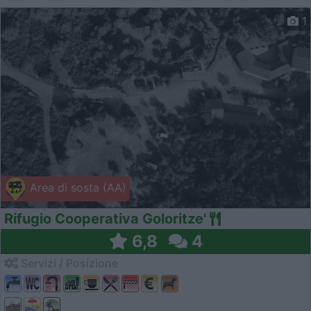
1
Area di sosta (AA)
Rifugio Cooperativa Goloritze'
6,8
4
Servizi / Posizione