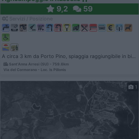
9,2
59
Servizi / Posizione
A circa 3 km da Porto Pino, spiaggia raggiungibile in bi...
Sant'Anna Arresi (SU) - 759.6km
Via del Cormorano - Loc. Is Pillonis
1