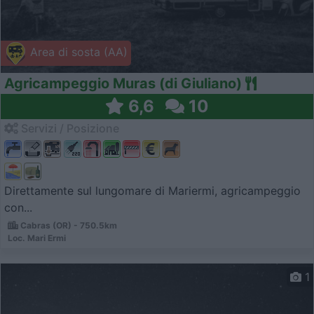
Area di sosta (AA)
Agricampeggio Muras (di Giuliano)
6,6
10
Servizi / Posizione
Direttamente sul lungomare di Mariermi, agricampeggio
con...
Cabras (OR) - 750.5km
Loc. Mari Ermi
1