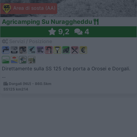
Area di sosta (AA)
Agricamping Su Nuraggheddu
9,2
4
Servizi / Posizione
Direttamente sulla SS 125 che porta a Orosei e Dorgali.
...
Dorgali (NU) - 860.5km
SS125 km214