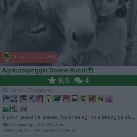
Area di sosta (AA)
Agricampeggio Donne Rurali
9,5
4
Servizi / Posizione
A pochi passi dal paese, l'azienda agricola biologica dis...
Villamassargia (CI) - 762.2km
Viale Europa 15 - Regione Marroccheddu