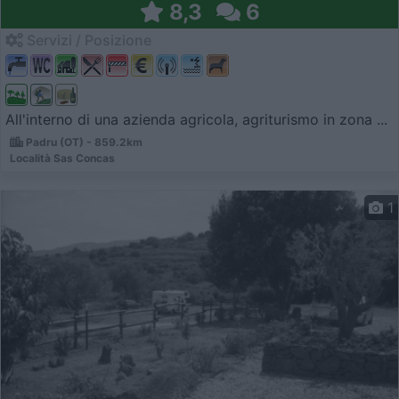
8,3
6
Servizi / Posizione
All'interno di una azienda agricola, agriturismo in zona ...
Padru (OT) - 859.2km
Località Sas Concas
1