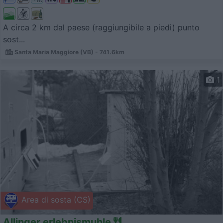
A circa 2 km dal paese (raggiungibile a piedi) punto
sost...
Santa Maria Maggiore (VB) - 741.6km
1
Area di sosta (CS)
Allinger erlebnismuhle