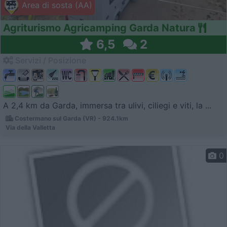
Area di sosta (AA)
Agriturismo Agricamping Garda Natura
6,5
2
Servizi / Posizione
A 2,4 km da Garda, immersa tra ulivi, ciliegi e viti, la ...
Costermano sul Garda (VR) - 924.1km
Via della Valletta
0