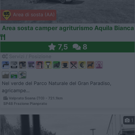
Area di sosta (AA)
Area sosta camper agriturismo Aquila Bianca
7,5
8
Servizi / Posizione
Nel verde del Parco Naturale del Gran Paradiso,
agricampe...
Valprato Soana (TO) - 721.1km
SP48 Frazione Pianprato
1