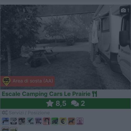
1
Area di sosta (AA)
Escale Camping Cars Le Prairie
8,5
2
Servizi / Posizione