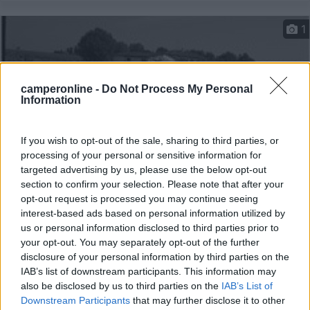
1
camperonline -
Do Not Process My Personal
Information
If you wish to opt-out of the sale, sharing to third parties, or
processing of your personal or sensitive information for
targeted advertising by us, please use the below opt-out
section to confirm your selection. Please note that after your
Area di sosta (AA)
opt-out request is processed you may continue seeing
interest-based ads based on personal information utilized by
Agriturismo Tenuta Augusta
us or personal information disclosed to third parties prior to
your opt-out. You may separately opt-out of the further
8,6
9
disclosure of your personal information by third parties on the
Servizi / Posizione
IAB’s list of downstream participants. This information may
also be disclosed by us to third parties on the
IAB’s List of
Downstream Participants
that may further disclose it to other