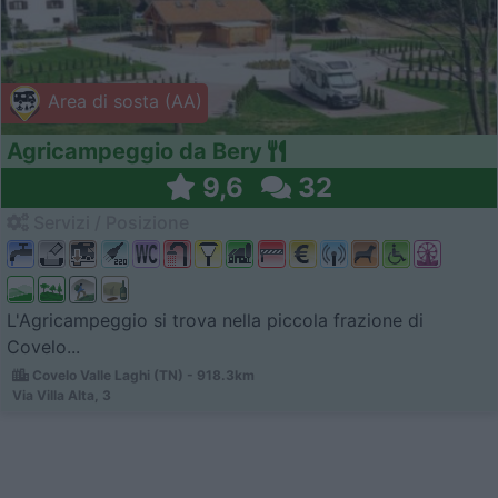
Area di sosta (AA)
Agricampeggio da Bery
9,6
32
Servizi / Posizione
L'Agricampeggio si trova nella piccola frazione di
Covelo...
Covelo Valle Laghi (TN) - 918.3km
Via Villa Alta, 3