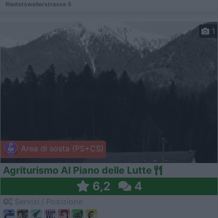
Riedetsweilerstrasse 5
1
Area di sosta (PS+CS)
Agriturismo Al Piano delle Lutte
6,2
4
Servizi / Posizione