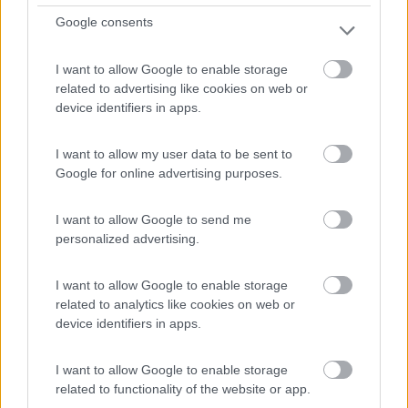
10
1
Google consents
Servizi / Posizione
I want to allow Google to enable storage
related to advertising like cookies on web or
device identifiers in apps.
Agricampeggio con 14 piazzole spaziose (150m2), tutte
dot...
I want to allow my user data to be sent to
De Koog - 561.9km
Pontweg 146
Google for online advertising purposes.
I want to allow Google to send me
0
personalized advertising.
I want to allow Google to enable storage
related to analytics like cookies on web or
device identifiers in apps.
I want to allow Google to enable storage
related to functionality of the website or app.