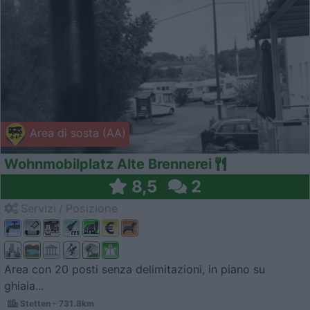
Area di sosta (AA)
Wohnmobilplatz Alte Brennerei
8,5
2
Servizi / Posizione
Area con 20 posti senza delimitazioni, in piano su
ghiaia...
Stetten - 731.8km