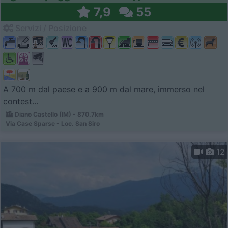
7,9
55
Servizi / Posizione
A 700 m dal paese e a 900 m dal mare, immerso nel
contest...
Diano Castello (IM) - 870.7km
Via Case Sparse - Loc. San Siro
12