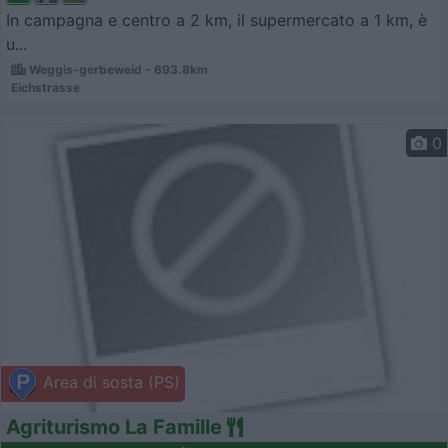
In campagna e centro a 2 km, il supermercato a 1 km, è
u...
Weggis-gerbeweid - 693.8km
Eichstrasse
0
Area di sosta (PS)
Agriturismo La Famille