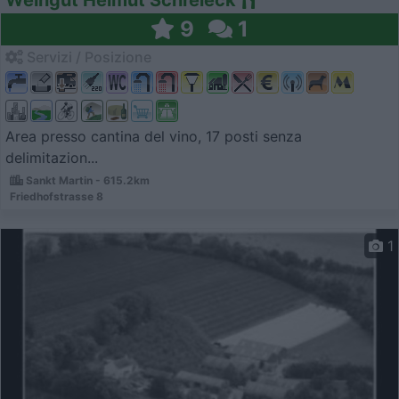
9
1
Servizi / Posizione
Area presso cantina del vino, 17 posti senza
delimitazion...
Sankt Martin - 615.2km
Friedhofstrasse 8
1