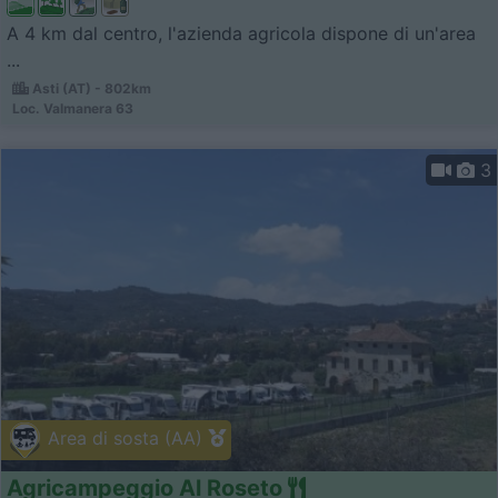
A 4 km dal centro, l'azienda agricola dispone di un'area
...
Asti (AT) - 802km
Loc. Valmanera 63
3
Area di sosta (AA)
Agricampeggio Al Roseto