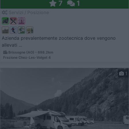
7
1
Servizi / Posizione
Azienda prevalentemente zootecnica dove vengono
allevati ...
Brissogne (AO) - 698.2km
Frazione Chez-Les-Volget 4
1