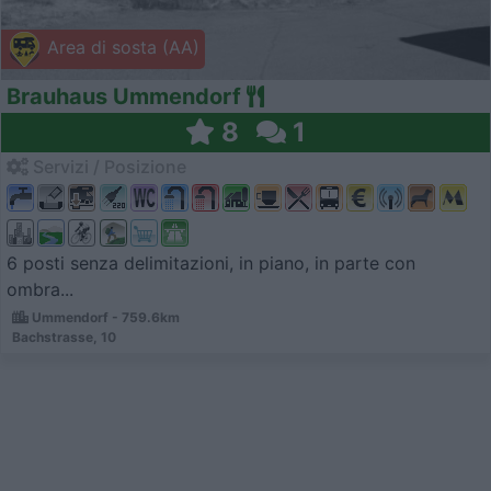
Area di sosta (AA)
Brauhaus Ummendorf
8
1
Servizi / Posizione
6 posti senza delimitazioni, in piano, in parte con
ombra...
Ummendorf - 759.6km
Bachstrasse, 10