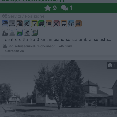
9
1
Servizi / Posizione
Il centro città è a 3 km, in piano senza ombra, su asfa...
Bad schussenried-reichenbach - 745.2km
Talstrasse 25
1