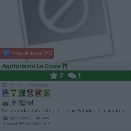
Area di sosta (PS)
Agriturismo Lo Couis
7
1
Servizi / Posizione
Sulla strada statale 27 per il Gran Paradiso. L'azienda a...
Gignod (AO) - 686.8km
Frazione Buthier-Morï¿½, 5