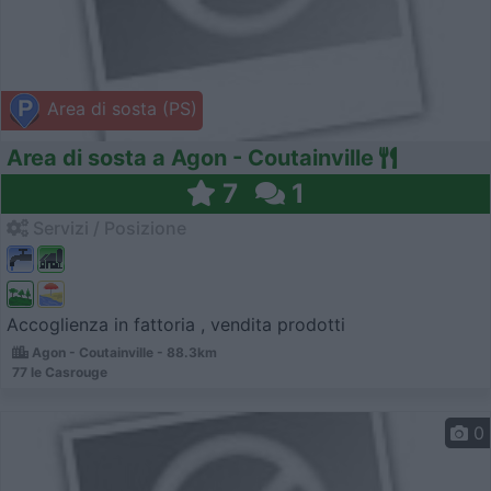
Area di sosta (PS)
Area di sosta a Agon - Coutainville
7
1
Servizi / Posizione
Accoglienza in fattoria , vendita prodotti
Agon - Coutainville - 88.3km
77 le Casrouge
0