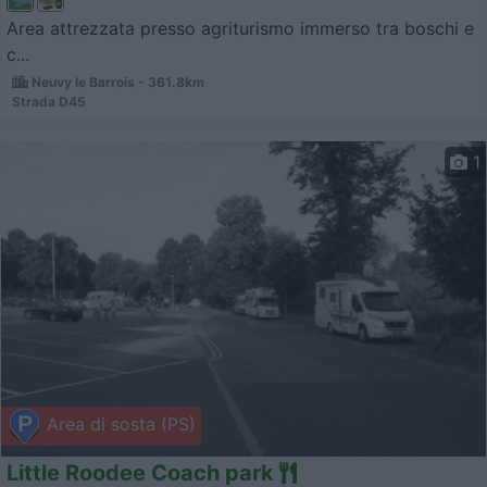
Area attrezzata presso agriturismo immerso tra boschi e
c...
Neuvy le Barrois - 361.8km
Strada D45
1
Area di sosta (PS)
Little Roodee Coach park