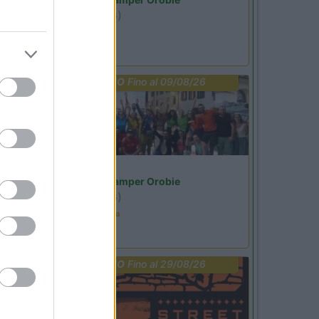
Ardesio
(BG)
Riscopri Ardesio
PROMO
Fino al 09/08/26
Lombardia
Area Sosta Camper Orobie
Ardesio
(BG)
Ardesio in scatola
PROMO
Fino al 29/08/26