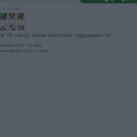
 / Posizione
er 20 veicoli, strada stretta per raggiungere l'az...
d'Anchise (CB) - 13.4km
ndovalle Biferno km 7+000