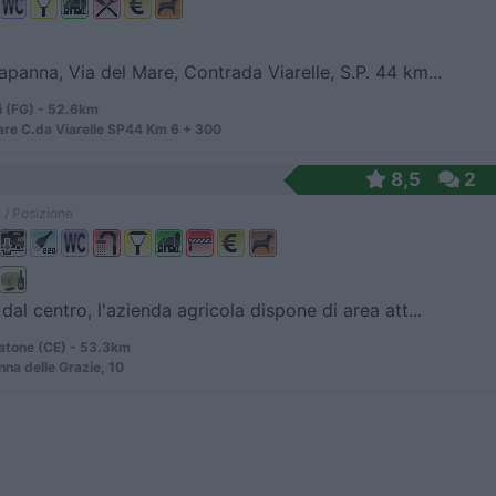
panna, Via del Mare, Contrada Viarelle, S.P. 44 km...
i (FG) - 52.6km
are C.da Viarelle SP44 Km 6 + 300
8,5
2
 / Posizione
dal centro, l'azienda agricola dispone di area att...
atone (CE) - 53.3km
na delle Grazie, 10