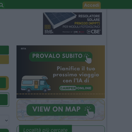
Accedi
Località più cercate