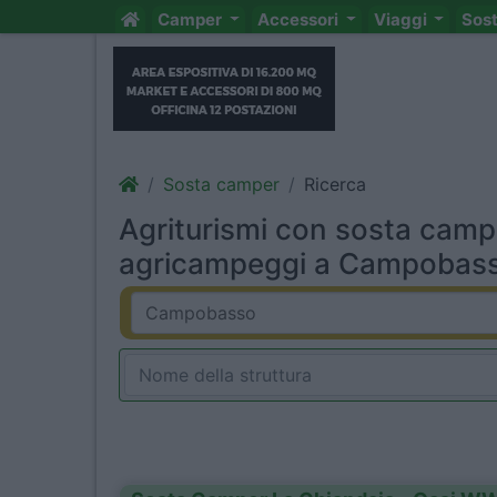
Camper
Accessori
Viaggi
Sos
Sosta camper
Ricerca
Agriturismi con sosta camp
agricampeggi a Campobasso