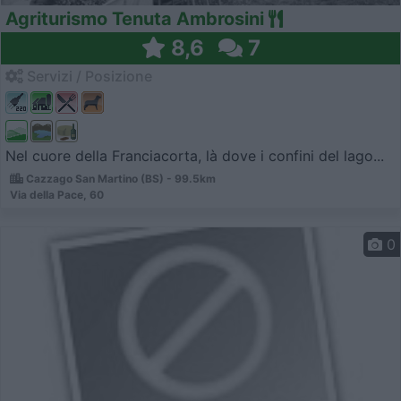
Agriturismo Tenuta Ambrosini
8,6
7
Servizi / Posizione
Nel cuore della Franciacorta, là dove i confini del lago...
Cazzago San Martino (BS) - 99.5km
Via della Pace, 60
0