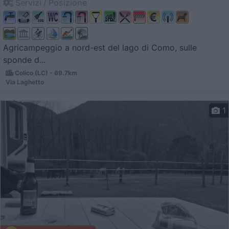
Servizi / Posizione
Agricampeggio a nord-est del lago di Como, sulle
sponde d...
Colico (LC) - 69.7km
Via Laghetto
1