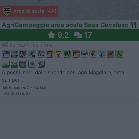
Area di sosta (AA)
AgriCampeggio area sosta Sass Cavalasc
9,2
17
Servizi / Posizione
A pochi metri dalle sponde del Lago Maggiore, area
camper...
Ranco (VA) - 20.8km
Via Quassa, 27