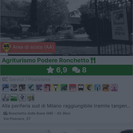
Area di sosta (AA)
Agriturismo Podere Ronchetto
6,9
8
Servizi / Posizione
Alla periferia sud di Milano raggiungibile tramite tangen...
Ronchetto delle Rane (MI) - 42.9km
Via Pescara, 37