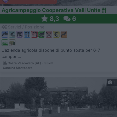
Agricampeggio Cooperativa Valli Unite
8,3
6
Servizi / Posizione
L'azienda agricola dispone di punto sosta per 6-7
camper ...
Costa Vescovato (AL) - 93km
Cascina Montesoro
1