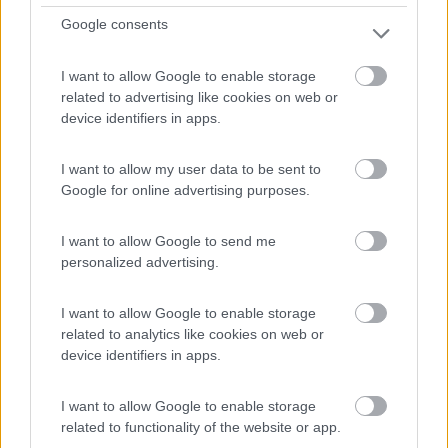
8
1
Google consents
Servizi / Posizione
I want to allow Google to enable storage
related to advertising like cookies on web or
device identifiers in apps.
A soli 8 km dall'uscita autostradale di Castel San
Giovan...
I want to allow my user data to be sent to
Ziano Piacentino (PC) - 86.1km
Google for online advertising purposes.
Loc. Casa Pallaroni 33
I want to allow Google to send me
1
personalized advertising.
I want to allow Google to enable storage
related to analytics like cookies on web or
device identifiers in apps.
I want to allow Google to enable storage
related to functionality of the website or app.