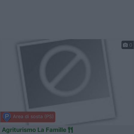
0
Area di sosta (PS)
Agriturismo La Famille