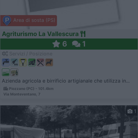
Area di sosta (PS)
Agriturismo La Vallescura
6
1
Servizi / Posizione
Azienda agricola e birrificio artigianale che utilizza in...
Piozzano (PC) - 101.4km
Via Monteventano, 7
1