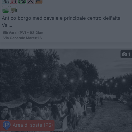
Antico borgo medioevale e principale centro dell'alta
Val...
Varzi (PV) - 98.2km
Via Generale Maretti 6
1
Area di sosta (PS)