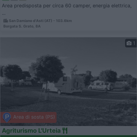
Area predisposta per circa 60 camper, energia elettrica,
...
San Damiano d'Asti (AT) - 103.6km
Borgata S. Grato, 8A
1
Area di sosta (PS)
Agriturismo L'Urteia