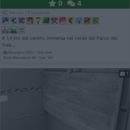
9
4
Servizi / Posizione
A 1,4 km dal centro, immersa nel verde del Parco del
Treb...
Rivergaro (PC) - 104.4km
Viale Marconi nr 56 - Loc. Vei
1