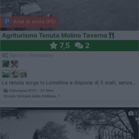
Area di sosta (PS)
Agriturismo Tenuta Molino Taverna
7,5
2
Servizi / Posizione
La tenuta sorge in Lomellina e dispone di 5 stalli, senza...
Cilavegna (PV) - 37.5km
Strada Vicinale della Galliana, 1
1