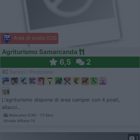
Area di sosta (CS)
Agriturismo Samarcanda
6,5
2
Servizi / Posizione
L'agriturismo dispone di area camper con 4 posti,
allacci...
Moncalvo (CN) - 77.5km
Strada Alfiano 15
1