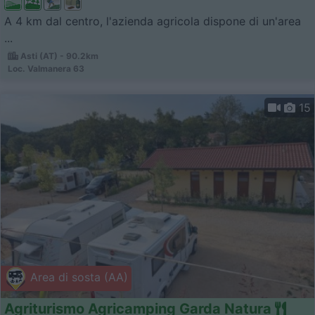
A 4 km dal centro, l'azienda agricola dispone di un'area
...
Asti (AT) - 90.2km
Loc. Valmanera 63
15
Area di sosta (AA)
Agriturismo Agricamping Garda Natura