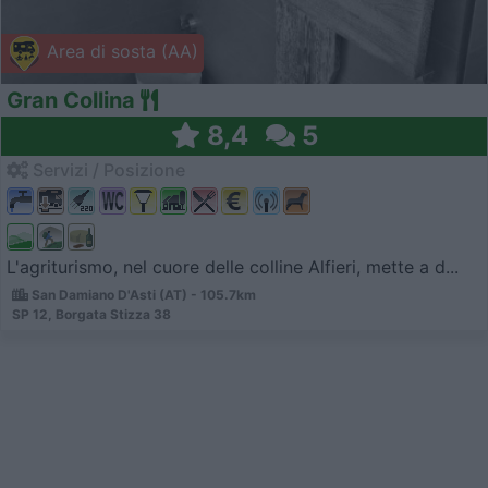
Area di sosta (AA)
Gran Collina
8,4
5
Servizi / Posizione
L'agriturismo, nel cuore delle colline Alfieri, mette a d...
San Damiano D'Asti (AT) - 105.7km
SP 12, Borgata Stizza 38