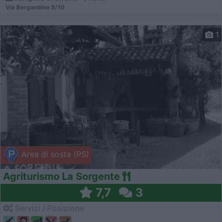
Via Bergandino 8/10
1
Area di sosta (PS)
Agriturismo La Sorgente
7,7
3
Servizi / Posizione