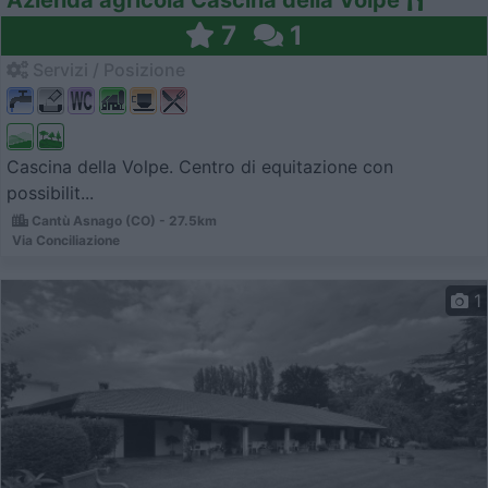
7
1
Servizi / Posizione
Cascina della Volpe. Centro di equitazione con
possibilit...
Cantù Asnago (CO) - 27.5km
Via Conciliazione
1