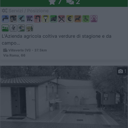
7
2
Servizi / Posizione
L'Azienda agricola coltiva verdure di stagione e da
campo...
Villaverla (VI) - 37.5km
Via Roma, 66
1