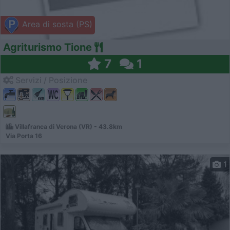
Area di sosta (PS)
Agriturismo Tione
7
1
Servizi / Posizione
Villafranca di Verona (VR) - 43.8km
Via Porta 16
1