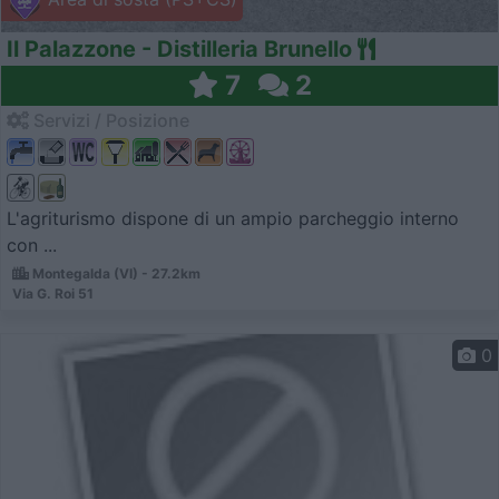
Il Palazzone - Distilleria Brunello
7
2
Servizi / Posizione
L'agriturismo dispone di un ampio parcheggio interno
con ...
Montegalda (VI) - 27.2km
Via G. Roi 51
0