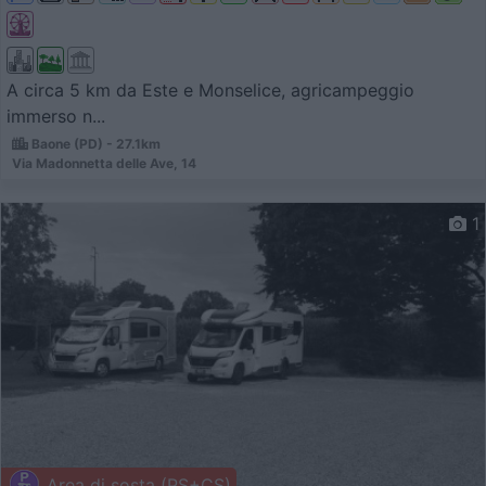
A circa 5 km da Este e Monselice, agricampeggio
immerso n...
Baone (PD) - 27.1km
Via Madonnetta delle Ave, 14
1
Area di sosta (PS+CS)