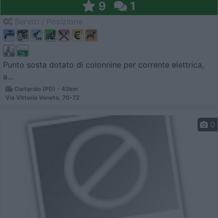
9
1
Servizi / Posizione
Punto sosta dotato di colonnine per corrente elettrica,
a...
Curtarolo (PD) - 43km
Via Vittorio Veneto, 70-72
0