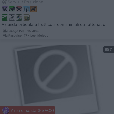
Servizi / Posizione
Azienda orticola e frutticola con animali da fattoria, di...
Sarego (VI) - 15.4km
Via Paradiso, 47 - Loc. Meledo
0
Area di sosta (PS+CS)