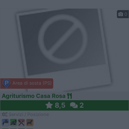
0
Area di sosta (PS)
Agriturismo Casa Rosa
8,5
2
Servizi / Posizione