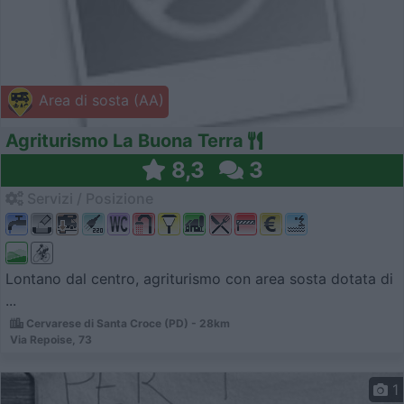
Area di sosta (AA)
Agriturismo La Buona Terra
8,3
3
Servizi / Posizione
Lontano dal centro, agriturismo con area sosta dotata di
...
Cervarese di Santa Croce (PD) - 28km
Via Repoise, 73
1