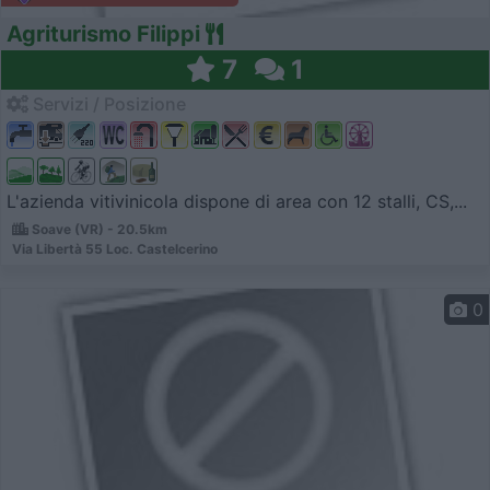
Agriturismo Filippi
7
1
Servizi / Posizione
L'azienda vitivinicola dispone di area con 12 stalli, CS,...
Soave (VR) - 20.5km
Via Libertà 55 Loc. Castelcerino
0