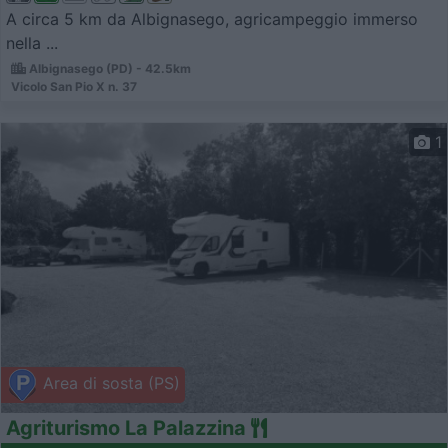
A circa 5 km da Albignasego, agricampeggio immerso
nella ...
Albignasego (PD) - 42.5km
Vicolo San Pio X n. 37
1
Area di sosta (PS)
Agriturismo La Palazzina