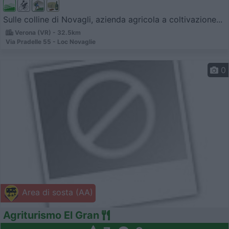
Sulle colline di Novagli, azienda agricola a coltivazione...
Verona (VR) - 32.5km
Via Pradelle 55 - Loc Novaglie
0
Area di sosta (AA)
Agriturismo El Gran