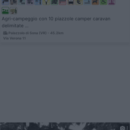
Agri-campeggio con 10 piazzole camper caravan
delimitate ...
Palazzolo di Sona (VR) - 45.2km
Via Verona 11
1