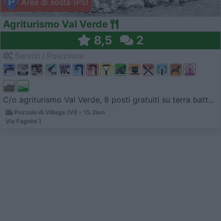
Area di sosta (PS)
Agriturismo Val Verde
8,5
2
Servizi / Posizione
C/o agriturismo Val Verde, 8 posti gratuiti su terra batt...
Pozzolo di Villaga (VI) - 15.2km
Via Fagnini 1