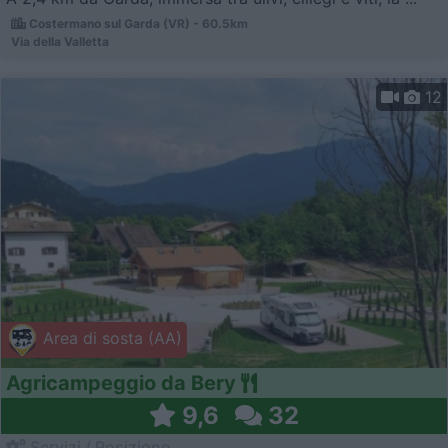
Costermano sul Garda (VR) - 60.5km
Via della Valletta
12
Area di sosta (AA)
Agricampeggio da Bery
9,6
32
Servizi / Posizione