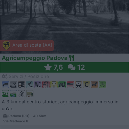
Area di sosta (AA)
Agricampeggio Padova
7,6
12
Servizi / Posizione
A 3 km dal centro storico, agricampeggio immerso in
un'ar...
Padova (PD) - 40.5km
Via Medoaco 6