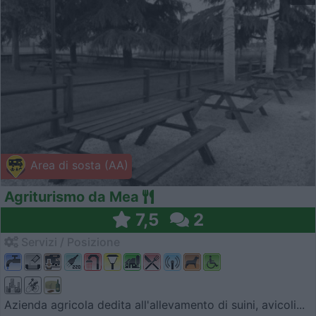
Area di sosta (AA)
Agriturismo da Mea
7,5
2
Servizi / Posizione
Azienda agricola dedita all'allevamento di suini, avicoli...