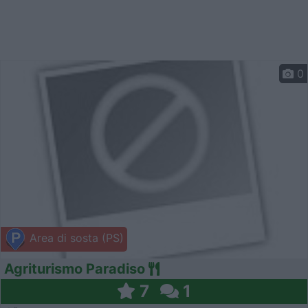
0
Area di sosta (PS)
Agriturismo Paradiso
7
1