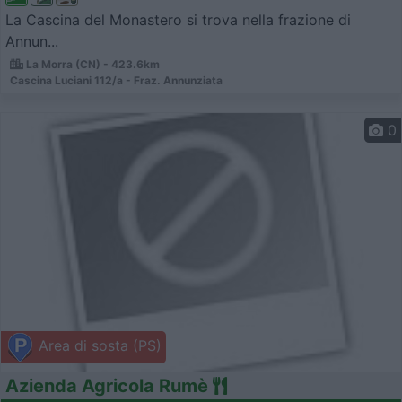
La Cascina del Monastero si trova nella frazione di
Annun...
La Morra (CN) - 423.6km
Cascina Luciani 112/a - Fraz. Annunziata
0
Area di sosta (PS)
Azienda Agricola Rumè