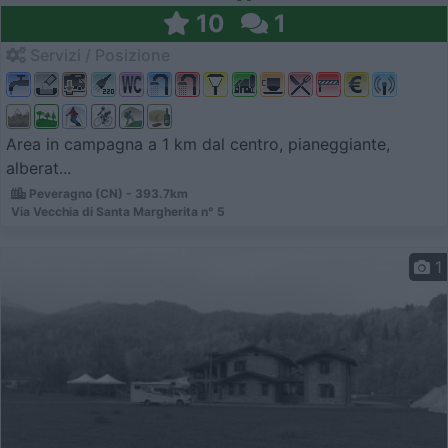
10
1
Servizi / Posizione
Area in campagna a 1 km dal centro, pianeggiante,
alberat...
Peveragno (CN) - 393.7km
Via Vecchia di Santa Margherita n° 5
1