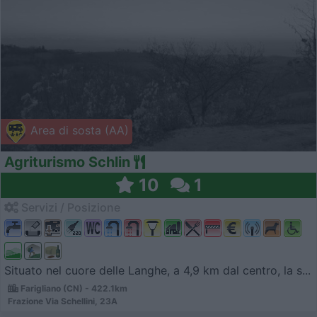
Area di sosta (AA)
Agriturismo Schlin
10
1
Servizi / Posizione
Situato nel cuore delle Langhe, a 4,9 km dal centro, la s...
Farigliano (CN) - 422.1km
Frazione Via Schellini, 23A