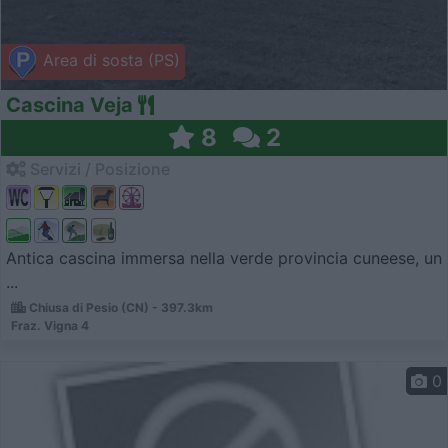
Area di sosta (PS)
Cascina Veja
8
2
Servizi / Posizione
Antica cascina immersa nella verde provincia cuneese, un
...
Chiusa di Pesio (CN) - 397.3km
Fraz. Vigna 4
0