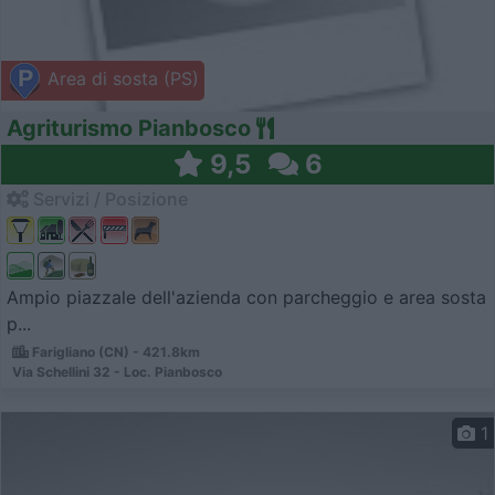
Area di sosta (PS)
Agriturismo Pianbosco
9,5
6
Servizi / Posizione
Ampio piazzale dell'azienda con parcheggio e area sosta
p...
Farigliano (CN) - 421.8km
Via Schellini 32 - Loc. Pianbosco
1