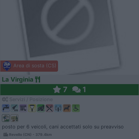
Area di sosta (CS)
La Virginia
7
1
Servizi / Posizione
posto per 6 veicoli, cani accettati solo su preavviso
Revello (CN) - 379.4km