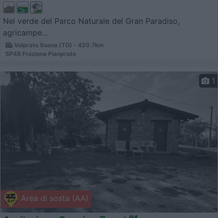
Nel verde del Parco Naturale del Gran Paradiso,
agricampe...
Valprato Soana (TO) - 420.7km
SP48 Frazione Pianprato
1
Area di sosta (AA)