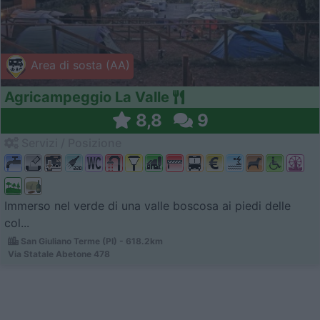
Area di sosta (AA)
Agricampeggio La Valle
8,8
9
Servizi / Posizione
Immerso nel verde di una valle boscosa ai piedi delle
col...
San Giuliano Terme (PI) - 618.2km
Via Statale Abetone 478