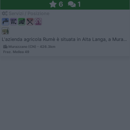
6
1
Servizi / Posizione
L'azienda agricola Rumè è situata in Alta Langa, a Mura...
Murazzano (CN) - 426.3km
Fraz. Mellea 49