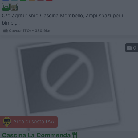
C/o agriturismo Cascina Mombello, ampi spazi per i
bimbi,...
Cavour (TO) - 380.9km
0
Area di sosta (AA)
Cascina La Commenda