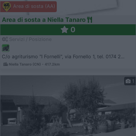
Area di sosta (AA)
Area di sosta a Niella Tanaro
0
Servizi / Posizione
C/o agriturismo "I Fornelli", via Fornello 1, tel. 0174 2...
Niella Tanaro (CN) - 417.2km
1