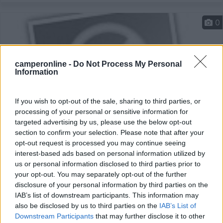
0
camperonline -
Do Not Process My Personal
Information
If you wish to opt-out of the sale, sharing to third parties, or
processing of your personal or sensitive information for
targeted advertising by us, please use the below opt-out
section to confirm your selection. Please note that after your
Area di sosta (PS)
opt-out request is processed you may continue seeing
interest-based ads based on personal information utilized by
Agriturismo Lo Couis
us or personal information disclosed to third parties prior to
your opt-out. You may separately opt-out of the further
7
1
disclosure of your personal information by third parties on the
Servizi / Posizione
IAB’s list of downstream participants. This information may
also be disclosed by us to third parties on the
IAB’s List of
Downstream Participants
that may further disclose it to other