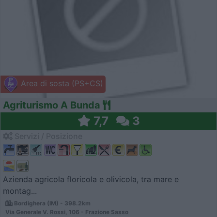
Area di sosta (PS+CS)
Agriturismo A Bunda
7,7
3
Servizi / Posizione
Azienda agricola floricola e olivicola, tra mare e
montag...
Bordighera (IM) - 398.2km
Via Generale V. Rossi, 106 - Frazione Sasso