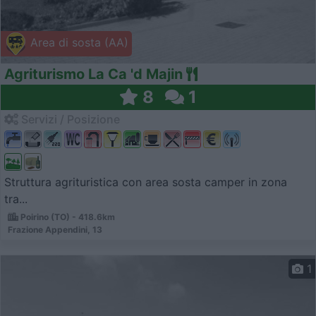
Area di sosta (AA)
Agriturismo La Ca 'd Majin
8
1
Servizi / Posizione
Struttura agrituristica con area sosta camper in zona
tra...
Poirino (TO) - 418.6km
Frazione Appendini, 13
1