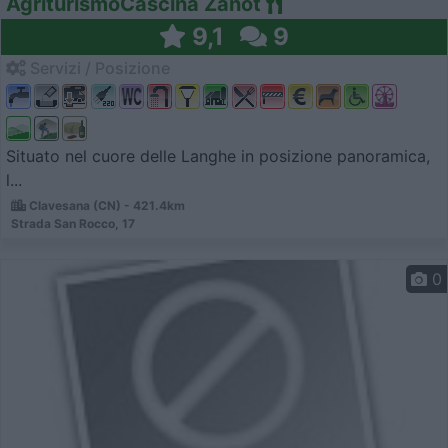
AgriturismoCascina Zanot
9,1
9
Servizi / Posizione
Situato nel cuore delle Langhe in posizione panoramica,
l...
Clavesana (CN) - 421.4km
Strada San Rocco, 17
0