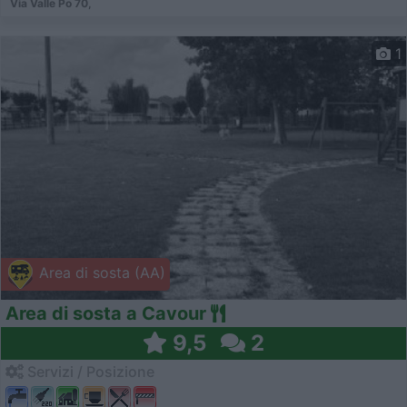
Via Valle Po 70,
1
Area di sosta (AA)
Area di sosta a Cavour
9,5
2
Servizi / Posizione