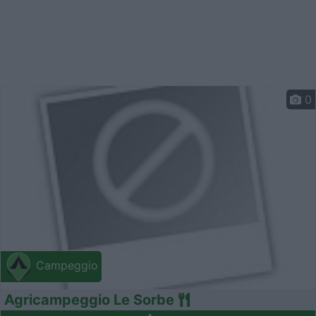
0
Campeggio
Agricampeggio Le Sorbe