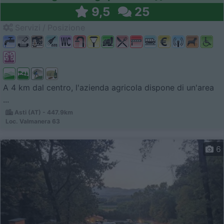
9,5
25
Servizi / Posizione
A 4 km dal centro, l'azienda agricola dispone di un'area
...
Asti (AT) - 447.9km
Loc. Valmanera 63
6