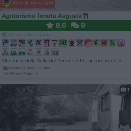
Area di sosta (AA)
Agriturismo Tenuta Augusta
8,6
9
Servizi / Posizione
Alle porte della Valle del Parco del Po, nei pressi della...
Mandriole (RA) - 71.3km
Via Alfredo Poggi, 8
1