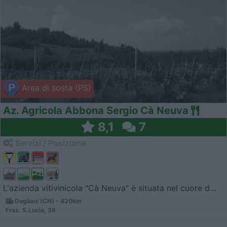
Area di sosta (PS)
Az. Agricola Abbona Sergio Cà Neuva
8,1
7
Servizi / Posizione
L'azienda vitivinicola "Cà Neuva" è situata nel cuore d...
Dogliani (CN) - 420km
Fraz. S.Lucia, 36