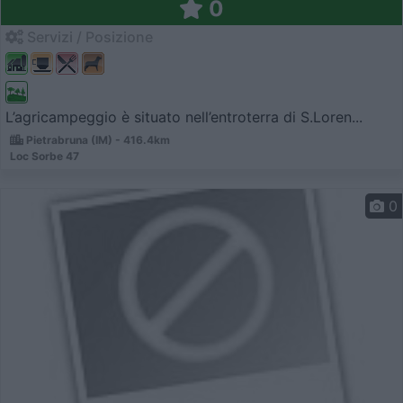
0
Servizi / Posizione
L’agricampeggio è situato nell’entroterra di S.Loren...
Pietrabruna (IM) - 416.4km
Loc Sorbe 47
0