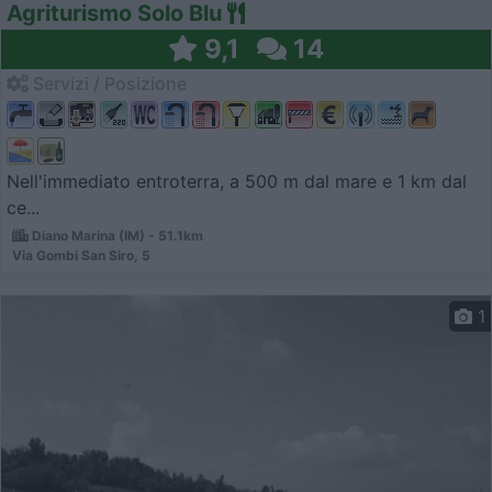
Agriturismo Solo Blu
9,1
14
Servizi / Posizione
Nell'immediato entroterra, a 500 m dal mare e 1 km dal
ce...
Diano Marina (IM) - 51.1km
Via Gombi San Siro, 5
1