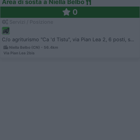
Area di sosta a Niella Belbo
0
Servizi / Posizione
C/o agriturismo "Ca 'd Tistu", via Pian Lea 2, 6 posti, s...
Niella Belbo (CN) - 56.4km
Via Pian Lea 2bis