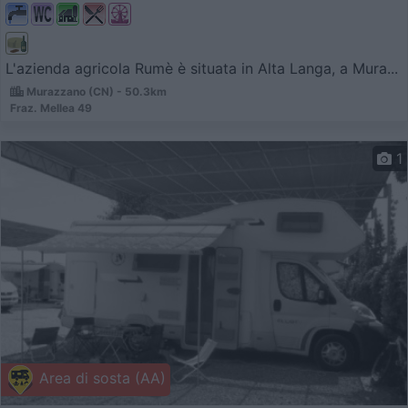
L'azienda agricola Rumè è situata in Alta Langa, a Mura...
Murazzano (CN) - 50.3km
Fraz. Mellea 49
1
Area di sosta (AA)