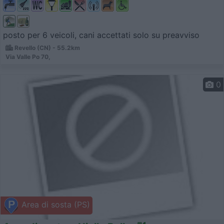
posto per 6 veicoli, cani accettati solo su preavviso
Revello (CN) - 55.2km
Via Valle Po 70,
0
Area di sosta (PS)