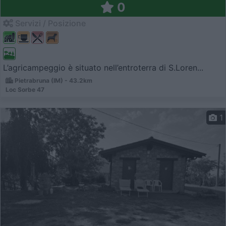
0
Servizi / Posizione
L’agricampeggio è situato nell’entroterra di S.Loren...
Pietrabruna (IM) - 43.2km
Loc Sorbe 47
1