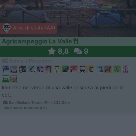
Area di sosta (AA)
Agricampeggio La Valle
8,8
9
Servizi / Posizione
Immerso nel verde di una valle boscosa ai piedi delle
col...
San Giuliano Terme (PI) - 232.8km
Via Statale Abetone 478