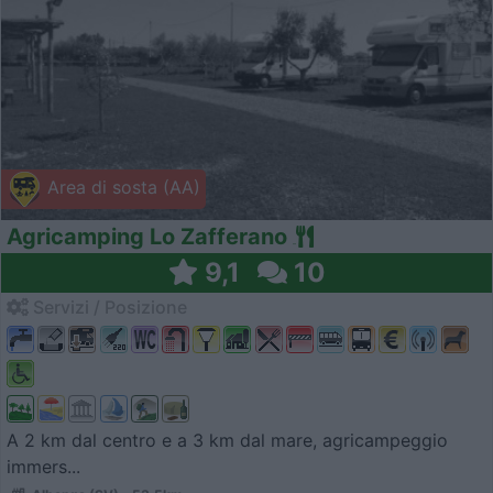
Area di sosta (AA)
Agricamping Lo Zafferano
9,1
10
Servizi / Posizione
A 2 km dal centro e a 3 km dal mare, agricampeggio
immers...