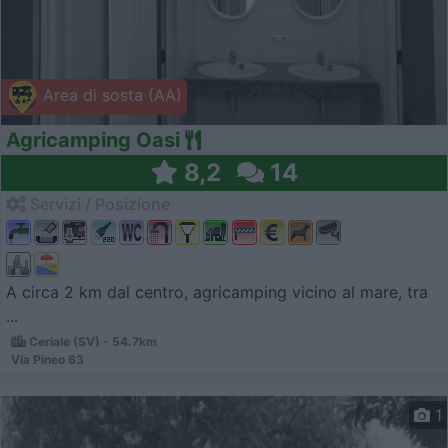
Area di sosta (AA)
Agricamping Oasi
8,2
14
Servizi / Posizione
A circa 2 km dal centro, agricamping vicino al mare, tra
...
Ceriale (SV) - 54.7km
Via Pineo 63
1