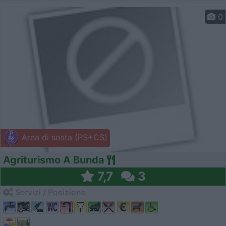
0
Area di sosta (PS+CS)
Agriturismo A Bunda
7,7
3
Servizi / Posizione