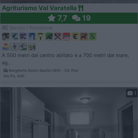
Agriturismo Val Varatella
7,7
19
Servizi / Posizione
A 500 metri dal centro abitato e a 700 metri dal mare,
ag...
Borghetto Santo Spirito (SV) - 54.7km
Via Po, 430
1