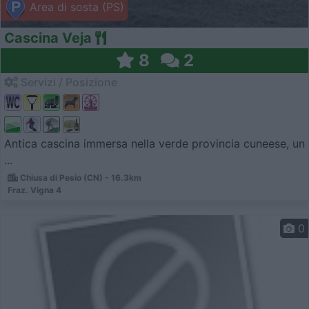
Area di sosta (PS)
Cascina Veja
8
2
Servizi / Posizione
Antica cascina immersa nella verde provincia cuneese, un
...
Chiusa di Pesio (CN) - 16.3km
Fraz. Vigna 4
0