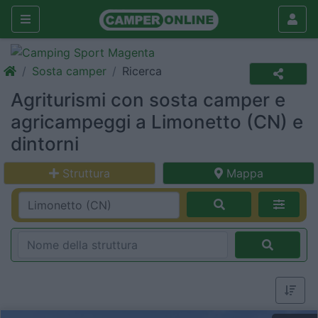
Sosta camper
Ricerca
Agriturismi con sosta camper e
agricampeggi a Limonetto (CN) e
dintorni
Struttura
Mappa