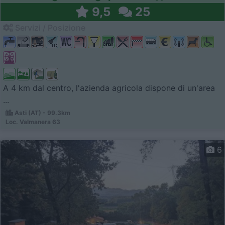
9,5
25
Servizi / Posizione
A 4 km dal centro, l'azienda agricola dispone di un'area
...
Asti (AT) - 99.3km
Loc. Valmanera 63
6