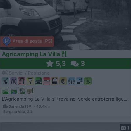
Area di sosta (PS)
Agricamping La Villa
5,3
3
Servizi / Posizione
L'Agricamping La Villa si trova nel verde entroterra ligu...
Garlenda (SV) - 46.4km
Borgata Villa, 24
1