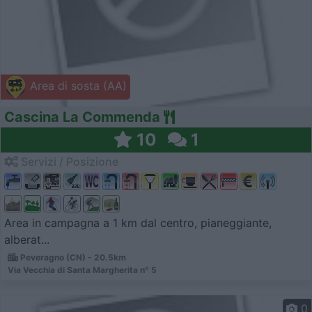
Area di sosta (AA)
Cascina La Commenda
10
1
Servizi / Posizione
Area in campagna a 1 km dal centro, pianeggiante,
alberat...
Peveragno (CN) - 20.5km
Via Vecchia di Santa Margherita n° 5
0