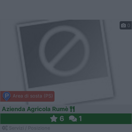
0
Area di sosta (PS)
Azienda Agricola Rumè
6
1
Servizi / Posizione