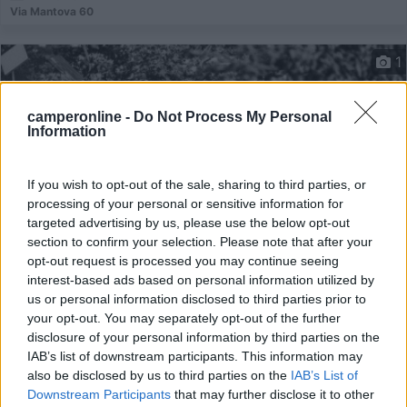
Via Mantova 60
1
camperonline -
Do Not Process My Personal
Information
If you wish to opt-out of the sale, sharing to third parties, or
processing of your personal or sensitive information for
targeted advertising by us, please use the below opt-out
section to confirm your selection. Please note that after your
opt-out request is processed you may continue seeing
Campeggio
interest-based ads based on personal information utilized by
us or personal information disclosed to third parties prior to
Camping Grumï¿½l
your opt-out. You may separately opt-out of the further
disclosure of your personal information by third parties on the
7,7
3
IAB’s list of downstream participants. This information may
also be disclosed by us to third parties on the
IAB’s List of
Servizi / Posizione
Downstream Participants
that may further disclose it to other