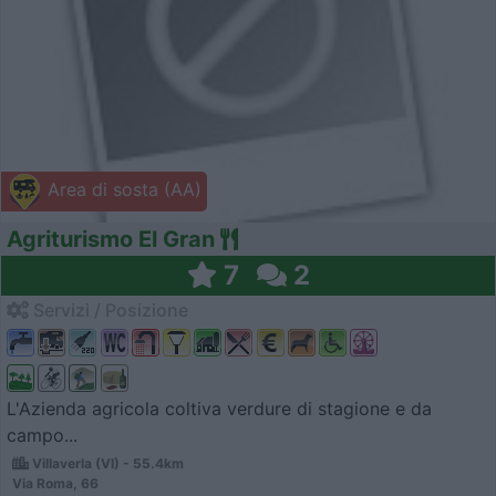
Area di sosta (AA)
Agriturismo El Gran
7
2
Servizi / Posizione
L'Azienda agricola coltiva verdure di stagione e da
campo...
Villaverla (VI) - 55.4km
Via Roma, 66