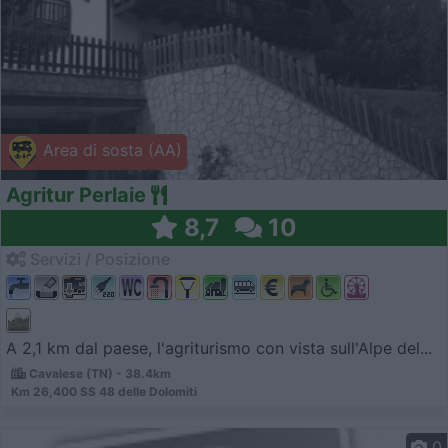
Area di sosta (AA)
Agritur Perlaie
8,7
10
Servizi / Posizione
A 2,1 km dal paese, l'agriturismo con vista sull'Alpe del...
Cavalese (TN) - 38.4km
Km 26,400 SS 48 delle Dolomiti
0