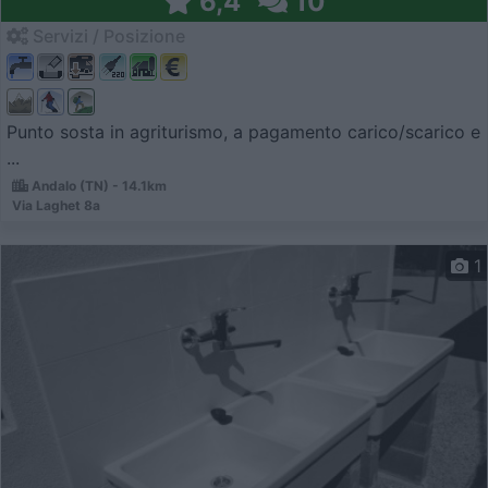
6,4
10
Servizi / Posizione
Punto sosta in agriturismo, a pagamento carico/scarico e
...
Andalo (TN) - 14.1km
Via Laghet 8a
1