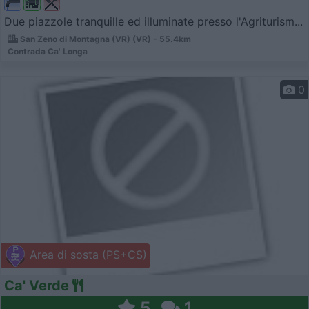
Due piazzole tranquille ed illuminate presso l'Agriturism...
San Zeno di Montagna (VR) (VR) - 55.4km
Contrada Ca' Longa
0
Area di sosta (PS+CS)
Ca' Verde
5
1