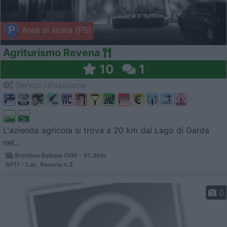
Area di sosta (PS)
Agriturismo Revena
10
1
Servizi / Posizione
L'azienda agricola si trova a 20 km dal Lago di Garda
nel...
Brentino Belluno (VR) - 51.3km
SP11 - Loc. Revena n.3
0