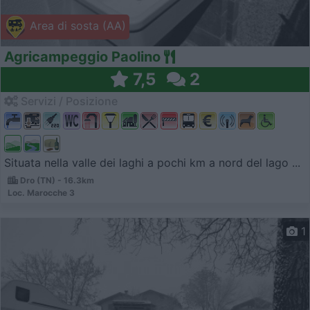
Area di sosta (AA)
Agricampeggio Paolino
7,5
2
Servizi / Posizione
Situata nella valle dei laghi a pochi km a nord del lago ...
Dro (TN) - 16.3km
Loc. Marocche 3
1