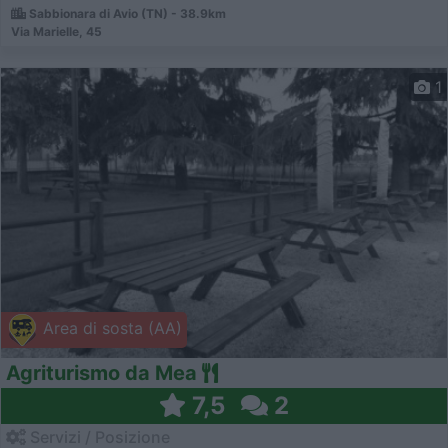
Sabbionara di Avio (TN) - 38.9km
Via Marielle, 45
1
Area di sosta (AA)
Agriturismo da Mea
7,5
2
Servizi / Posizione