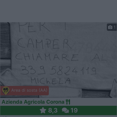
1
Area di sosta (AA)
Azienda Agricola Corona
8,3
19