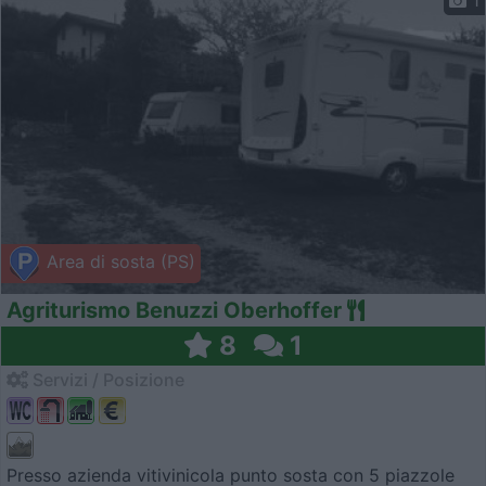
Area di sosta (PS)
Agriturismo Benuzzi Oberhoffer
8
1
Servizi / Posizione
Presso azienda vitivinicola punto sosta con 5 piazzole