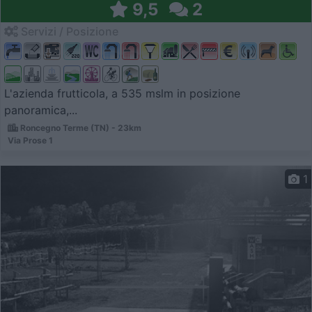
9,5
2
Servizi / Posizione
L'azienda frutticola, a 535 mslm in posizione
panoramica,...
Roncegno Terme (TN) - 23km
Via Prose 1
1