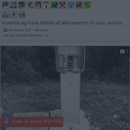
Azienda agricola dedita all'allevamento di suini, avicoli...
Santorso (VI) - 44.3km
Via del Campo Romano, 15
1
Area di sosta (PS+CS)