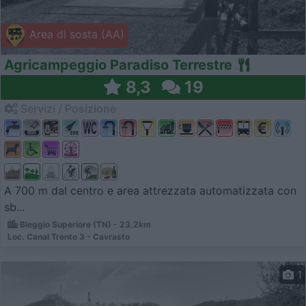
Area di sosta (AA)
Agricampeggio Paradiso Terrestre
8,3
19
Servizi / Posizione
A 700 m dal centro e area attrezzata automatizzata con
sb...
Bleggio Superiore (TN) - 23.2km
Loc. Canal Trento 3 - Cavrasto
1