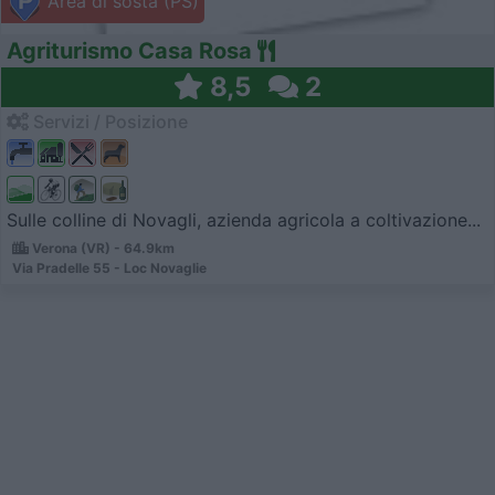
Area di sosta (PS)
Agriturismo Casa Rosa
8,5
2
Servizi / Posizione
Sulle colline di Novagli, azienda agricola a coltivazione...
Verona (VR) - 64.9km
Via Pradelle 55 - Loc Novaglie