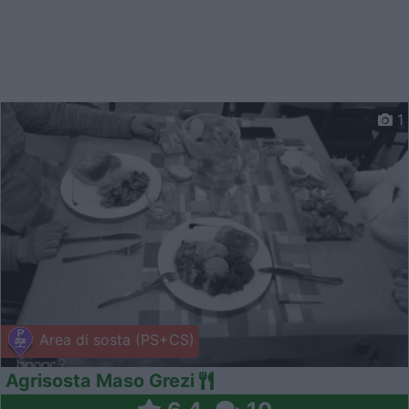
1
Area di sosta (PS+CS)
Agrisosta Maso Grezi