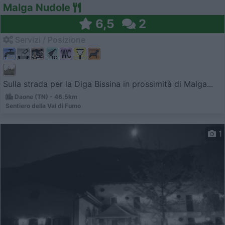
Malga Nudole
6,5
2
Servizi / Posizione
Sulla strada per la Diga Bissina in prossimità di Malga...
Daone (TN) - 46.5km
Sentiero della Val di Fumo
1