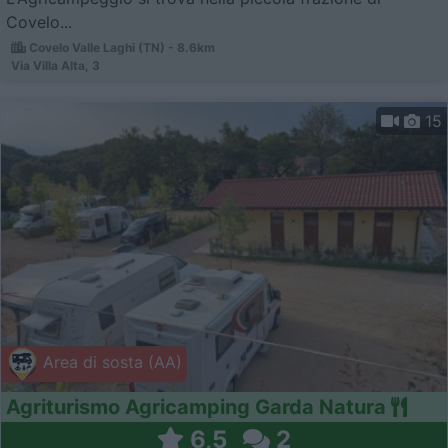
Covelo...
Covelo Valle Laghi (TN) - 8.6km
Via Villa Alta, 3
15
Area di sosta (AA)
Agriturismo Agricamping Garda Natura
6,5
2