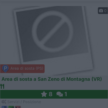
0
Area di sosta (PS)
Area di sosta a San Zeno di Montagna (VR)
8
1
Servizi / Posizione