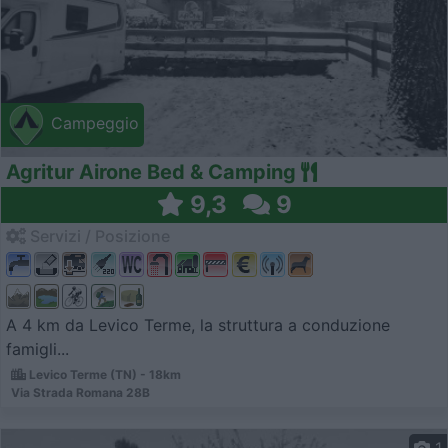
Campeggio
Agritur Airone Bed & Camping
9,3
9
Servizi / Posizione
A 4 km da Levico Terme, la struttura a conduzione
famigli...
Levico Terme (TN) - 18km
Via Strada Romana 28B
1