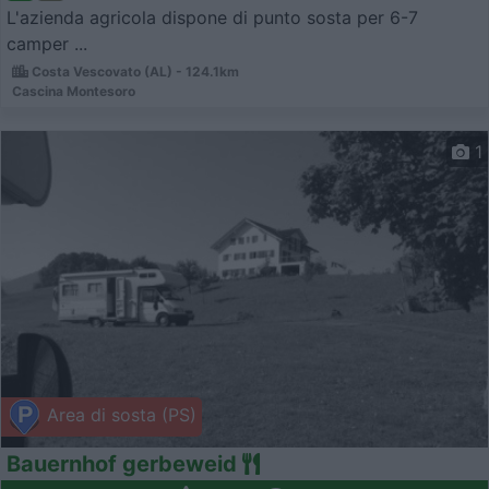
L'azienda agricola dispone di punto sosta per 6-7
camper ...
Costa Vescovato (AL) - 124.1km
Cascina Montesoro
1
Area di sosta (PS)
Bauernhof gerbeweid