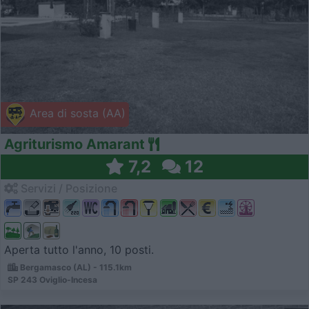
Area di sosta (AA)
Agriturismo Amarant
7,2
12
Servizi / Posizione
Aperta tutto l'anno, 10 posti.
Bergamasco (AL) - 115.1km
SP 243 Oviglio-Incesa