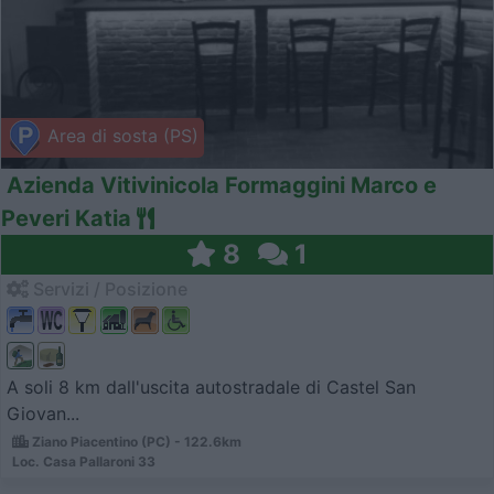
Area di sosta (PS)
Azienda Vitivinicola Formaggini Marco e
Peveri Katia
8
1
Servizi / Posizione
A soli 8 km dall'uscita autostradale di Castel San
Giovan...
Ziano Piacentino (PC) - 122.6km
Loc. Casa Pallaroni 33