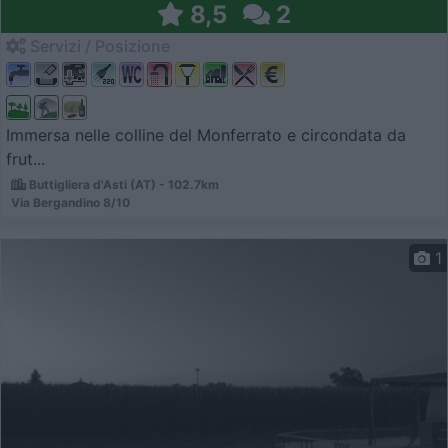
8,5
2
Servizi / Posizione
Immersa nelle colline del Monferrato e circondata da
frut...
Buttigliera d'Asti (AT) - 102.7km
Via Bergandino 8/10
1