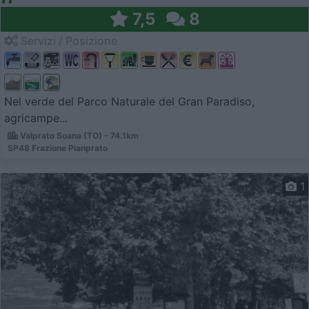
7,5
8
Servizi / Posizione
Nel verde del Parco Naturale del Gran Paradiso,
agricampe...
Valprato Soana (TO) - 74.1km
SP48 Frazione Pianprato
1