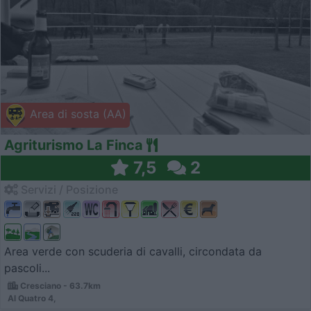
Area di sosta (AA)
Agriturismo La Finca
7,5
2
Servizi / Posizione
Area verde con scuderia di cavalli, circondata da
pascoli...
Cresciano - 63.7km
Al Quatro 4,