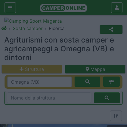
Sosta camper
Ricerca
Agriturismi con sosta camper e
agricampeggi a Omegna (VB) e
dintorni
Struttura
Mappa