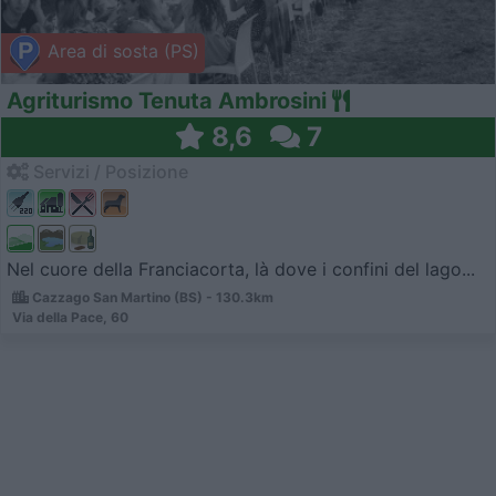
Area di sosta (PS)
Agriturismo Tenuta Ambrosini
8,6
7
Servizi / Posizione
Nel cuore della Franciacorta, là dove i confini del lago...
Cazzago San Martino (BS) - 130.3km
Via della Pace, 60