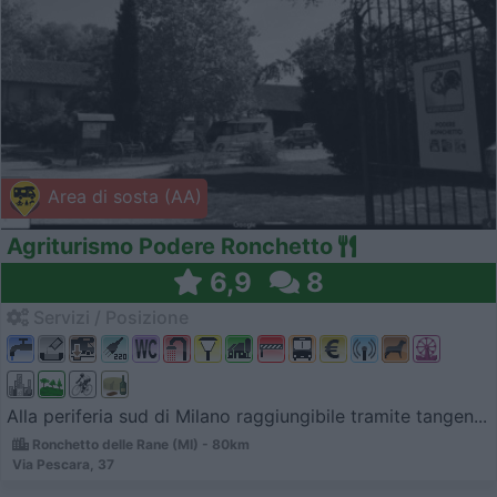
Area di sosta (AA)
Agriturismo Podere Ronchetto
6,9
8
Servizi / Posizione
Alla periferia sud di Milano raggiungibile tramite tangen...
Ronchetto delle Rane (MI) - 80km
Via Pescara, 37