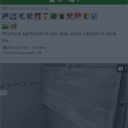
Servizi / Posizione
Struttura agrituristica con area sosta camper in zona
tra...
Poirino (TO) - 118.6km
Frazione Appendini, 13
1