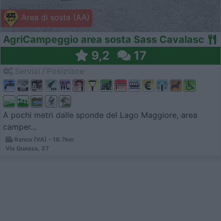
Area di sosta (AA)
AgriCampeggio area sosta Sass Cavalasc
9,2
17
Servizi / Posizione
A pochi metri dalle sponde del Lago Maggiore, area
camper...
Ranco (VA) - 16.7km
Via Quassa, 27