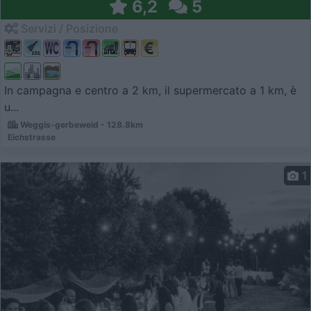
6,2
5
Servizi / Posizione
In campagna e centro a 2 km, il supermercato a 1 km, è
u...
Weggis-gerbeweid - 128.8km
Eichstrasse
1