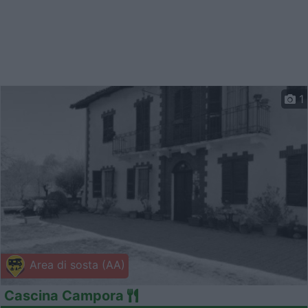
1
Area di sosta (AA)
Cascina Campora