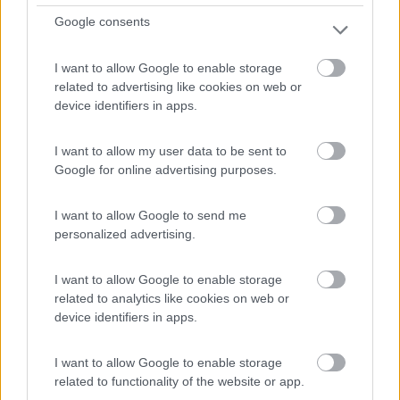
7
1
Google consents
Servizi / Posizione
I want to allow Google to enable storage
related to advertising like cookies on web or
device identifiers in apps.
Sulla strada statale 27 per il Gran Paradiso. L'azienda a...
Gignod (AO) - 88.6km
I want to allow my user data to be sent to
Frazione Buthier-Morï¿½, 5
Google for online advertising purposes.
0
I want to allow Google to send me
personalized advertising.
I want to allow Google to enable storage
related to analytics like cookies on web or
device identifiers in apps.
I want to allow Google to enable storage
related to functionality of the website or app.