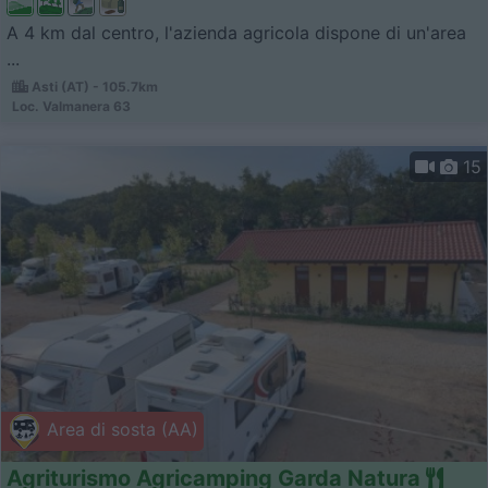
A 4 km dal centro, l'azienda agricola dispone di un'area
...
Asti (AT) - 105.7km
Loc. Valmanera 63
15
Area di sosta (AA)
Agriturismo Agricamping Garda Natura