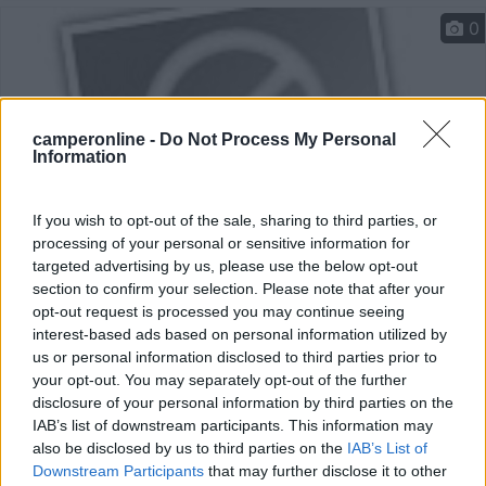
0
camperonline -
Do Not Process My Personal
Information
If you wish to opt-out of the sale, sharing to third parties, or
processing of your personal or sensitive information for
targeted advertising by us, please use the below opt-out
Area di sosta (PS)
section to confirm your selection. Please note that after your
opt-out request is processed you may continue seeing
Agriturismo La Famille
interest-based ads based on personal information utilized by
us or personal information disclosed to third parties prior to
7
1
your opt-out. You may separately opt-out of the further
disclosure of your personal information by third parties on the
Servizi / Posizione
IAB’s list of downstream participants. This information may
also be disclosed by us to third parties on the
IAB’s List of
Downstream Participants
that may further disclose it to other