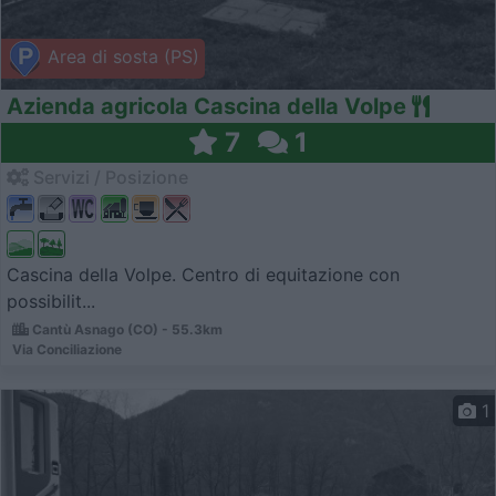
Area di sosta (PS)
Azienda agricola Cascina della Volpe
7
1
Servizi / Posizione
Cascina della Volpe. Centro di equitazione con
possibilit...
Cantù Asnago (CO) - 55.3km
Via Conciliazione
1