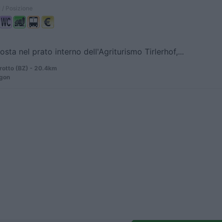
 / Posizione
sta nel prato interno dell'Agriturismo Tirlerhof,...
rotto (BZ) - 20.4km
igon