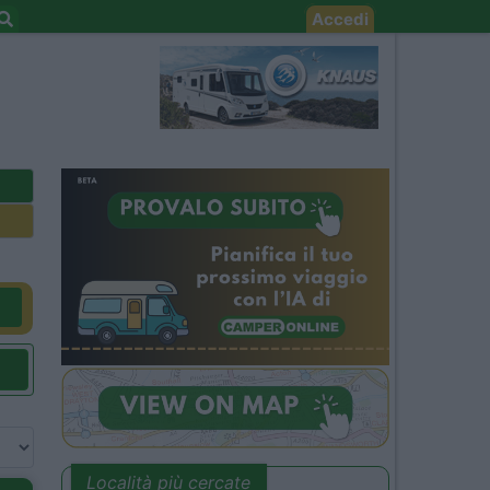
Accedi
Località più cercate