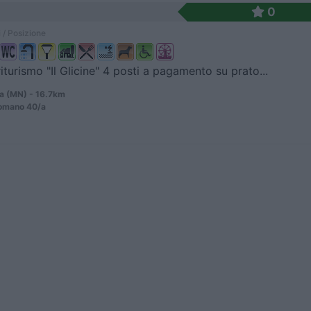
0
 / Posizione
iturismo "Il Glicine" 4 posti a pagamento su prato...
ia (MN) - 16.7km
Romano 40/a