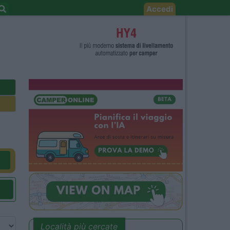
Accedi
Località più cercate