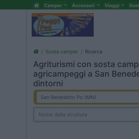
Camper
Accessori
Viaggi
Sos
Sosta camper
Ricerca
Agriturismi con sosta camp
agricampeggi a San Benede
dintorni