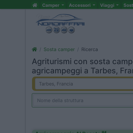
Camper
Accessori
Viaggi
Sos
Sosta camper
Ricerca
Agriturismi con sosta camp
agricampeggi a Tarbes, Fran