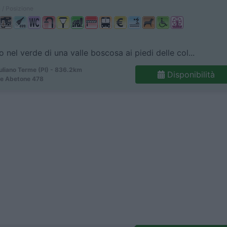
 / Posizione
 nel verde di una valle boscosa ai piedi delle col...
uliano Terme (PI) - 836.2km
Disponibilità
le Abetone 478