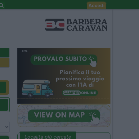
Accedi
Località più cercate