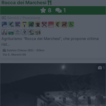
Rocca dei Marchesi
8
1
Servizi / Posizione
Agriturismo "Rocca dei Marchesi", che propone ottima
rist...
Sabbio Chiese (BS) - 60km
Via S. Moretti 86
1