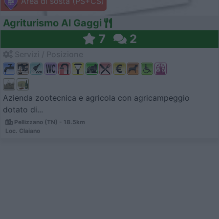
Area di sosta (PS+CS)
Agriturismo Al Gaggi
7
2
Servizi / Posizione
Azienda zootecnica e agricola con agricampeggio
dotato di...
Pellizzano (TN) - 18.5km
Loc. Claiano