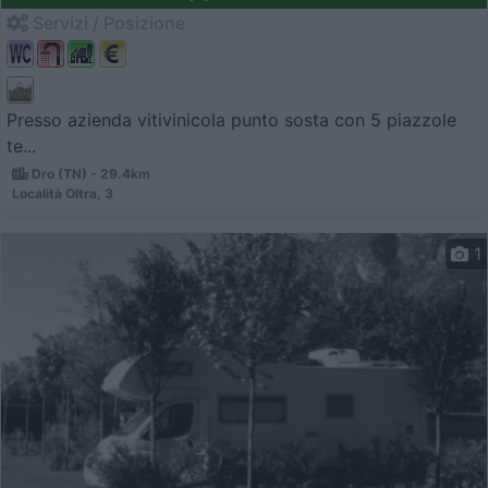
Servizi / Posizione
Presso azienda vitivinicola punto sosta con 5 piazzole
te...
Dro (TN) - 29.4km
Località Oltra, 3
1