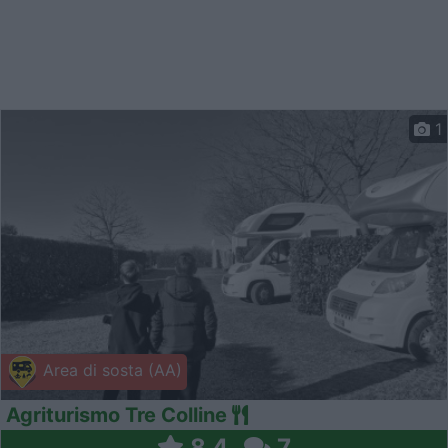
1
Area di sosta (AA)
Agriturismo Tre Colline
8,4
7