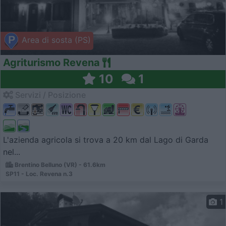
Area di sosta (PS)
Agriturismo Revena
10
1
Servizi / Posizione
L'azienda agricola si trova a 20 km dal Lago di Garda
nel...
Brentino Belluno (VR) - 61.6km
SP11 - Loc. Revena n.3
1