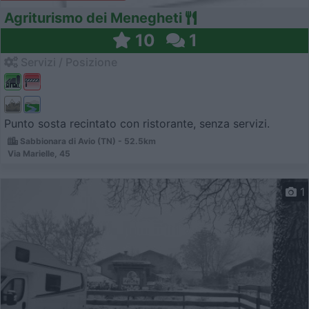
Agriturismo dei Menegheti
10
1
Servizi / Posizione
Punto sosta recintato con ristorante, senza servizi.
Sabbionara di Avio (TN) - 52.5km
Via Marielle, 45
1