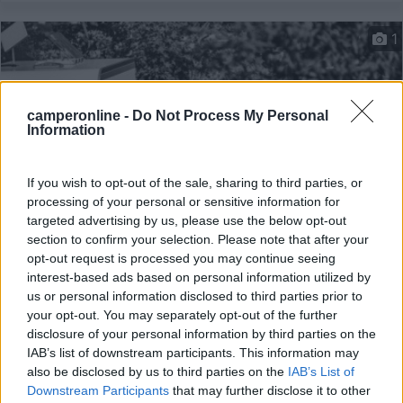
1
camperonline -
Do Not Process My Personal
Information
If you wish to opt-out of the sale, sharing to third parties, or
processing of your personal or sensitive information for
targeted advertising by us, please use the below opt-out
section to confirm your selection. Please note that after your
Campeggio
opt-out request is processed you may continue seeing
interest-based ads based on personal information utilized by
Camping Grumï¿½l
us or personal information disclosed to third parties prior to
your opt-out. You may separately opt-out of the further
7,7
3
disclosure of your personal information by third parties on the
Servizi / Posizione
IAB’s list of downstream participants. This information may
also be disclosed by us to third parties on the
IAB’s List of
Downstream Participants
that may further disclose it to other