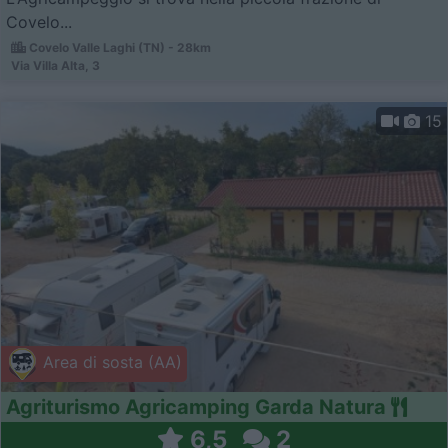
Covelo...
Covelo Valle Laghi (TN) - 28km
Via Villa Alta, 3
15
Area di sosta (AA)
Agriturismo Agricamping Garda Natura
6,5
2