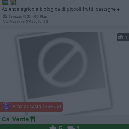
Azienda agricola biologica di piccoli frutti, castagne e ...
Sarezzo (BS) - 66.6km
Via Massimo D'Azeglio, 52
0
Area di sosta (PS+CS)
Ca' Verde
5
1