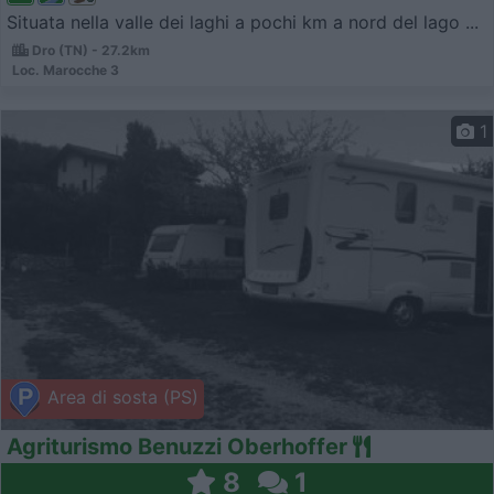
Situata nella valle dei laghi a pochi km a nord del lago ...
Dro (TN) - 27.2km
Loc. Marocche 3
1
Area di sosta (PS)
Agriturismo Benuzzi Oberhoffer
8
1