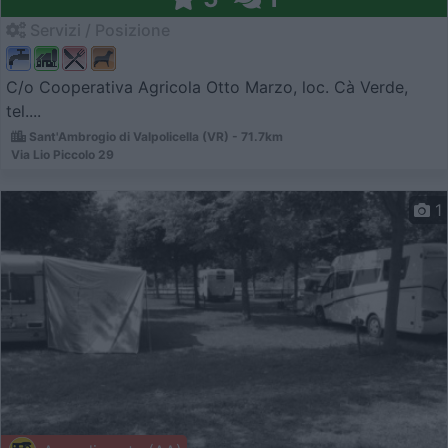
Servizi / Posizione
C/o Cooperativa Agricola Otto Marzo, loc. Cà Verde,
tel....
Sant'Ambrogio di Valpolicella (VR) - 71.7km
Via Lio Piccolo 29
1