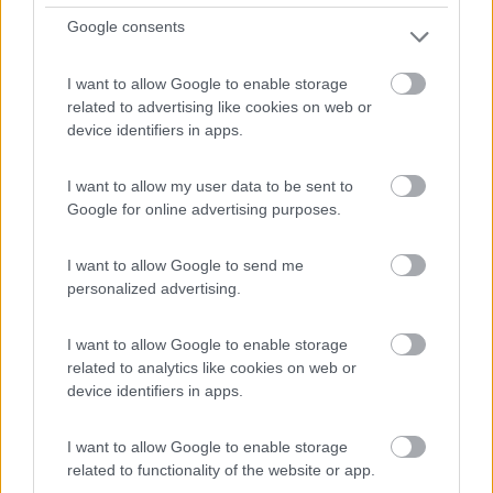
7,3
7
Google consents
Servizi / Posizione
I want to allow Google to enable storage
related to advertising like cookies on web or
device identifiers in apps.
La Locanda de L'Arguta ha realizzato 7 piazzole per
I want to allow my user data to be sent to
campe...
Google for online advertising purposes.
Romagnano (TN) - 38.6km
Via delle Ische, 37
I want to allow Google to send me
personalized advertising.
1
I want to allow Google to enable storage
related to analytics like cookies on web or
device identifiers in apps.
I want to allow Google to enable storage
related to functionality of the website or app.