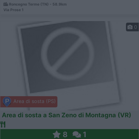
Roncegno Terme (TN) - 58.9km
Via Prose 1
0
Area di sosta (PS)
Area di sosta a San Zeno di Montagna (VR)
8
1