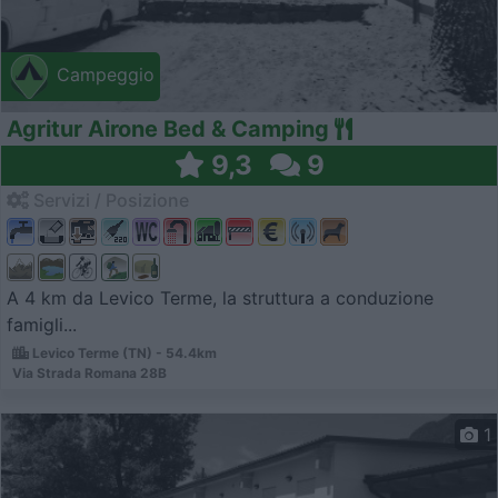
Campeggio
Agritur Airone Bed & Camping
9,3
9
Servizi / Posizione
A 4 km da Levico Terme, la struttura a conduzione
famigli...
Levico Terme (TN) - 54.4km
Via Strada Romana 28B
1