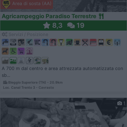
Area di sosta (AA)
Agricampeggio Paradiso Terrestre
8,3
19
Servizi / Posizione
A 700 m dal centro e area attrezzata automatizzata con
sb...
Bleggio Superiore (TN) - 20.9km
Loc. Canal Trento 3 - Cavrasto
1