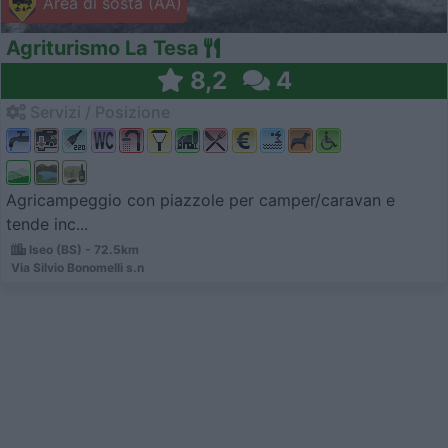
Area di sosta (AA)
Agriturismo La Tesa
8,2
4
Servizi / Posizione
Agricampeggio con piazzole per camper/caravan e
tende inc...
Iseo (BS) - 72.5km
Via Silvio Bonomelli s.n