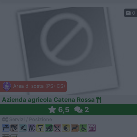
0
Area di sosta (PS+CS)
Azienda agricola Catena Rossa
6,5
2
Servizi / Posizione