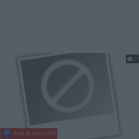
0
Area di sosta (PS)