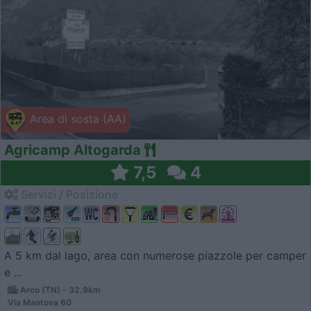
Area di sosta (AA)
Agricamp Altogarda
7,5
4
Servizi / Posizione
A 5 km dal lago, area con numerose piazzole per camper
e ...
Arco (TN) - 32.9km
Via Mantova 60