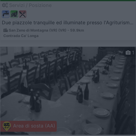
Servizi / Posizione
Due piazzole tranquille ed illuminate presso l'Agriturism...
San Zeno di Montagna (VR) (VR) - 59.9km
Contrada Ca' Longa
1
Area di sosta (AA)