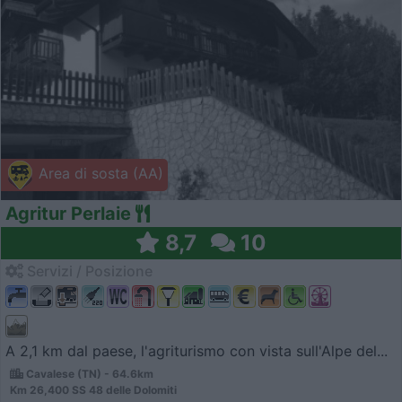
Area di sosta (AA)
Agritur Perlaie
8,7
10
Servizi / Posizione
A 2,1 km dal paese, l'agriturismo con vista sull'Alpe del...
Cavalese (TN) - 64.6km
Km 26,400 SS 48 delle Dolomiti