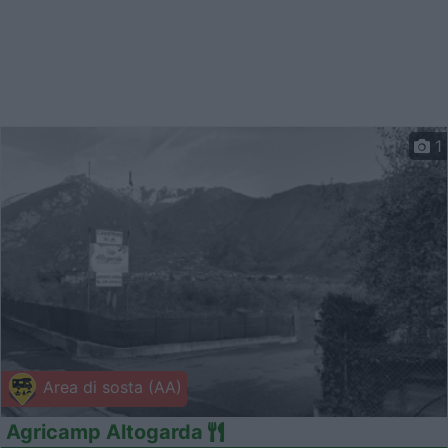
1
Area di sosta (AA)
Agricamp Altogarda