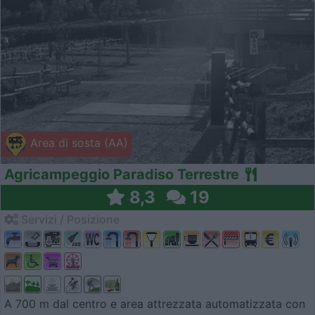
Area di sosta (AA)
Agricampeggio Paradiso Terrestre
8,3
19
Servizi / Posizione
A 700 m dal centro e area attrezzata automatizzata con