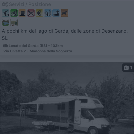
Servizi / Posizione
A pochi km dal lago di Garda, dalle zone di Desenzano,
Si...
Lonato del Garda (BS) - 103km
Via Civetta 2 - Madonna della Scoperta
1