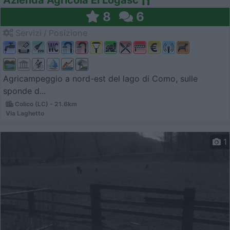
8
6
Servizi / Posizione
Agricampeggio a nord-est del lago di Como, sulle
sponde d...
Colico (LC) - 21.6km
Via Laghetto
1