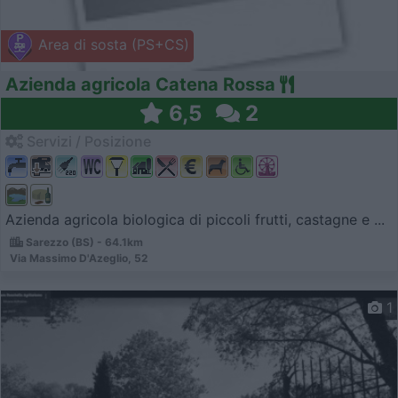
Area di sosta (PS+CS)
Azienda agricola Catena Rossa
6,5
2
Servizi / Posizione
Azienda agricola biologica di piccoli frutti, castagne e ...
Sarezzo (BS) - 64.1km
Via Massimo D'Azeglio, 52
1