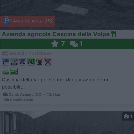
Area di sosta (PS)
Azienda agricola Cascina della Volpe
7
1
Servizi / Posizione
Cascina della Volpe. Centro di equitazione con
possibilit...
Cantù Asnago (CO) - 43.5km
Via Conciliazione
1