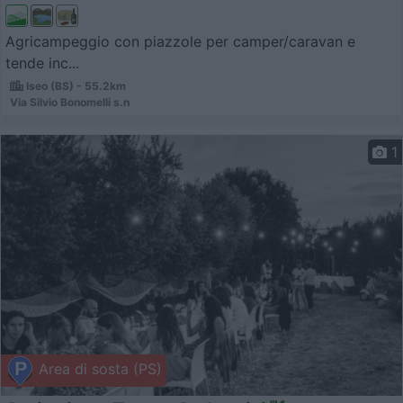
Agricampeggio con piazzole per camper/caravan e
tende inc...
Iseo (BS) - 55.2km
Via Silvio Bonomelli s.n
1
Area di sosta (PS)