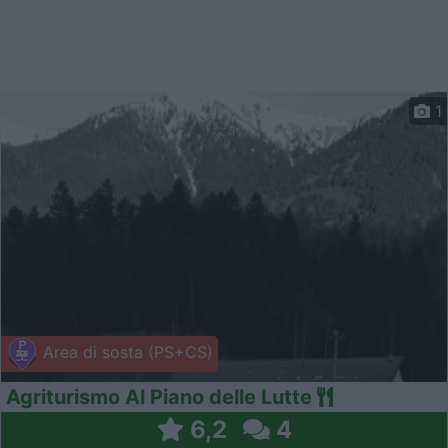
1
Area di sosta (PS+CS)
Agriturismo Al Piano delle Lutte
6,2
4