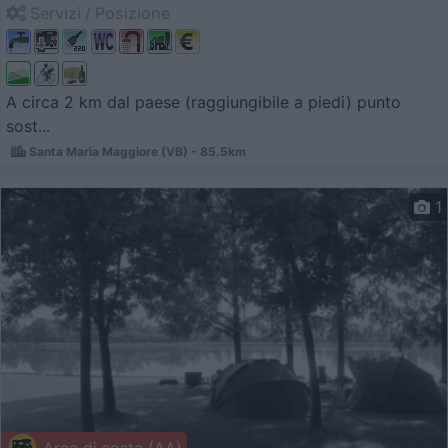
Servizi / Posizione
A circa 2 km dal paese (raggiungibile a piedi) punto
sost...
Santa Maria Maggiore (VB) - 85.5km
1
Area di sosta (AA)