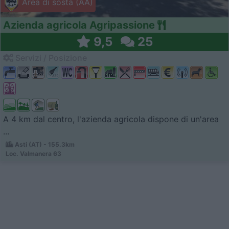
Area di sosta (AA)
Azienda agricola Agripassione
9,5
25
Servizi / Posizione
A 4 km dal centro, l'azienda agricola dispone di un'area
...
Asti (AT) - 155.3km
Loc. Valmanera 63