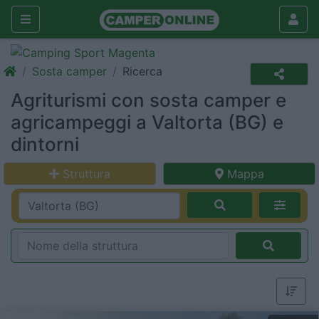
Sosta camper
Ricerca
Agriturismi con sosta camper e
agricampeggi a Valtorta (BG) e
dintorni
Struttura
Mappa