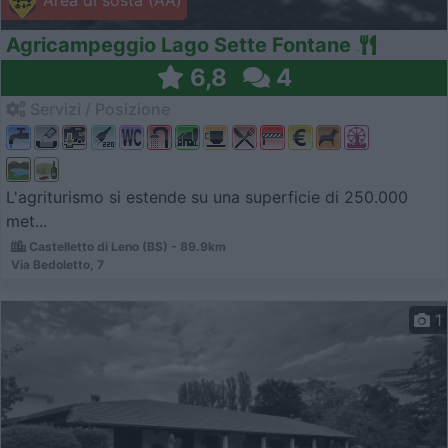
Agricampeggio Lago Sette Fontane
6,8
4
Servizi / Posizione
L'agriturismo si estende su una superficie di 250.000
met...
Castelletto di Leno (BS) - 89.9km
Via Bedoletto, 7
1