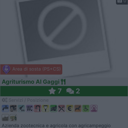
0
Area di sosta (PS+CS)
Agriturismo Al Gaggi
7
2
Servizi / Posizione
Azienda zootecnica e agricola con agricampeggio