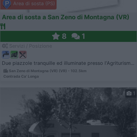
Area di sosta (PS)
Area di sosta a San Zeno di Montagna (VR)
8
1
Servizi / Posizione
Due piazzole tranquille ed illuminate presso l'Agriturism...
San Zeno di Montagna (VR) (VR) - 102.5km
Contrada Ca' Longa
1