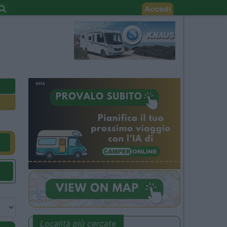
Accedi
Località più cercate