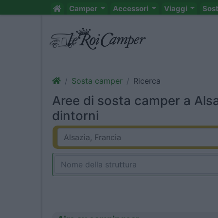
Camper
Accessori
Viaggi
Sos
Sosta camper
Ricerca
Aree di sosta camper a Alsa
dintorni