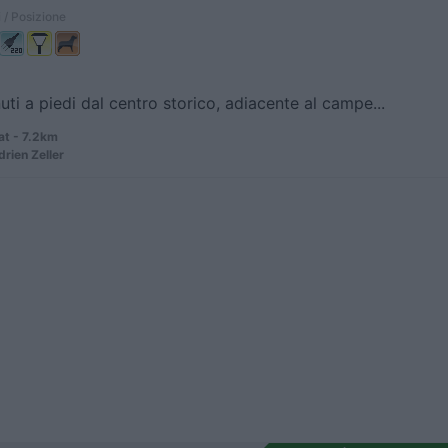
 / Posizione
uti a piedi dal centro storico, adiacente al campe...
at - 7.2km
rien Zeller