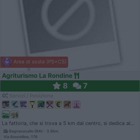
Area di sosta (PS+CS)
Agriturismo La Rondine
8
7
Servizi / Posizione
La fattoria, che si trova a 5 km dal centro, si dedica al...
Bagnacavallo (RA) - 3.8km
Via Boncellino, 178