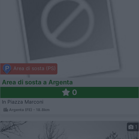
Area di sosta (PS)
Area di sosta a Argenta
0
In Piazza Marconi
Argenta (FE) - 18.8km
1