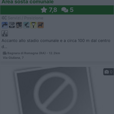
Area sosta comunale
7,8
5
Servizi / Posizione
Accanto allo stadio comunale e a circa 100 m dal centro
d...
Bagnara di Romagna (RA) - 12.2km
Via Giuliana, 7
0