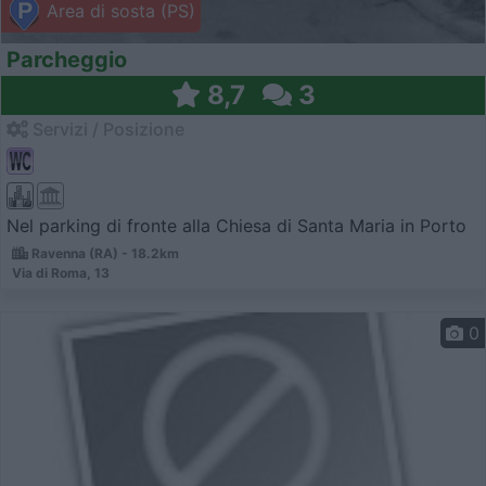
Area di sosta (PS)
Parcheggio
8,7
3
Servizi / Posizione
Nel parking di fronte alla Chiesa di Santa Maria in Porto
Ravenna (RA) - 18.2km
Via di Roma, 13
0