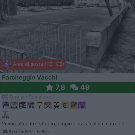
Area di sosta (PS+CS)
Parcheggio Vacchi
7,8
49
Servizi / Posizione
Vicino al centro storico, ampio piazzale illuminato dell'...
Ravenna (RA) - 16.8km