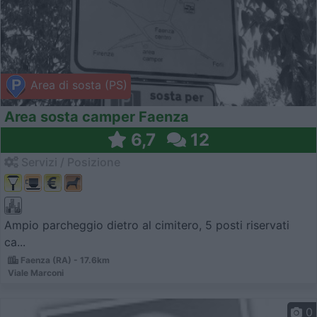
Area di sosta (PS)
Area sosta camper Faenza
6,7
12
Servizi / Posizione
Ampio parcheggio dietro al cimitero, 5 posti riservati
ca...
Faenza (RA) - 17.6km
Viale Marconi
0