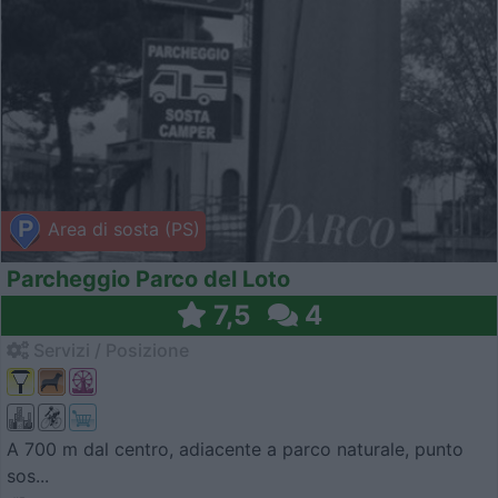
Area di sosta (PS)
Parcheggio Parco del Loto
7,5
4
Servizi / Posizione
A 700 m dal centro, adiacente a parco naturale, punto
sos...