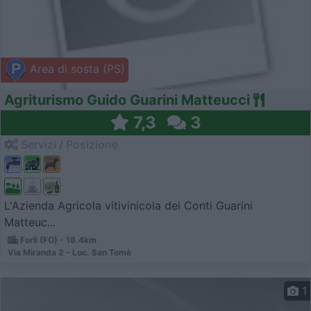
Area di sosta (PS)
Agriturismo Guido Guarini Matteucci
7,3
3
Servizi / Posizione
L'Azienda Agricola vitivinicola dei Conti Guarini
Matteuc...
Forlì (FO) - 18.4km
Via Miranda 2 - Loc. San Tomè
1