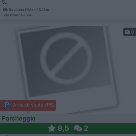
S...
Ravenna (RA) - 18.1km
Via Brancaleone
0
Area di sosta (PS)
Parcheggio
8,5
2