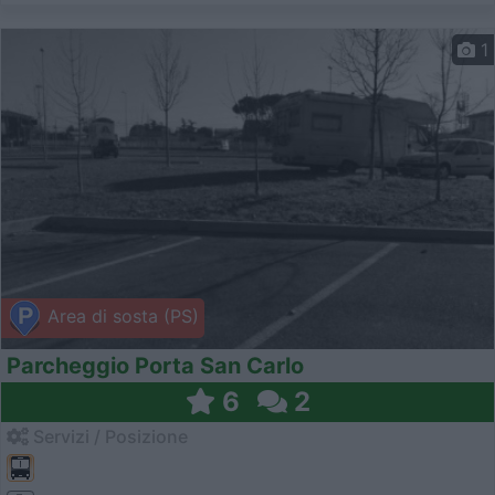
1
Area di sosta (PS)
Parcheggio Porta San Carlo
6
2
Servizi / Posizione