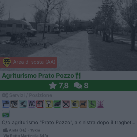
Area di sosta (AA)
Agriturismo Prato Pozzo
7,8
8
Servizi / Posizione
C/o agriturismo "Prato Pozzo", a sinistra dopo il traghet...
Anita (FE) - 19km
Via Rotta Martinella 34/a