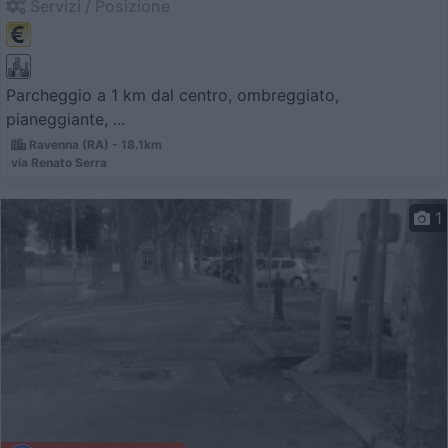
Servizi / Posizione
Parcheggio a 1 km dal centro, ombreggiato,
pianeggiante, ...
Ravenna (RA) - 18.1km
via Renato Serra
1