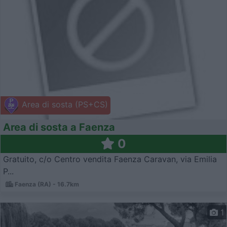
Area di sosta (PS+CS)
Area di sosta a Faenza
0
Gratuito, c/o Centro vendita Faenza Caravan, via Emilia
P...
Faenza (RA) - 16.7km
1