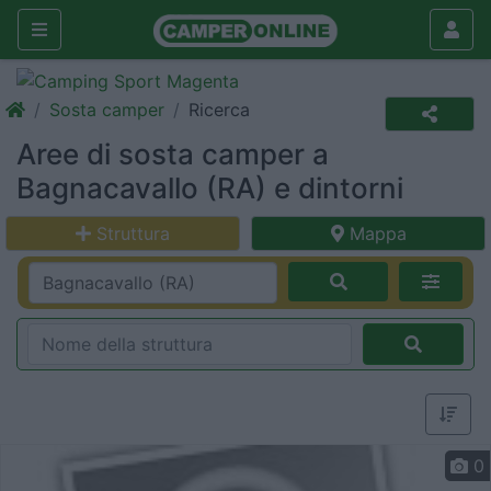
Sosta camper
Ricerca
Aree di sosta camper a
Bagnacavallo (RA) e dintorni
Struttura
Mappa
0