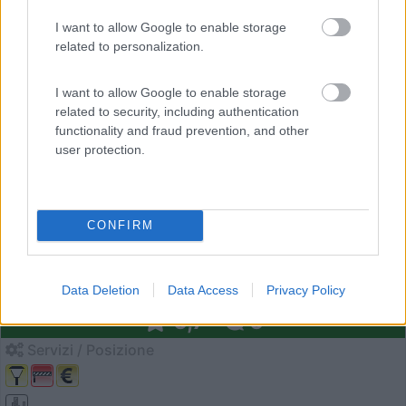
I want to allow Google to enable storage
1
related to personalization.
I want to allow Google to enable storage
related to security, including authentication
functionality and fraud prevention, and other
user protection.
CONFIRM
Area di sosta (PS)
Parcheggio
Data Deletion
Data Access
Privacy Policy
6,7
6
Servizi / Posizione