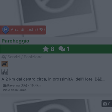
Area di sosta (PS)
Parcheggio
8
1
Servizi / Posizione
A 2 km dal centro circa, in prossimitÃ dell'Hotel B&B...
Ravenna (RA) - 16.4km
Viale della Lirica
0