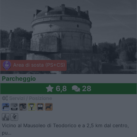
Area di sosta (PS+CS)
Parcheggio
6,8
28
Servizi / Posizione
Vicino al Mausoleo di Teodorico e a 2,5 km dal centro,
pu...