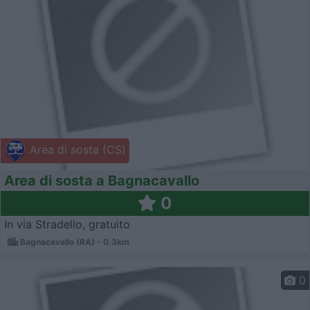
Area di sosta (CS)
Area di sosta a Bagnacavallo
0
In via Stradello, gratuito
Bagnacavallo (RA) - 0.3km
0