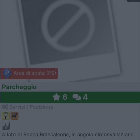
Area di sosta (PS)
Parcheggio
6
4
Servizi / Posizione
A lato di Rocca Brancaleone, in angolo circonvallazione