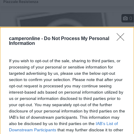
Piazzale Resistenza
0
camperonline -
Do Not Process My Personal
Information
If you wish to opt-out of the sale, sharing to third parties, or
processing of your personal or sensitive information for
targeted advertising by us, please use the below opt-out
section to confirm your selection. Please note that after your
opt-out request is processed you may continue seeing
Area di sosta (PS+CS)
interest-based ads based on personal information utilized by
us or personal information disclosed to third parties prior to
Camper service
your opt-out. You may separately opt-out of the further
disclosure of your personal information by third parties on the
2
1
IAB’s list of downstream participants. This information may
Servizi / Posizione
also be disclosed by us to third parties on the
IAB’s List of
Downstream Participants
that may further disclose it to other