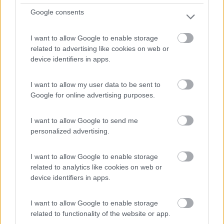
Servizi / Posizione
Google consents
I want to allow Google to enable storage
related to advertising like cookies on web or
Punto sosta vicino al Parco Bertozzi, senza servizi
device identifiers in apps.
camper.
Faenza (RA) - 17.1km
I want to allow my user data to be sent to
Via Corelli
Google for online advertising purposes.
I want to allow Google to send me
personalized advertising.
I want to allow Google to enable storage
related to analytics like cookies on web or
device identifiers in apps.
I want to allow Google to enable storage
related to functionality of the website or app.