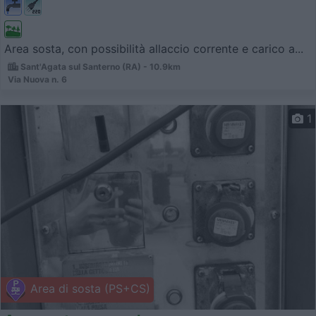
Area sosta, con possibilità allaccio corrente e carico a...
Sant'Agata sul Santerno (RA) - 10.9km
Via Nuova n. 6
1
Area di sosta (PS+CS)