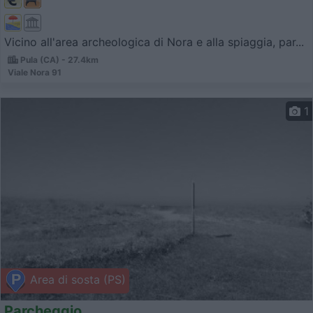
Vicino all'area archeologica di Nora e alla spiaggia, par...
Pula (CA) - 27.4km
Viale Nora 91
1
Area di sosta (PS)
Parcheggio