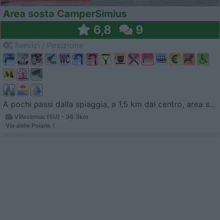
Area sosta CamperSimius
6,8
9
Servizi / Posizione
A pochi passi dalla spiaggia, a 1,5 km dal centro, area s...
Villasimius (SU) - 36.3km
Via delle Poiane 1