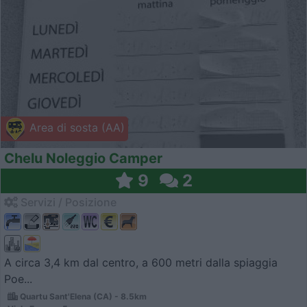
Area di sosta (AA)
Chelu Noleggio Camper
9
2
Servizi / Posizione
A circa 3,4 km dal centro, a 600 metri dalla spiaggia
Poe...
Quartu Sant'Elena (CA) - 8.5km