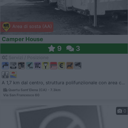
Area di sosta (AA)
Camper House
9
3
Servizi / Posizione
A 1,7 km dal centro, struttura polifunziionale con area c...
Quartu Sant'Elena (CA) - 7.3km
Via San Francesco 60
0