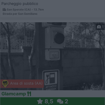
Parcheggio pubblico
San Sperate (CA) - 13.7km
Strada per San Gemiliano
1
Area di sosta (AA)
Glamcamp
8,5
2