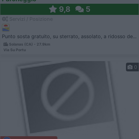
9,8
5
Servizi / Posizione
Punto sosta gratuito, su sterrato, assolato, a ridosso de...
Solanas (CA) - 27.9km
Via Su Portu
0