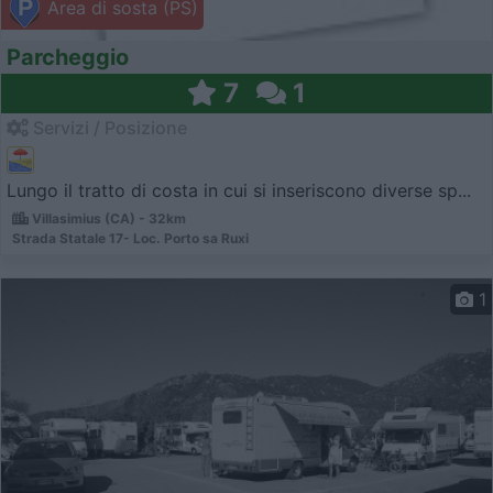
Area di sosta (PS)
Parcheggio
7
1
Servizi / Posizione
Lungo il tratto di costa in cui si inseriscono diverse sp...
Villasimius (CA) - 32km
Strada Statale 17- Loc. Porto sa Ruxi
1