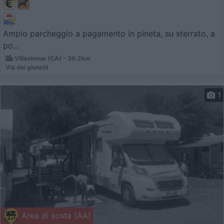
Ampio parcheggio a pagamento in pineta, su sterrato, a
po...
Villasimius (CA) - 36.2km
Via dei giunchi
1
Area di sosta (AA)