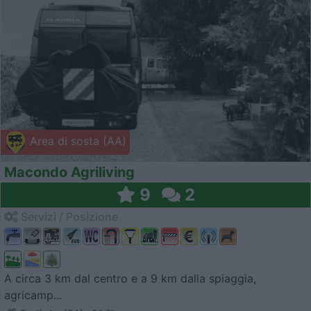
Area di sosta (AA)
Macondo Agriliving
9
2
Servizi / Posizione
A circa 3 km dal centro e a 9 km dalla spiaggia,
agricamp...