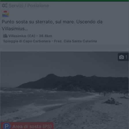
Servizi / Posizione
Punto sosta su sterrato, sul mare. Uscendo da
Villasimius...
Villasimius (CA) - 36.6km
Spiaggia di Capo Carbonara - Fraz. Cala Santa Caterina
1
Area di sosta (PS)