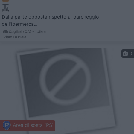
Dalla parte opposta rispetto al parcheggio
dell'ipermerca...
Cagliari (CA) - 1.8km
Viale La Plaia
0
Area di sosta (PS)