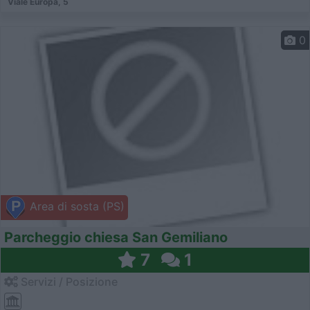
Viale Europa, 5
0
Area di sosta (PS)
Parcheggio chiesa San Gemiliano
7
1
Servizi / Posizione