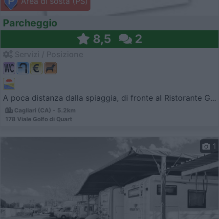
Area di sosta (PS)
Parcheggio
8,5
2
Servizi / Posizione
A poca distanza dalla spiaggia, di fronte al Ristorante G...
Cagliari (CA) - 5.2km
178 Viale Golfo di Quart
1