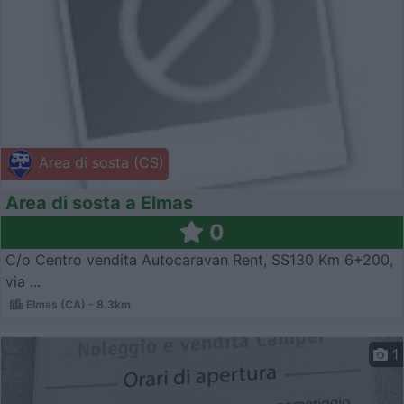
Area di sosta (CS)
Area di sosta a Elmas
0
C/o Centro vendita Autocaravan Rent, SS130 Km 6+200,
via ...
Elmas (CA) - 8.3km
1