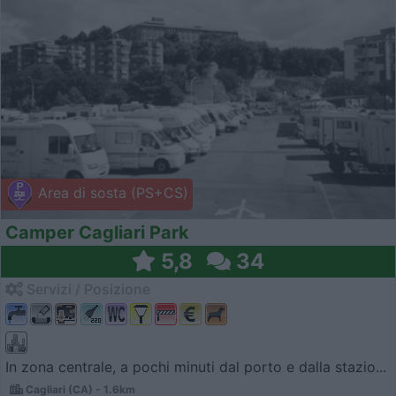
Area di sosta (PS+CS)
Camper Cagliari Park
5,8
34
Servizi / Posizione
In zona centrale, a pochi minuti dal porto e dalla stazio...
Cagliari (CA) - 1.6km