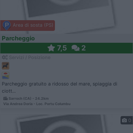
Area di sosta (PS)
Parcheggio
7,5
2
Servizi / Posizione
Parcheggio gratuito a ridosso del mare, spiaggia di
ciott...
Sarroch (CA) - 24.2km
Via Andrea Doria - Loc. Portu Columbu
0