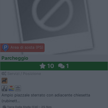
Area di sosta (PS)
Parcheggio
10
1
Servizi / Posizione
Ampio piazzale sterrato con adiacente chiesetta
(rubinett...
Torre Delle Stelle (CA) - 25.1km