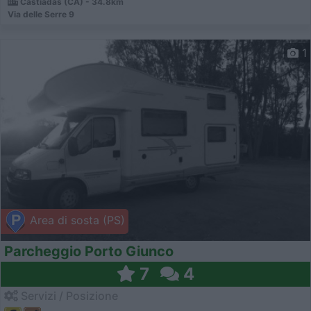
Castiadas (CA) - 34.8km
Via delle Serre 9
1
Area di sosta (PS)
Parcheggio Porto Giunco
7
4
Servizi / Posizione