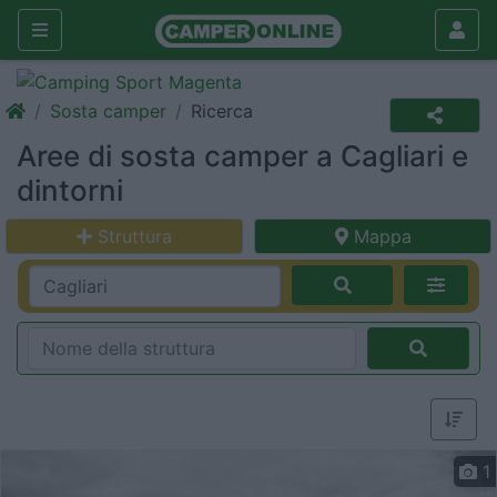
Sosta camper
Ricerca
Aree di sosta camper a Cagliari e
dintorni
Struttura
Mappa
1