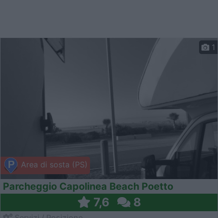
1
Area di sosta (PS)
Parcheggio Capolinea Beach Poetto
7,6
8
Servizi / Posizione