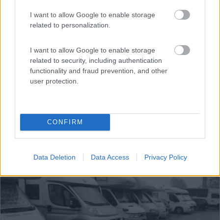
Bologna (BO) - 12.2km
Via San Luca 20
I want to allow Google to enable storage
related to personalization.
I want to allow Google to enable storage
related to security, including authentication
functionality and fraud prevention, and other
user protection.
CONFIRM
Data Deletion
Data Access
Privacy Policy
1