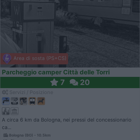
Area di sosta (PS+CS)
Parcheggio camper Città delle Torri
7
20
Servizi / Posizione
A circa 6 km da Bologna, nei pressi del concessionario
ca...
Bologna (BO) - 10.5km