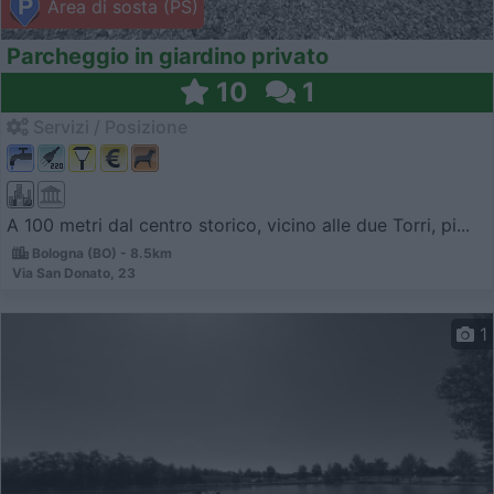
Area di sosta (PS)
Parcheggio in giardino privato
10
1
Servizi / Posizione
A 100 metri dal centro storico, vicino alle due Torri, pi...
Bologna (BO) - 8.5km
Via San Donato, 23
1