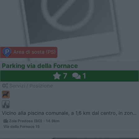
Area di sosta (PS)
Parking via della Fornace
7
1
Servizi / Posizione
Vicino alla piscina comunale, a 1,6 km dal centro, in zon...
Zola Predosa (BO) - 14.9km
Via della Fornace 15