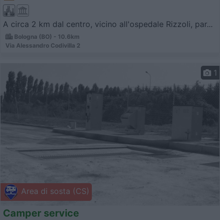
A circa 2 km dal centro, vicino all'ospedale Rizzoli, par...
Bologna (BO) - 10.6km
Via Alessandro Codivilla 2
1
Area di sosta (CS)
Camper service