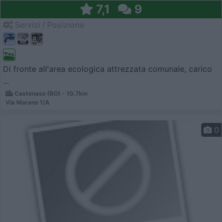
7,1
9
Servizi / Posizione
Di fronte all'area ecologica attrezzata comunale, carico
...
Castenaso (BO) - 10.7km
Via Marano 1/A
0