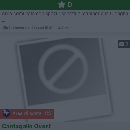
0
Area comunale con spazi riservati ai camper alla Cicogna
...
S. Lazzaro di Savena (BO) - 13.5km
0
Area di sosta (CS)
Cantagallo Ovest