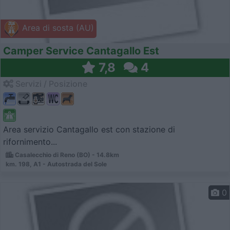
Area di sosta (AU)
Camper Service Cantagallo Est
7,8
4
Servizi / Posizione
Area servizio Cantagallo est con stazione di
rifornimento...
Casalecchio di Reno (BO) - 14.8km
km. 198, A1 - Autostrada del Sole
0