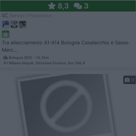
8,3
3
Servizi / Posizione
Tra allacciamento A1-A14 Bologna Casalecchio e Sasso
Marc...
Bologna (BO) - 14.7km
A1 Milano-Napoli, direzione Firenze, Km 198.9
0