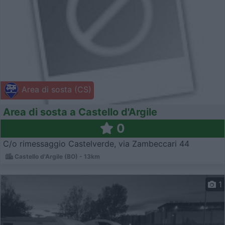
Area di sosta (CS)
Area di sosta a Castello d'Argile
0
C/o rimessaggio Castelverde, via Zambeccari 44
Castello d'Argile (BO) - 13km
1