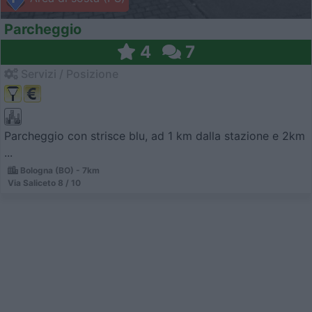
Parcheggio
4
7
Servizi / Posizione
Parcheggio con strisce blu, ad 1 km dalla stazione e 2km
...
Bologna (BO) - 7km
Via Saliceto 8 / 10