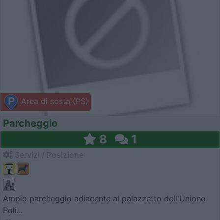
Area di sosta (PS)
Parcheggio
8
1
Servizi / Posizione
Ampio parcheggio adiacente al palazzetto dell'Unione
Poli...