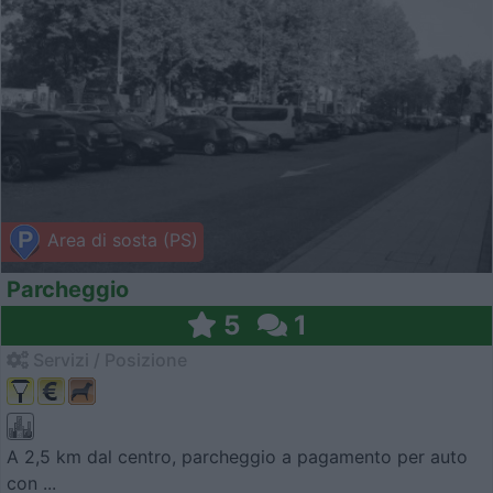
Area di sosta (PS)
Parcheggio
5
1
Servizi / Posizione
A 2,5 km dal centro, parcheggio a pagamento per auto
con ...