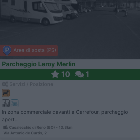
Area di sosta (PS)
Parcheggio Leroy Merlin
10
1
Servizi / Posizione
In zona commerciale davanti a Carrefour, parcheggio
apert...
Casalecchio di Reno (BO) - 13.3km
Via Antonio de Curtis, 2