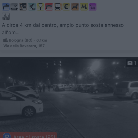
A circa 4 km dal centro, ampio punto sosta annesso
all'om...
Bologna (BO) - 6.1km
Via della Beverara, 157
1
Area di sosta (PS)