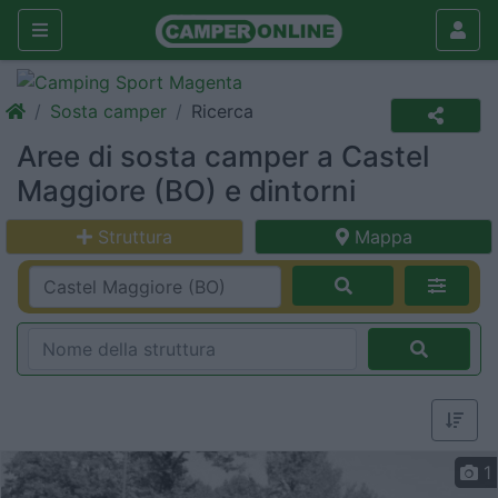
Sosta camper
Ricerca
Aree di sosta camper a Castel
Maggiore (BO) e dintorni
Struttura
Mappa
1