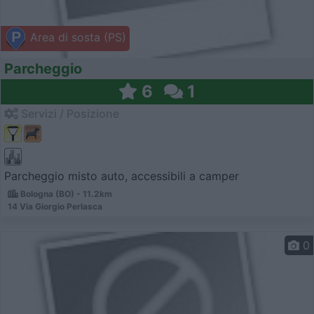
Area di sosta (PS)
Parcheggio
6
1
Servizi / Posizione
Parcheggio misto auto, accessibili a camper
Bologna (BO) - 11.2km
14 Via Giorgio Perlasca
0