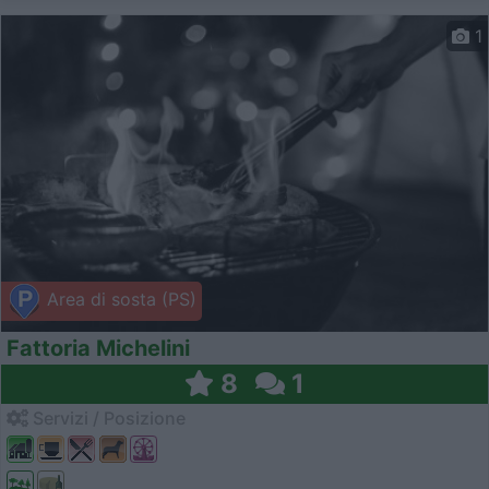
1
Area di sosta (PS)
Fattoria Michelini
8
1
Servizi / Posizione