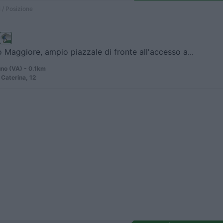
 / Posizione
o Maggiore, ampio piazzale di fronte all'accesso a...
no (VA) - 0.1km
 Caterina, 12