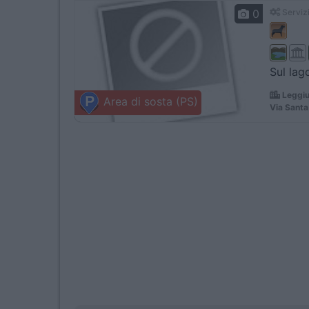
0
Servizi
Sul lag
Leggiu
Area di sosta (PS)
Via Santa