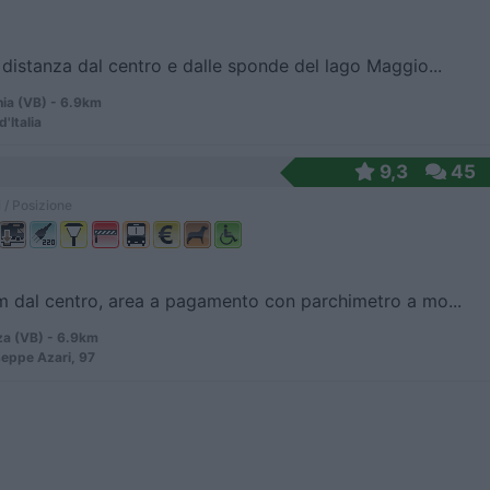
distanza dal centro e dalle sponde del lago Maggio...
ia (VB) - 6.9km
d'Italia
9,3
45
 / Posizione
 dal centro, area a pagamento con parchimetro a mo...
za (VB) - 6.9km
seppe Azari, 97