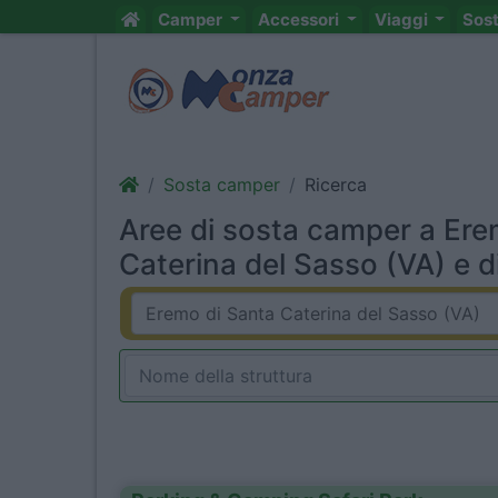
Camper
Accessori
Viaggi
Sos
Sosta camper
Ricerca
Aree di sosta camper a Ere
Caterina del Sasso (VA) e d