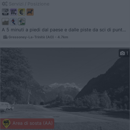
Servizi / Posizione
A 5 minuti a piedi dal paese e dalle piste da sci di punt...
Gressoney-La-Trinitè (AO) - 4.7km
1
Area di sosta (AA)