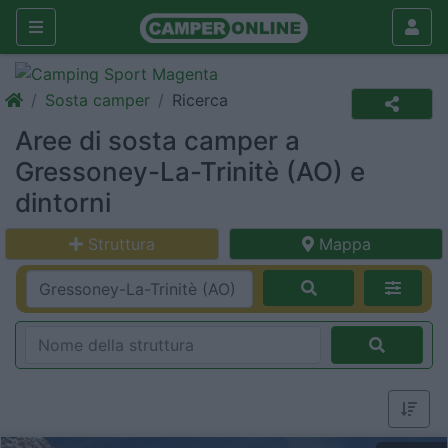
Sosta camper
Ricerca
Aree di sosta camper a
Gressoney-La-Trinitè (AO) e
dintorni
Struttura
Mappa