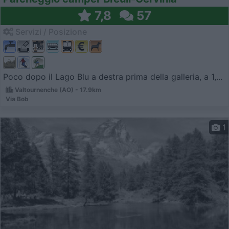
7,8
57
Servizi / Posizione
Poco dopo il Lago Blu a destra prima della galleria, a 1,...
Valtournenche (AO) - 17.9km
Via Bob
1