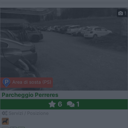
1
Area di sosta (PS)
Parcheggio Perreres
6
1
Servizi / Posizione