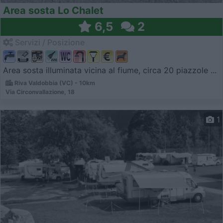
Area sosta Lo Chalet
6,5
2
Servizi / Posizione
Area sosta illuminata vicina al fiume, circa 20 piazzole ...
Riva Valdobbia (VC) - 10km
Via Circonvallazione, 18
1