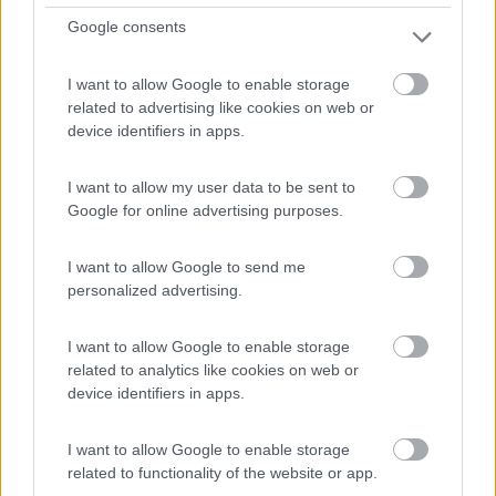
Google consents
1
I want to allow Google to enable storage
related to advertising like cookies on web or
device identifiers in apps.
I want to allow my user data to be sent to
Google for online advertising purposes.
I want to allow Google to send me
personalized advertising.
Area di sosta (AA)
I want to allow Google to enable storage
Area camper comunale
related to analytics like cookies on web or
9
23
device identifiers in apps.
Servizi / Posizione
I want to allow Google to enable storage
related to functionality of the website or app.