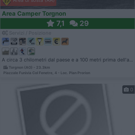
Area di sosta (AA)
Area Camper Torgnon
7,1
29
Servizi / Posizione
A circa 3 chilometri dal paese e a 100 metri prima dell'a...
Torgnon (AO) - 23.3km
Piazzale Funivia Col Fenetre, 4 - Loc. Plan Prorion
0