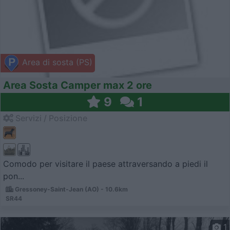
Area di sosta (PS)
Area Sosta Camper max 2 ore
9
1
Servizi / Posizione
Comodo per visitare il paese attraversando a piedi il
pon...
Gressoney-Saint-Jean (AO) - 10.6km
SR44
1