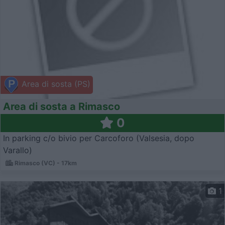
Area di sosta (PS)
Area di sosta a Rimasco
0
In parking c/o bivio per Carcoforo (Valsesia, dopo
Varallo)
Rimasco (VC) - 17km
1