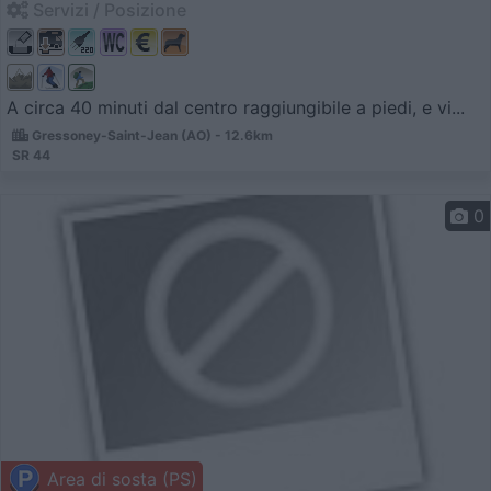
Servizi / Posizione
A circa 40 minuti dal centro raggiungibile a piedi, e vi...
Gressoney-Saint-Jean (AO) - 12.6km
SR 44
0
Area di sosta (PS)