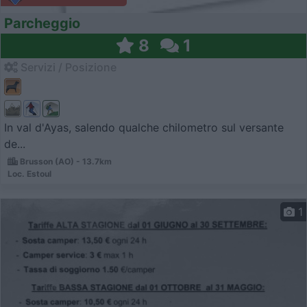
Parcheggio
8
1
Servizi / Posizione
In val d'Ayas, salendo qualche chilometro sul versante
de...
Brusson (AO) - 13.7km
Loc. Estoul
1