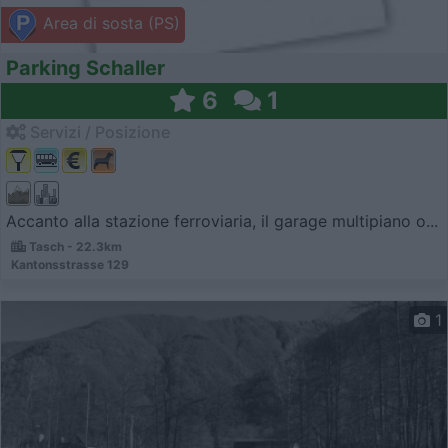
Area di sosta (PS)
Parking Schaller
6
1
Servizi / Posizione
Accanto alla stazione ferroviaria, il garage multipiano o...
Tasch - 22.3km
Kantonsstrasse 129
1