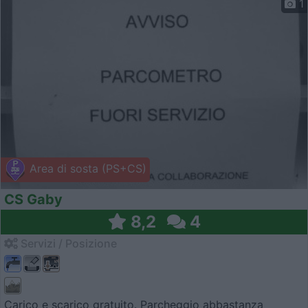
1
Area di sosta (PS+CS)
CS Gaby
8,2
4
Servizi / Posizione
Carico e scarico gratuito. Parcheggio abbastanza