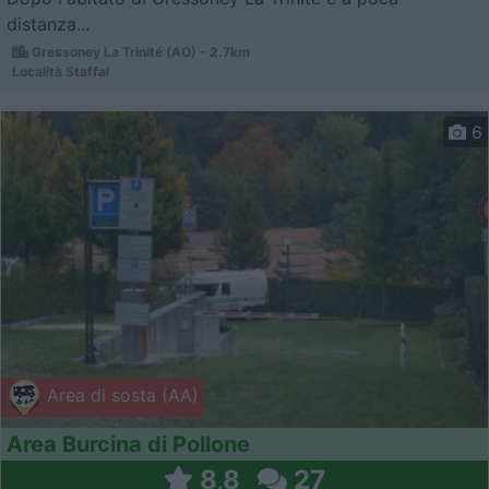
distanza...
Gressoney La Trinité (AO) - 2.7km
Località Staffal
6
Area di sosta (AA)
Area Burcina di Pollone
8,8
27