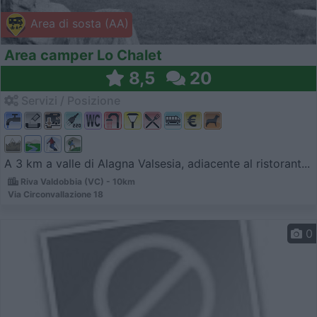
Area di sosta (AA)
Area camper Lo Chalet
8,5
20
Servizi / Posizione
A 3 km a valle di Alagna Valsesia, adiacente al ristorant...
Riva Valdobbia (VC) - 10km
Via Circonvallazione 18
0