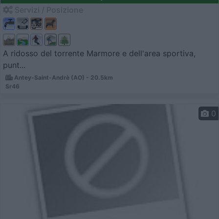
Servizi / Posizione
A ridosso del torrente Marmore e dell'area sportiva,
punt...
Antey-Saint-Andrè (AO) - 20.5km
Sr46
0