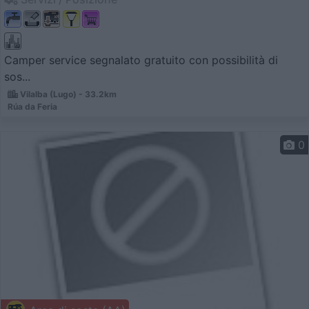
Camper service segnalato gratuito con possibilità di
sos...
Vilalba (Lugo) - 33.2km
Rúa da Feria
0