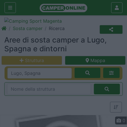
Sosta camper
Ricerca
Aree di sosta camper a Lugo,
Spagna e dintorni
Struttura
Mappa
0