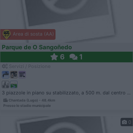
Area di sosta (AA)
Parque de O Sangoñedo
6
1
Servizi / Posizione
3 piazzole in piano su stabilizzato, a 500 m. dal centro ...
Chantada (Lugo) - 48.4km
Presso lo stadio municipale
0