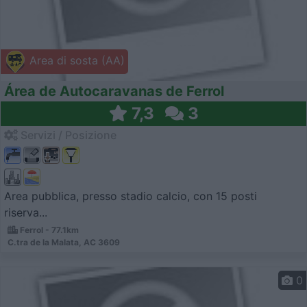
Area di sosta (AA)
Área de Autocaravanas de Ferrol
7,3
3
Servizi / Posizione
Area pubblica, presso stadio calcio, con 15 posti
riserva...
Ferrol - 77.1km
C.tra de la Malata, AC 3609
0