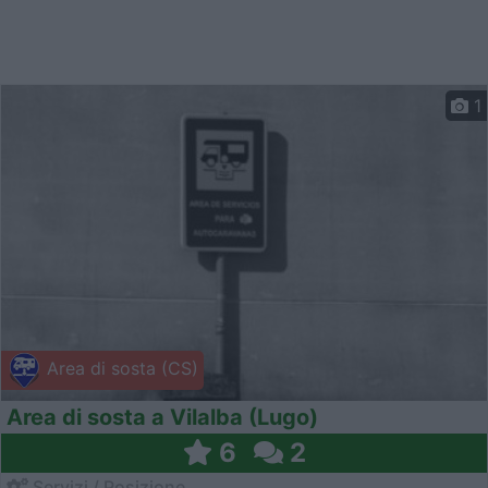
1
Area di sosta (CS)
Area di sosta a Vilalba (Lugo)
6
2
Servizi / Posizione