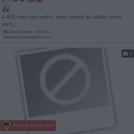
A 800 metri dal centro, area camper su asfalto misto
verd...
Castro de Rei - 25.3km
Camino Samesugueiras,s/n
0
Area di sosta (AA)