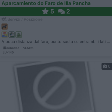
Aparcamiento do Faro de Illa Pancha
5
2
Servizi / Posizione
A poca distanza dal faro, punto sosta su entrambi i lati ...
Ribadeo - 73.5km
LU-140
0