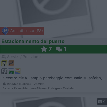
Area di sosta (PS)
Estacionamento del puerto
7
1
Servizi / Posizione
In centro cittÃ , ampio parcheggio comunale su asfalto,...
Ribadeo (Galicia) - 72.2km
Baxada Paseo Maritimo Alfonso Rodriguez Castelao
0