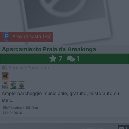
Area di sosta (PS)
Aparcamiento Praia da Arealonga
7
1
Servizi / Posizione
Ampio parcheggio municipale, gratuito, misto auto su
ster...
Ribadeo - 68.1km
LU-P-0610
1