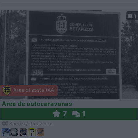
1
Area di sosta (AA)
Area de autocaravanas
7
1
Servizi / Posizione