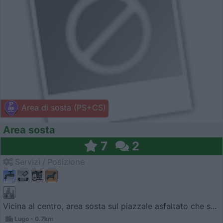
Area di sosta (PS+CS)
Area sosta
7
2
Servizi / Posizione
Vicina al centro, area sosta sul piazzale asfaltato che s...
Lugo - 0.7km