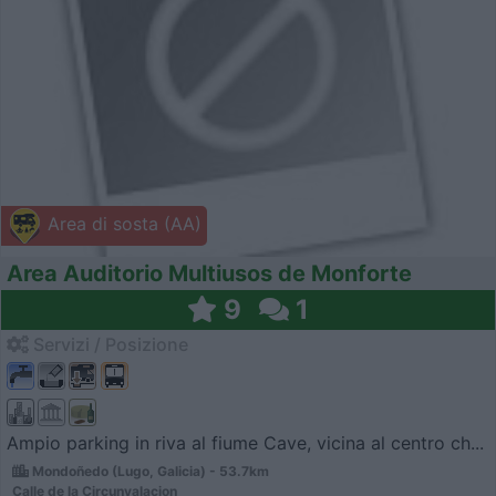
Area di sosta (AA)
Area Auditorio Multiusos de Monforte
9
1
Servizi / Posizione
Ampio parking in riva al fiume Cave, vicina al centro ch...
Mondoñedo (Lugo, Galicia) - 53.7km
Calle de la Circunvalacion