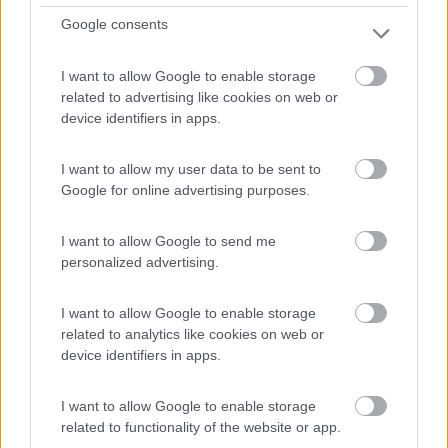
Google consents
I want to allow Google to enable storage
related to advertising like cookies on web or
device identifiers in apps.
I want to allow my user data to be sent to
Google for online advertising purposes.
Area di sosta (AA)
I want to allow Google to send me
personalized advertising.
Coto camper
9
3
I want to allow Google to enable storage
related to analytics like cookies on web or
Servizi / Posizione
device identifiers in apps.
I want to allow Google to enable storage
related to functionality of the website or app.
A circa 150 metri dalla spiaggia, area camper su stabiliz...