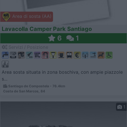
Area di sosta (AA)
Lavacolla Camper Park Santiago
6
1
Servizi / Posizione
Area sosta situata in zona boschiva, con ampie piazzole
s...
Santiago de Compostela - 76.4km
Costa de San Marcos, 84
1