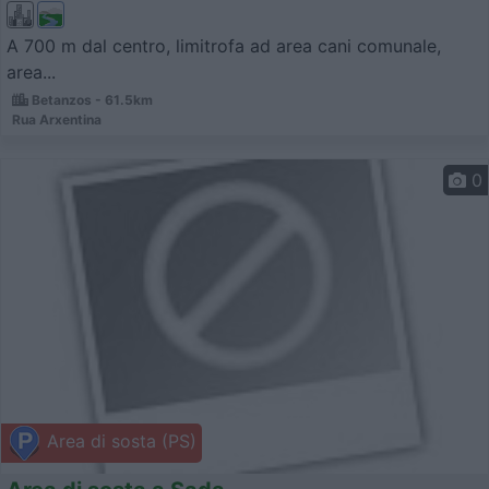
A 700 m dal centro, limitrofa ad area cani comunale,
area...
Betanzos - 61.5km
Rua Arxentina
0
Area di sosta (PS)