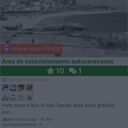
Area di sosta (PS+CS)
Area de estacionamento autocaravanas
10
1
Servizi / Posizione
Vista mare e faro di San Ciprian, area sosta gratuita
con...
San Cibrao-Lugo - 76.7km
Rua Manuel Antonio, 13