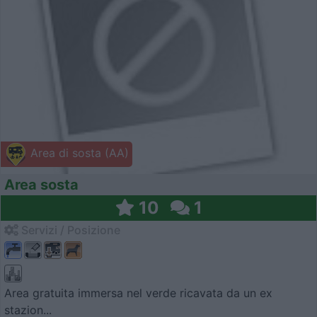
Area di sosta (AA)
Area sosta
10
1
Servizi / Posizione
Area gratuita immersa nel verde ricavata da un ex
stazion...