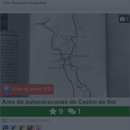
Rda. Republica Argentina
1
Area di sosta (PS)
Area de autocaravanas de Castro de Rei
9
1
Servizi / Posizione