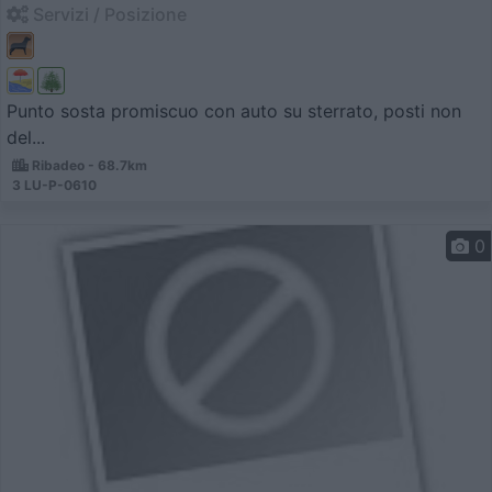
Servizi / Posizione
Punto sosta promiscuo con auto su sterrato, posti non
del...
Ribadeo - 68.7km
3 LU-P-0610
0