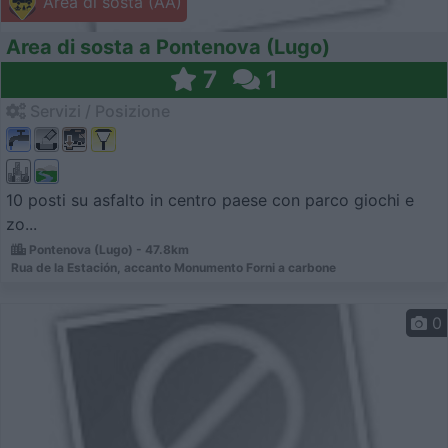
Area di sosta (AA)
Area di sosta a Pontenova (Lugo)
7
1
Servizi / Posizione
10 posti su asfalto in centro paese con parco giochi e
zo...
Pontenova (Lugo) - 47.8km
Rua de la Estación, accanto Monumento Forni a carbone
0