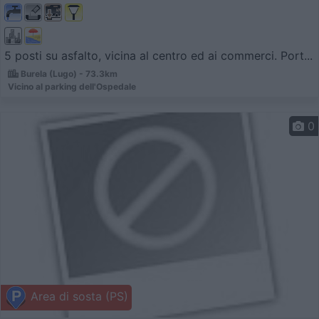
5 posti su asfalto, vicina al centro ed ai commerci. Port...
Burela (Lugo) - 73.3km
Vicino al parking dell'Ospedale
0
Area di sosta (PS)