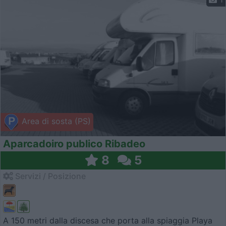
Area di sosta (PS)
Aparcadoiro publico Ribadeo
8
5
Servizi / Posizione
A 150 metri dalla discesa che porta alla spiaggia Playa