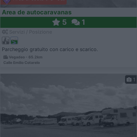
Area de autocaravanas
5
1
Servizi / Posizione
Parcheggio gratuito con carico e scarico.
Vegadeo - 65.2km
Calle Emilio Cotarelo
1