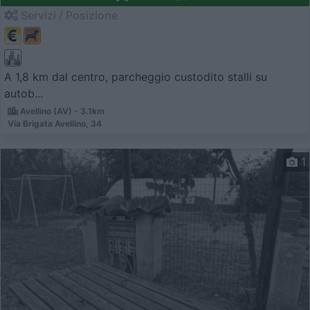
Servizi / Posizione
A 1,8 km dal centro, parcheggio custodito stalli su
autob...
Avellino (AV) - 3.1km
Via Brigata Avellino, 34
1