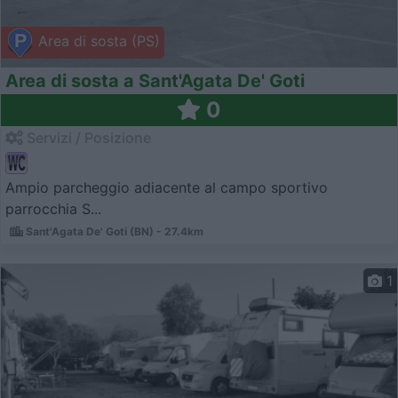
Area di sosta (PS)
Area di sosta a Sant'Agata De' Goti
0
Servizi / Posizione
Ampio parcheggio adiacente al campo sportivo
parrocchia S...
Sant'Agata De' Goti (BN) - 27.4km
1