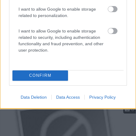
C/o casello autostradale e non lontana dal centro,
apertu...
I want to allow Google to enable storage
related to personalization.
Benevento (BN) - 24.3km
I want to allow Google to enable storage
related to security, including authentication
functionality and fraud prevention, and other
user protection.
CONFIRM
Data Deletion
Data Access
Privacy Policy
0