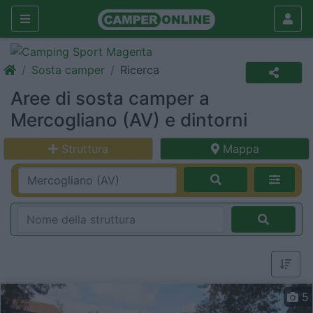
Sosta camper
Ricerca
Aree di sosta camper a
Mercogliano (AV) e dintorni
Struttura
Mappa
5