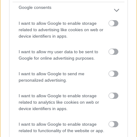
0
Google consents
I want to allow Google to enable storage
related to advertising like cookies on web or
device identifiers in apps.
I want to allow my user data to be sent to
Google for online advertising purposes.
I want to allow Google to send me
Area di sosta (AA)
personalized advertising.
Area di sosta a Benevento
I want to allow Google to enable storage
1
2
related to analytics like cookies on web or
device identifiers in apps.
Servizi / Posizione
I want to allow Google to enable storage
related to functionality of the website or app.