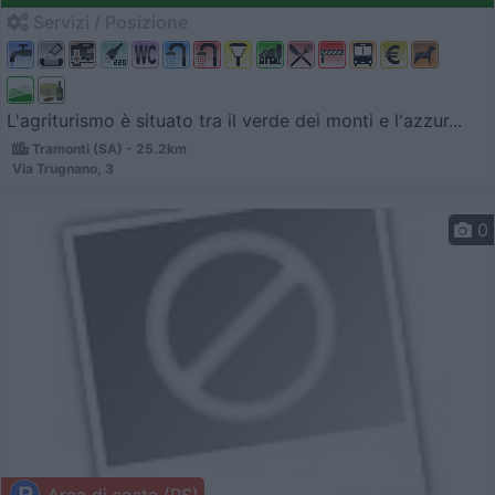
Servizi / Posizione
L'agriturismo è situato tra il verde dei monti e l'azzur...
Tramonti (SA) - 25.2km
Via Trugnano, 3
0
Area di sosta (PS)