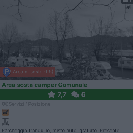
1
Area di sosta (PS)
Area sosta camper Comunale
7,7
6
Servizi / Posizione
Parcheggio tranquillo, misto auto, gratuito. Presente