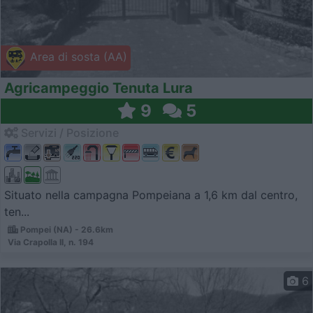
Area di sosta (AA)
Agricampeggio Tenuta Lura
9
5
Servizi / Posizione
Situato nella campagna Pompeiana a 1,6 km dal centro,
ten...
Pompei (NA) - 26.6km
Via Crapolla II, n. 194
6