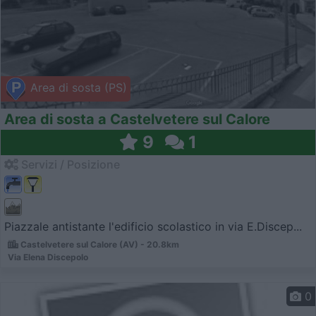
Area di sosta (PS)
Area di sosta a Castelvetere sul Calore
9
1
Servizi / Posizione
Piazzale antistante l'edificio scolastico in via E.Discep...
Castelvetere sul Calore (AV) - 20.8km
Via Elena Discepolo
0