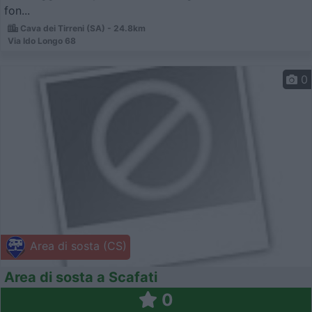
fon...
Cava dei Tirreni (SA) - 24.8km
Via Ido Longo 68
0
Area di sosta (CS)
Area di sosta a Scafati
0