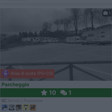
1
Area di sosta (PS+CS)
Parcheggio
10
1
Servizi / Posizione