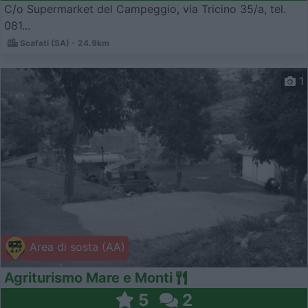
C/o Supermarket del Campeggio, via Tricino 35/a, tel.
081...
Scafati (SA) - 24.9km
1
Area di sosta (AA)
Agriturismo Mare e Monti
5
2