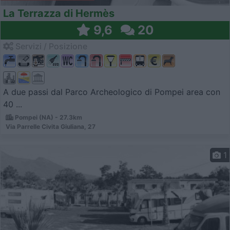
La Terrazza di Hermès
9,6
20
Servizi / Posizione
A due passi dal Parco Archeologico di Pompei area con
40 ...
Pompei (NA) - 27.3km
Via Parrelle Civita Giuliana, 27
1