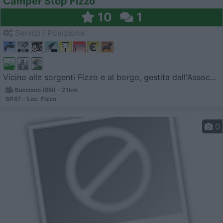
Camper Stop Fizzo
10
1
Servizi / Posizione
Vicino alle sorgenti Fizzo e al borgo, gestita dall'Assoc...
Bucciano (BN) - 21km
SP47 - Loc. Fizzo
0