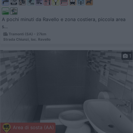
A pochi minuti da Ravello e zona costiera, piccola area
s...
Tramonti (SA) - 27km
Strada Chiunzi, loc. Ravello
1
Area di sosta (AA)