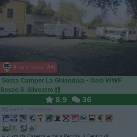
Area di sosta (AA)
Sosta Camper La Ghiandaia - Oasi WWF
Bosco S. Silvestro
8,9
36
Servizi / Posizione
A 4 km da Caserta e dalla Reggia, il Centro di