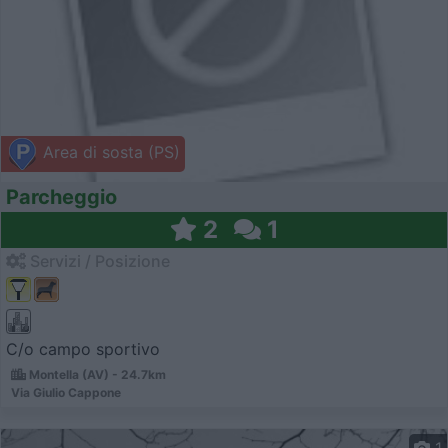
Area di sosta (PS)
Parcheggio
2
1
Servizi / Posizione
C/o campo sportivo
Montella (AV) - 24.7km
Via Giulio Cappone