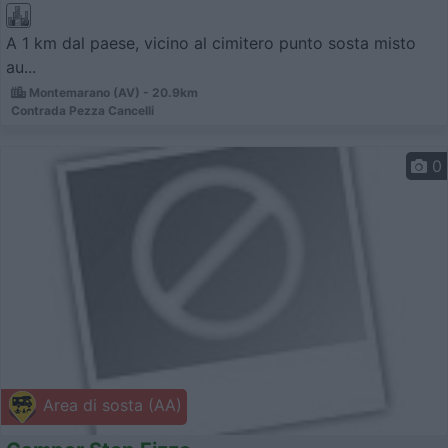
A 1 km dal paese, vicino al cimitero punto sosta misto
au...
Montemarano (AV) - 20.9km
Contrada Pezza Cancelli
0
Area di sosta (AA)