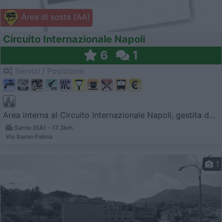
Area di sosta (AA)
Circuito Internazionale Napoli
6
1
Servizi / Posizione
Area interna al Circuito Internazionale Napoli, gestita d...
Sarno (SA) - 17.3km
Via Sarno Palma
1