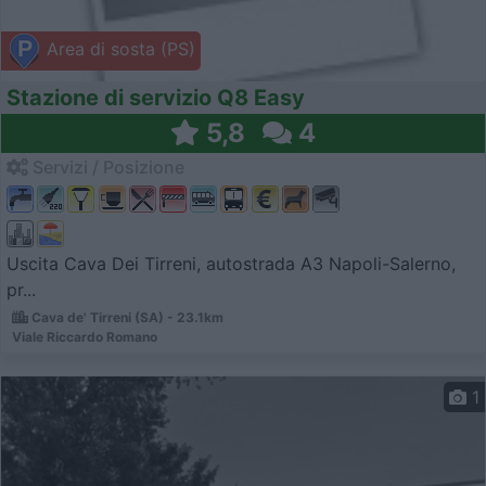
Area di sosta (PS)
Stazione di servizio Q8 Easy
5,8
4
Servizi / Posizione
Uscita Cava Dei Tirreni, autostrada A3 Napoli-Salerno,
pr...
Cava de' Tirreni (SA) - 23.1km
Viale Riccardo Romano
1