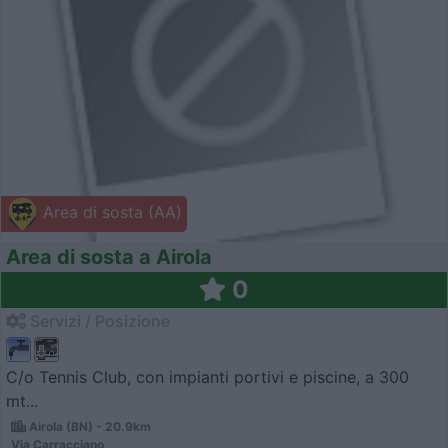
Area di sosta (AA)
Area di sosta a Airola
0
Servizi / Posizione
C/o Tennis Club, con impianti portivi e piscine, a 300
mt...
Airola (BN) - 20.9km
Via Carracciano