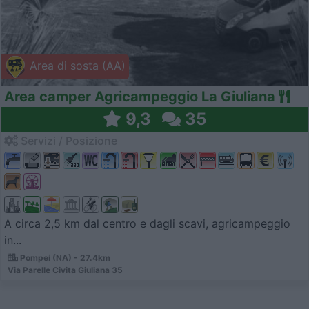
Area di sosta (AA)
Area camper Agricampeggio La Giuliana
9,3
35
Servizi / Posizione
A circa 2,5 km dal centro e dagli scavi, agricampeggio
in...
Pompei (NA) - 27.4km
Via Parelle Civita Giuliana 35