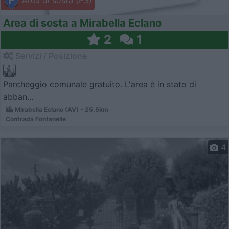
Area di sosta a Mirabella Eclano
2
1
Servizi / Posizione
Parcheggio comunale gratuito. L'area è in stato di
abban...
Mirabella Eclano (AV) - 25.5km
Contrada Fontanelle
4