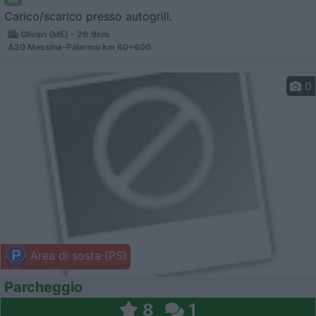
Carico/scarico presso autogrill.
Oliveri (ME) - 26.9km
A20 Messina-Palermo km 60+600
0
Area di sosta (PS)
Parcheggio
8
1