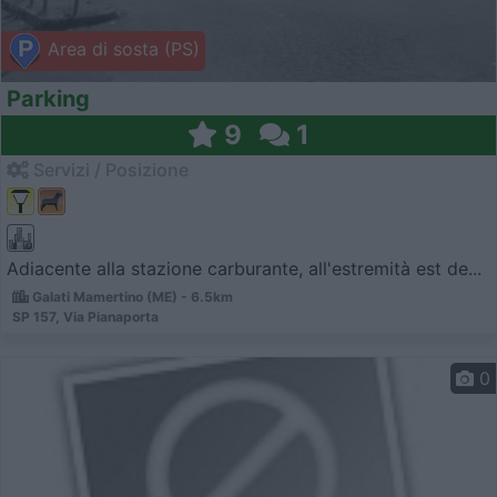
Area di sosta (PS)
Parking
9
1
Servizi / Posizione
Adiacente alla stazione carburante, all'estremità est de...
Galati Mamertino (ME) - 6.5km
SP 157, Via Pianaporta
0