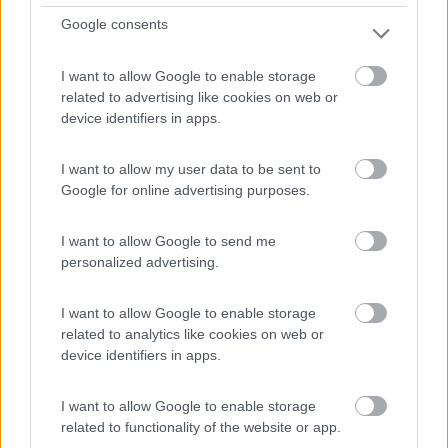
Google consents
I want to allow Google to enable storage
related to advertising like cookies on web or
device identifiers in apps.
I want to allow my user data to be sent to
Google for online advertising purposes.
Area di sosta (AA)
I want to allow Google to send me
personalized advertising.
AgriHotel da Marianna
9,5
4
I want to allow Google to enable storage
related to analytics like cookies on web or
Servizi / Posizione
device identifiers in apps.
I want to allow Google to enable storage
related to functionality of the website or app.