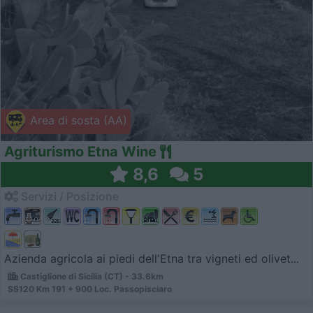
Area di sosta (AA)
Agriturismo Etna Wine
8,6
5
Servizi / Posizione
Azienda agricola ai piedi dell'Etna tra vigneti ed olivet...
Castiglione di Sicilia (CT) - 33.6km
SS120 Km 191 + 900 Loc. Passopisciaro