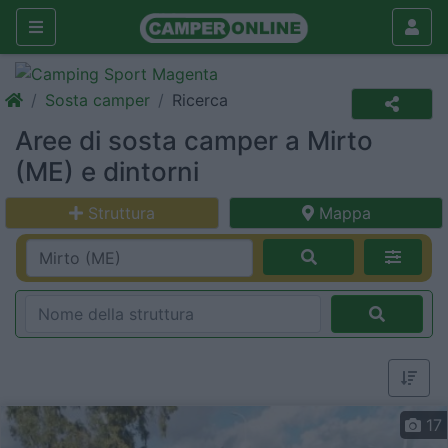
Sosta camper
Ricerca
Aree di sosta camper a Mirto
(ME) e dintorni
Struttura
Mappa
17