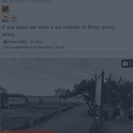
Servizi / Posizione
A due passi dal mare e dal castello di Brolo, punto
sosta...
Brolo (ME) - 11.5km
Via Lungomare Ammiraglio L. Rizzo
1