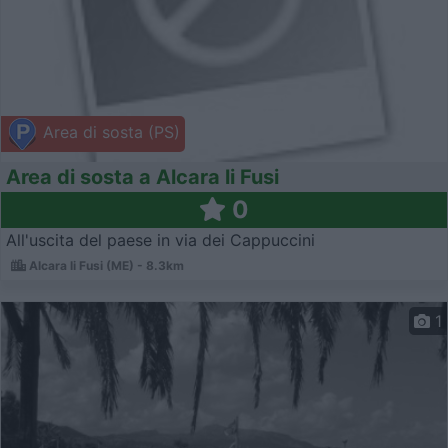
Area di sosta (PS)
Area di sosta a Alcara li Fusi
0
All'uscita del paese in via dei Cappuccini
Alcara li Fusi (ME) - 8.3km
1