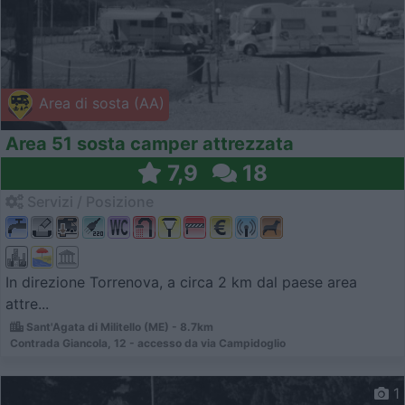
Area di sosta (AA)
Area 51 sosta camper attrezzata
7,9
18
Servizi / Posizione
In direzione Torrenova, a circa 2 km dal paese area
attre...
Sant'Agata di Militello (ME) - 8.7km
Contrada Giancola, 12 - accesso da via Campidoglio
1