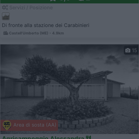
Servizi / Posizione
Di fronte alla stazione dei Carabinieri
Castell'Umberto (ME) - 4.9km
15
Area di sosta (AA)
Agricampeggio Alessandra