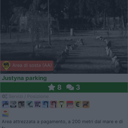
Area di sosta (AA)
Justyna parking
8
3
Servizi / Posizione
Area attrezzata a pagamento, a 200 metri dal mare e di