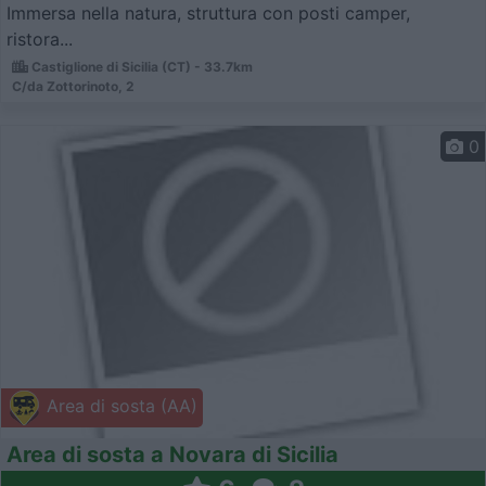
Immersa nella natura, struttura con posti camper,
ristora...
Castiglione di Sicilia (CT) - 33.7km
C/da Zottorinoto, 2
0
Area di sosta (AA)
Area di sosta a Novara di Sicilia