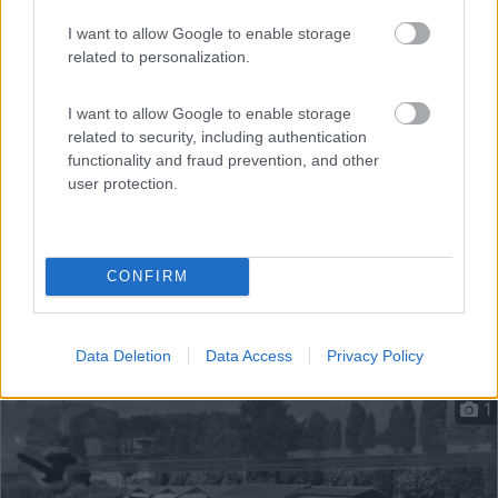
Alle porte del parco dei Nebrodi, di fronte L'Etna, fuori...
I want to allow Google to enable storage
Santa Domenica Vittoria (ME) - 25.7km
related to personalization.
SS 116 al Km. 7,700 - Viale libertà, 335
I want to allow Google to enable storage
related to security, including authentication
functionality and fraud prevention, and other
user protection.
CONFIRM
Data Deletion
Data Access
Privacy Policy
1