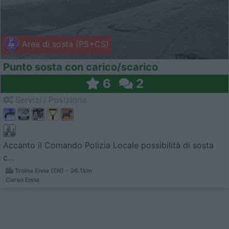
Area di sosta (PS+CS)
Punto sosta con carico/scarico
6
2
Servizi / Posizione
Accanto il Comando Polizia Locale possibilità di sosta
c...
Troina Enna (EN) - 36.1km
Corso Enna