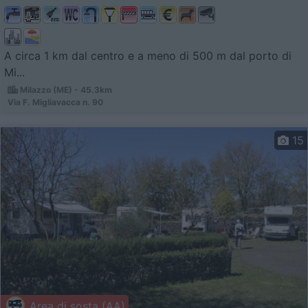
A circa 1 km dal centro e a meno di 500 m dal porto di
Mi...
Milazzo (ME) - 45.3km
Via F. Migliavacca n. 90
15
Area di sosta (AA)