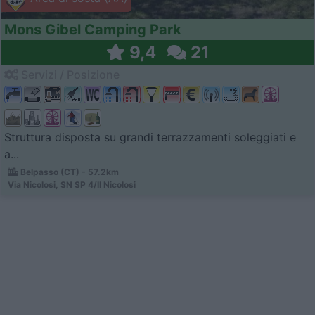
Mons Gibel Camping Park
9,4
21
Servizi / Posizione
Struttura disposta su grandi terrazzamenti soleggiati e
a...
Belpasso (CT) - 57.2km
Via Nicolosi, SN SP 4/II Nicolosi