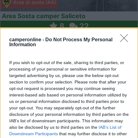
Area di sosta (AA)
Area Sosta camper Saliceto
8
22
Servizi / Posizione
camperonline -
Do Not Process My Personal
Information
If you wish to opt-out of the sale, sharing to third parties, or
A 20 metri dal mare e a 200 metri da Marina di Patti,
processing of your personal or sensitive information for
are...
targeted advertising by us, please use the below opt-out
Gioiosa Marea (ME) - 20.3km
section to confirm your selection. Please note that after your
SS 113, Statale Saliceto 45
opt-out request is processed you may continue seeing
interest-based ads based on personal information utilized by
1
us or personal information disclosed to third parties prior to
your opt-out. You may separately opt-out of the further
disclosure of your personal information by third parties on the
IAB’s list of downstream participants. This information may
also be disclosed by us to third parties on the
IAB’s List of
Downstream Participants
that may further disclose it to other