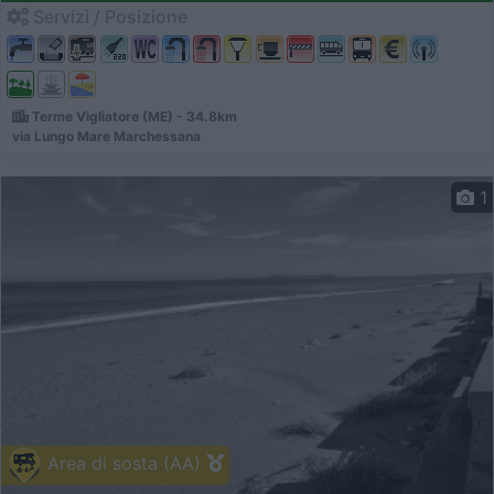
Servizi / Posizione
Terme Vigliatore (ME) - 34.8km
via Lungo Mare Marchessana
1
Area di sosta (AA)