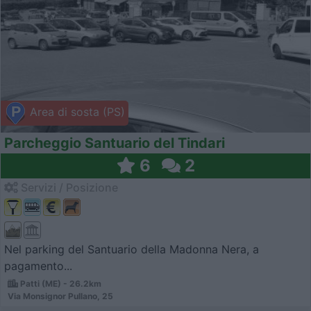
Area di sosta (PS)
Parcheggio Santuario del Tindari
6
2
Servizi / Posizione
Nel parking del Santuario della Madonna Nera, a
pagamento...
Patti (ME) - 26.2km
Via Monsignor Pullano, 25