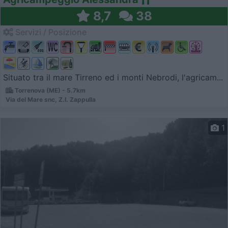
8,7
38
Servizi / Posizione
Situato tra il mare Tirreno ed i monti Nebrodi, l'agricam...
Torrenova (ME) - 5.7km
Via del Mare snc, Z.I. Zappulla
1