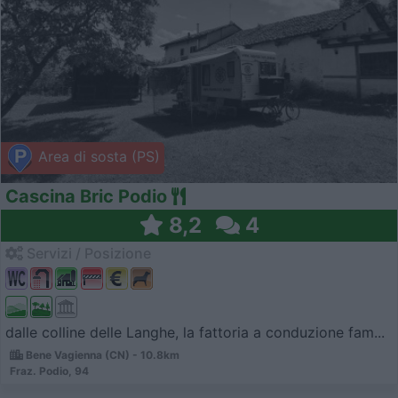
Area di sosta (PS)
Cascina Bric Podio
8,2
4
Servizi / Posizione
dalle colline delle Langhe, la fattoria a conduzione fam...
Bene Vagienna (CN) - 10.8km
Fraz. Podio, 94