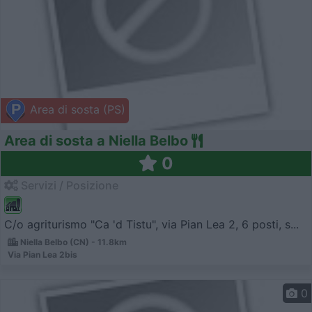
Area di sosta (PS)
Area di sosta a Niella Belbo
0
Servizi / Posizione
C/o agriturismo "Ca 'd Tistu", via Pian Lea 2, 6 posti, s...
Niella Belbo (CN) - 11.8km
Via Pian Lea 2bis
0