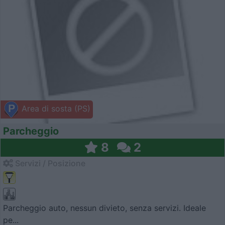
Area di sosta (PS)
Parcheggio
8
2
Servizi / Posizione
Parcheggio auto, nessun divieto, senza servizi. Ideale
pe...