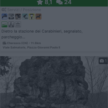
8,1
24
Servizi / Posizione
Dietro la stazione dei Carabinieri, segnalato,
parcheggio...
Cherasco (CN) - 11.6km
Viale Salmatoris, Piazza Giovanni Paolo II
1