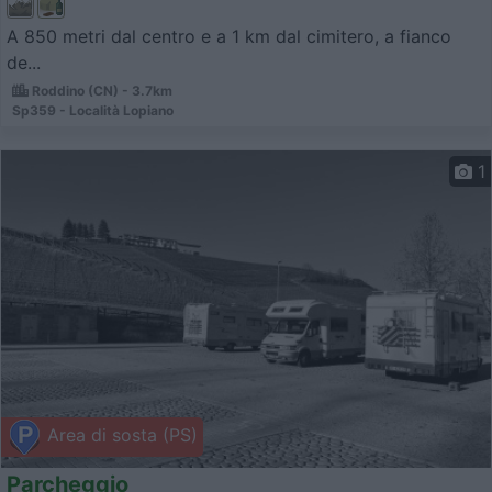
A 850 metri dal centro e a 1 km dal cimitero, a fianco
de...
Roddino (CN) - 3.7km
Sp359 - Località Lopiano
1
Area di sosta (PS)
Parcheggio