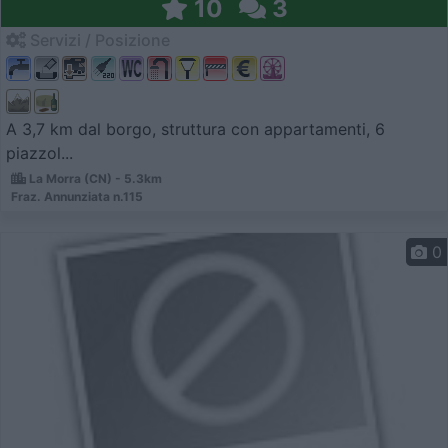
10
3
Servizi / Posizione
A 3,7 km dal borgo, struttura con appartamenti, 6
piazzol...
La Morra (CN) - 5.3km
Fraz. Annunziata n.115
0