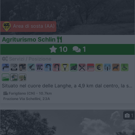
Area di sosta (AA)
Agriturismo Schlin
10
1
Servizi / Posizione
Situato nel cuore delle Langhe, a 4,9 km dal centro, la s...
Farigliano (CN) - 10.7km
Frazione Via Schellini, 23A
1