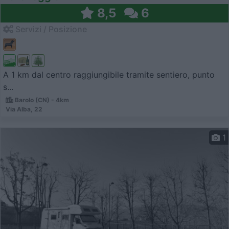
8,5
6
Servizi / Posizione
A 1 km dal centro raggiungibile tramite sentiero, punto
s...
Barolo (CN) - 4km
Via Alba, 22
1