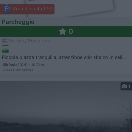
Area di sosta (PS)
Parcheggio
0
Servizi / Posizione
Piccola piazza tranquilla, attenzione allo sbalzo in sali...
Roddi (CN) - 10.7km
Piazza Umberto I
1