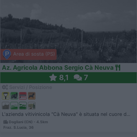
Area di sosta (PS)
Az. Agricola Abbona Sergio Cà Neuva
8,1
7
Servizi / Posizione
L'azienda vitivinicola "Cà Neuva" è situata nel cuore d...
Dogliani (CN) - 4.5km
Fraz. S.Lucia, 36