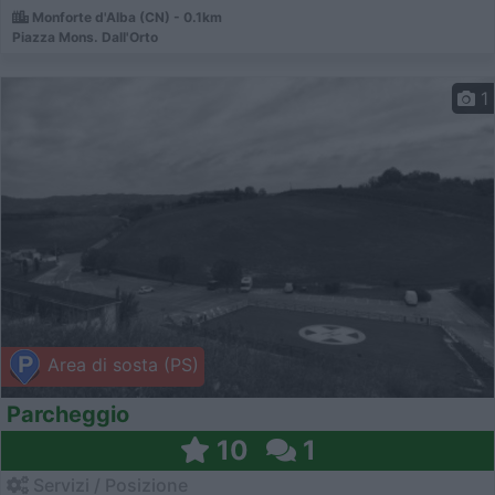
Monforte d'Alba (CN) - 0.1km
Piazza Mons. Dall'Orto
1
Area di sosta (PS)
Parcheggio
10
1
Servizi / Posizione