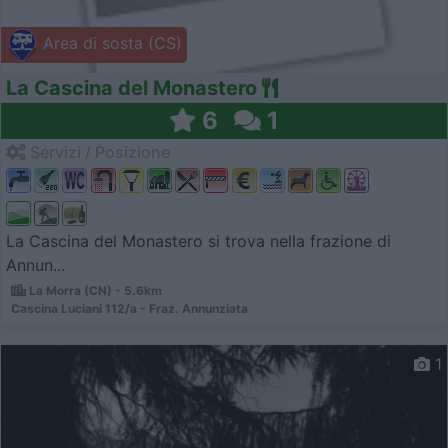
Area di sosta (CS)
La Cascina del Monastero
6
1
Servizi / Posizione
La Cascina del Monastero si trova nella frazione di
Annun...
La Morra (CN) - 5.6km
Cascina Luciani 112/a - Fraz. Annunziata
1