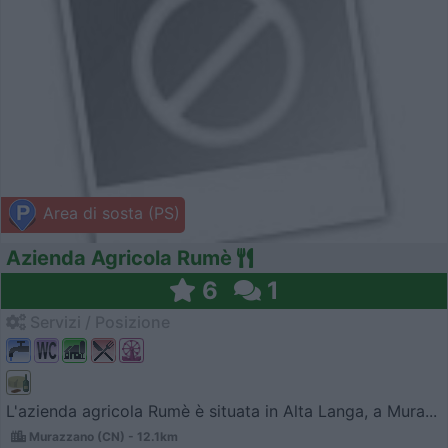
Area di sosta (PS)
Azienda Agricola Rumè
6
1
Servizi / Posizione
L'azienda agricola Rumè è situata in Alta Langa, a Mura...
Murazzano (CN) - 12.1km