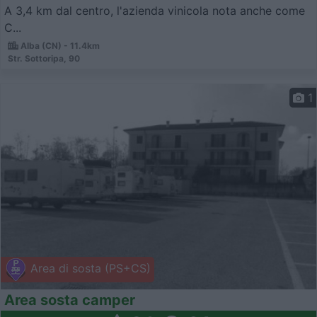
A 3,4 km dal centro, l'azienda vinicola nota anche come
C...
Alba (CN) - 11.4km
Str. Sottoripa, 90
1
Area di sosta (PS+CS)
Area sosta camper