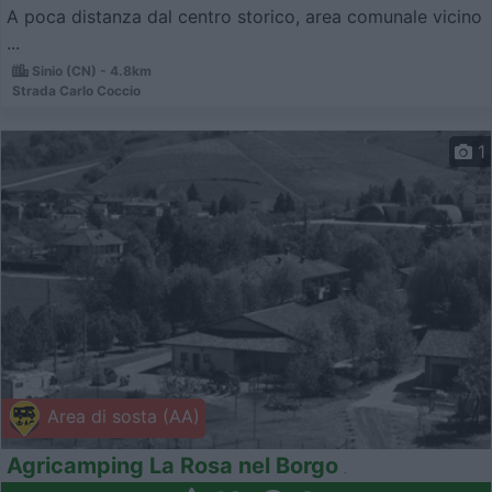
A poca distanza dal centro storico, area comunale vicino
...
Sinio (CN) - 4.8km
Strada Carlo Coccio
1
Area di sosta (AA)
Agricamping La Rosa nel Borgo