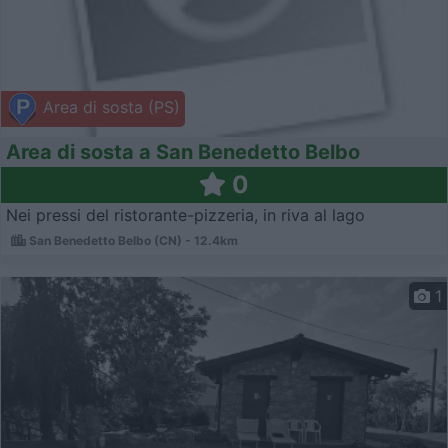
Area di sosta (PS)
Area di sosta a San Benedetto Belbo
0
Nei pressi del ristorante-pizzeria, in riva al lago
San Benedetto Belbo (CN) - 12.4km
1