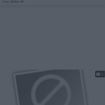
Fraz. Mellea 49
0