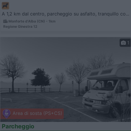
A 1,2 km dal centro, parcheggio su asfalto, tranquillo co...
Monforte d'Alba (CN) - 1km
Regione Ginestra 12
1
Area di sosta (PS+CS)
Parcheggio