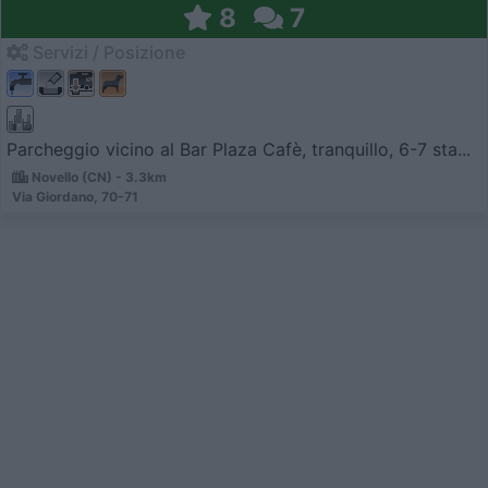
8
7
Servizi / Posizione
Parcheggio vicino al Bar Plaza Cafè, tranquillo, 6-7 sta...
Novello (CN) - 3.3km
Via Giordano, 70-71