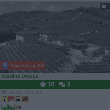
1
Area di sosta (PS)
Cantina Drocco
10
3
Servizi / Posizione