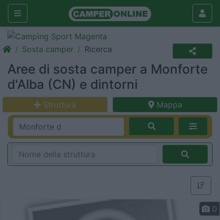
Sosta camper
Ricerca
Aree di sosta camper a Monforte
d'Alba (CN) e dintorni
Struttura
Mappa
0