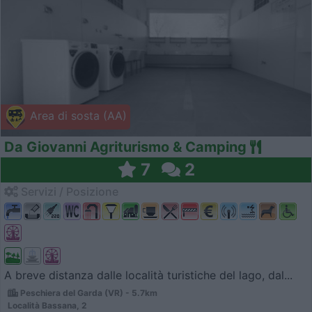
Area di sosta (AA)
Da Giovanni Agriturismo & Camping
7
2
Servizi / Posizione
A breve distanza dalle località turistiche del lago, dal...
Peschiera del Garda (VR) - 5.7km
Località Bassana, 2