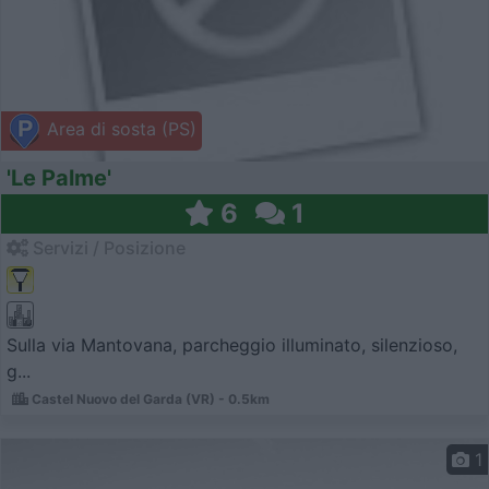
Area di sosta (PS)
'Le Palme'
6
1
Servizi / Posizione
Sulla via Mantovana, parcheggio illuminato, silenzioso,
g...
Castel Nuovo del Garda (VR) - 0.5km
1