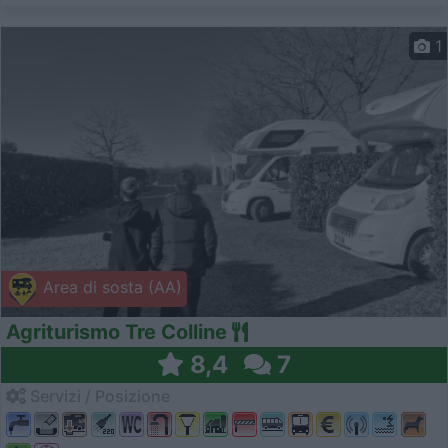
1
Area di sosta (AA)
Agriturismo Tre Colline
8,4
7
Servizi / Posizione