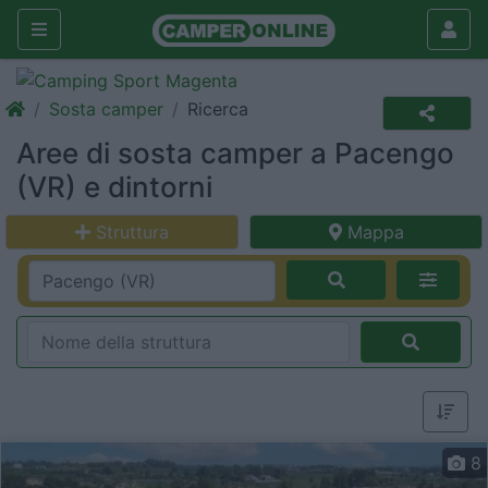
Sosta camper
Ricerca
Aree di sosta camper a Pacengo
(VR) e dintorni
Struttura
Mappa
8