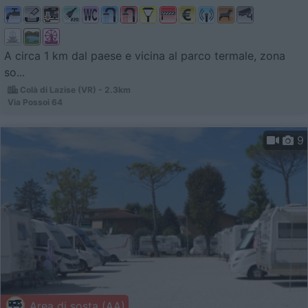
A circa 1 km dal paese e vicina al parco termale, zona
so...
Colà di Lazise (VR) - 2.3km
Via Possoi 64
9
Area di sosta (AA)