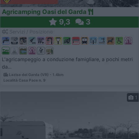
Agricamping Oasi del Garda
9,3
3
Servizi / Posizione
L'agricampeggio a conduzione famigliare, a pochi metri
da...
Lazise del Garda (VR) - 1.4km
Località Casa Pace n. 9
1