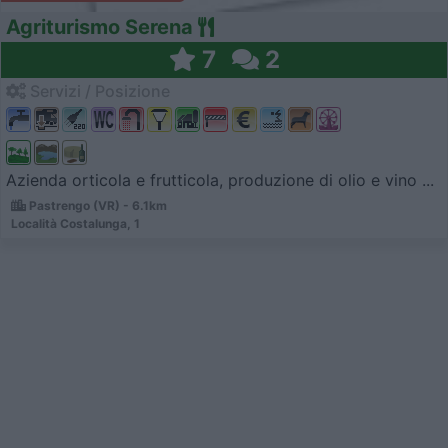
Agriturismo Serena
7
2
Servizi / Posizione
Azienda orticola e frutticola, produzione di olio e vino ...
Pastrengo (VR) - 6.1km
Località Costalunga, 1