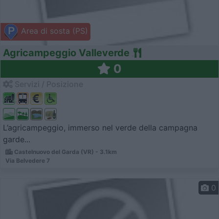
Area di sosta (PS)
Agricampeggio Valleverde
0
Servizi / Posizione
L’agricampeggio, immerso nel verde della campagna
garde...
Castelnuovo del Garda (VR) - 3.1km
Via Belvedere 7
0