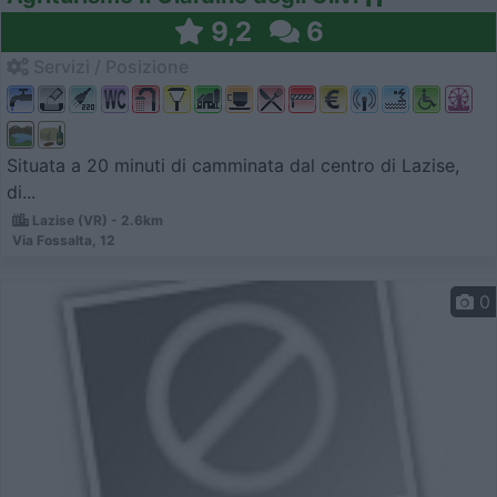
9,2
6
Servizi / Posizione
Situata a 20 minuti di camminata dal centro di Lazise,
di...
Lazise (VR) - 2.6km
Via Fossalta, 12
0