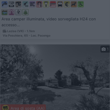
Area camper illuminata, video sorvegliata H24 con
accesso...
Lazise (VR) - 1.1km
Via Peschiera, 65 - Loc. Pacengo
1
Area di sosta (AA)