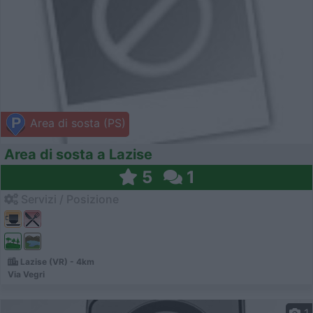
Area di sosta (PS)
Area di sosta a Lazise
5
1
Servizi / Posizione
Lazise (VR) - 4km
Via Vegri