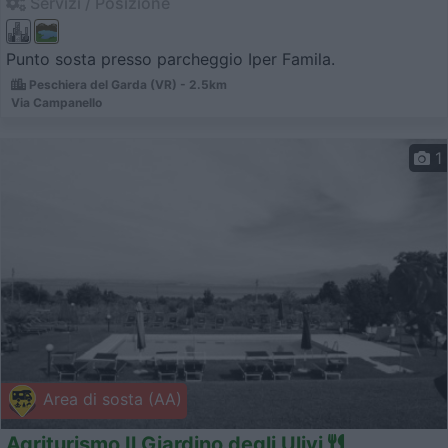
Servizi / Posizione
Punto sosta presso parcheggio Iper Famila.
Peschiera del Garda (VR) - 2.5km
Via Campanello
1
Area di sosta (AA)
Agriturismo Il Giardino degli Ulivi