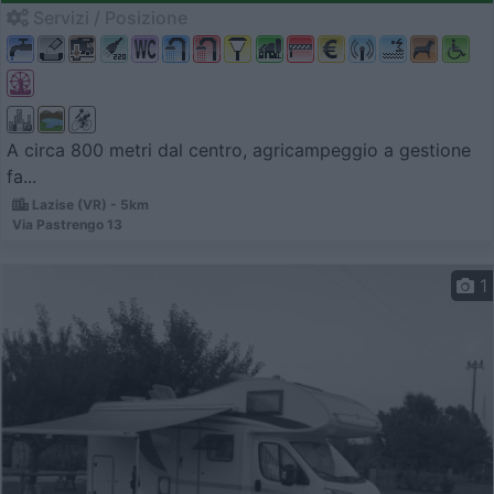
Servizi / Posizione
A circa 800 metri dal centro, agricampeggio a gestione
fa...
Lazise (VR) - 5km
Via Pastrengo 13
1