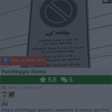
1
Area di sosta (PS)
Parcheggio diurno
5,8
5
Servizi / Posizione
Ampio parcheggio gratuito, adiacente al campo sportivo