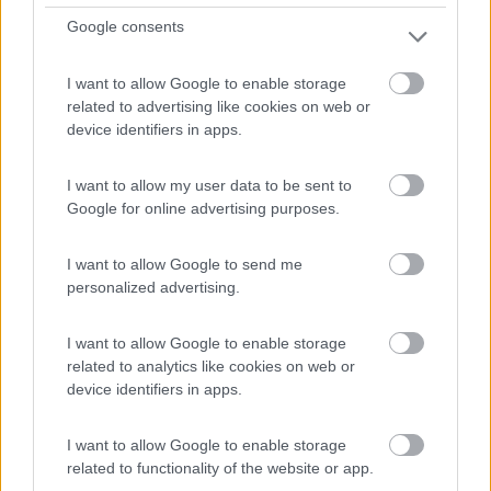
Google consents
I want to allow Google to enable storage
Semplice parcheggio diurno per camper davanti
related to advertising like cookies on web or
all'entrata...
device identifiers in apps.
Castelnuovo del Garda (VR) - 1.8km
Via Nardi 4
I want to allow my user data to be sent to
Google for online advertising purposes.
0
I want to allow Google to send me
personalized advertising.
I want to allow Google to enable storage
related to analytics like cookies on web or
device identifiers in apps.
I want to allow Google to enable storage
related to functionality of the website or app.
Area di sosta (PS+CS)