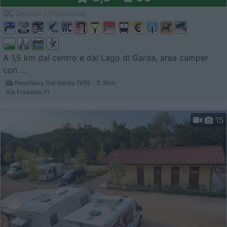
Servizi / Posizione
A 1,5 km dal centro e dal Lago di Garda, area camper
con ...
Peschiera Del Garda (VR) - 5.3km
Via Frassino,11
15