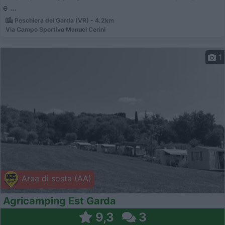
e ...
Peschiera del Garda (VR) - 4.2km
Via Campo Sportivo Manuel Cerini
1
Area di sosta (AA)
Agricamping Est Garda
9,3
3