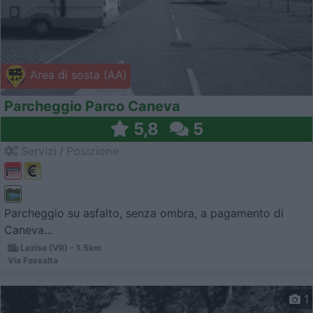
Area di sosta (AA)
Parcheggio Parco Caneva
5,8
5
Servizi / Posizione
Parcheggio su asfalto, senza ombra, a pagamento di
Caneva...
Lazise (VR) - 1.5km
Via Fossalta
1