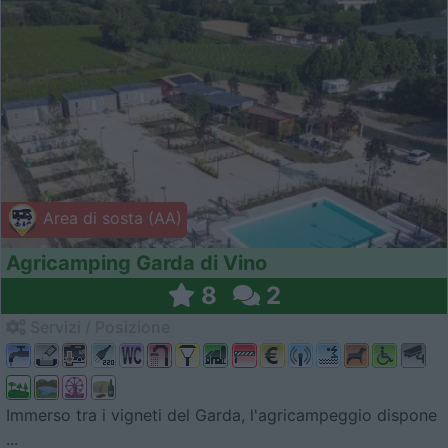
Area di sosta (AA)
Agricamping Garda di Vino
8
2
Servizi / Posizione
Immerso tra i vigneti del Garda, l'agricampeggio dispone
...