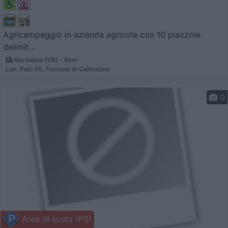
Agricampeggio in azienda agricola con 10 piazzole
delimit...
Bardolino (VR) - 6km
Loc. Palù 26, frazione di Calmasino
0
Area di sosta (PS)