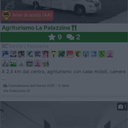
Area di sosta (AA)
Agriturismo La Palazzina
9
2
Servizi / Posizione
A 2,4 km dal centro, agriturismo con case mobili, camere
...
Castelnuovo del Garda (VR) - 5.5km
Via Palazzina 12
1