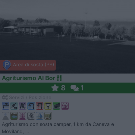
Area di sosta (PS)
Agriturismo Al Bor
8
1
Servizi / Posizione
Agriturismo con sosta camper, 1 km da Caneva e
Moviland, ...