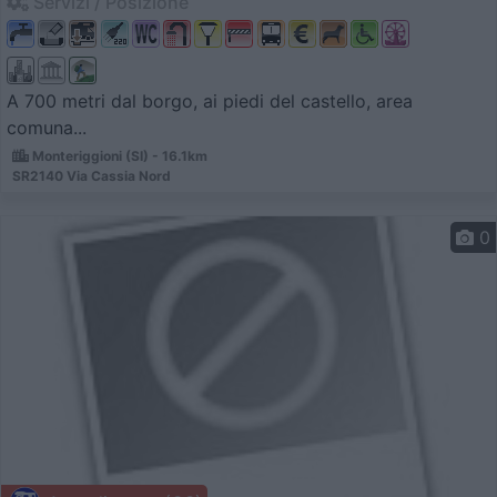
Servizi / Posizione
A 700 metri dal borgo, ai piedi del castello, area
comuna...
Monteriggioni (SI) - 16.1km
SR2140 Via Cassia Nord
0