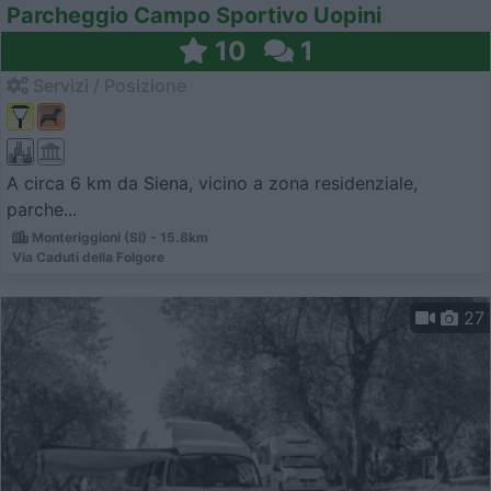
Parcheggio Campo Sportivo Uopini
10
1
Servizi / Posizione
A circa 6 km da Siena, vicino a zona residenziale,
parche...
Monteriggioni (SI) - 15.8km
Via Caduti della Folgore
27