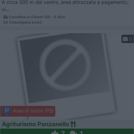
A circa 300 m dal centro, area attrezzata a pagamento,
vi...
Castellina in Chianti (SI) - 6.9km
SS Chiantigiana km43
0
Area di sosta (PS)
Agriturismo Panzanello
7
1