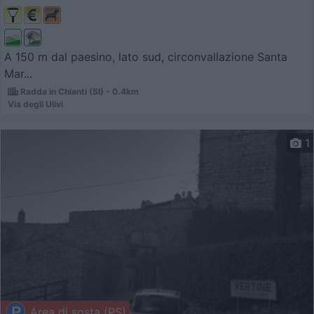
A 150 m dal paesino, lato sud, circonvallazione Santa
Mar...
Radda in Chianti (SI) - 0.4km
Via degli Ulivi
1
Area di sosta (PS)