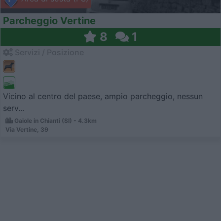
Parcheggio Vertine
8
1
Servizi / Posizione
Vicino al centro del paese, ampio parcheggio, nessun
serv...
Gaiole in Chianti (SI) - 4.3km
Via Vertine, 39