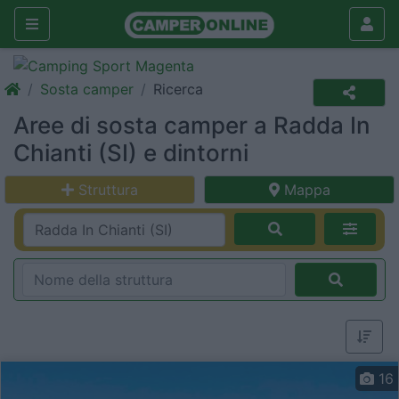
Sosta camper
Ricerca
Aree di sosta camper a Radda In
Chianti (SI) e dintorni
Struttura
Mappa
16