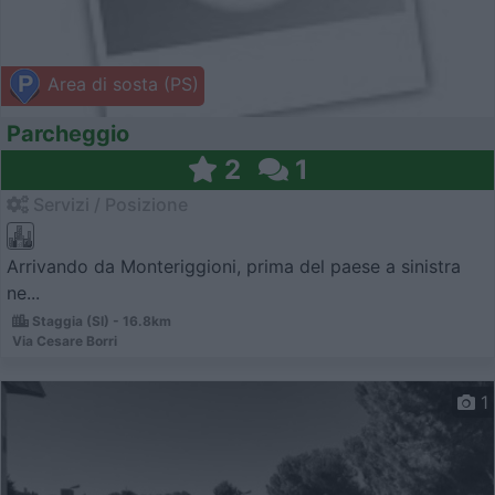
Area di sosta (PS)
Parcheggio
2
1
Servizi / Posizione
Arrivando da Monteriggioni, prima del paese a sinistra
ne...
Staggia (SI) - 16.8km
Via Cesare Borri
1