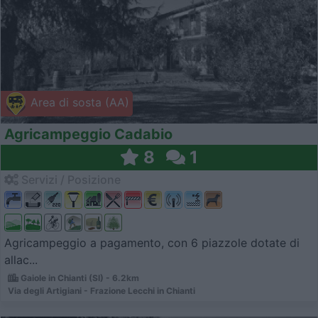
Area di sosta (AA)
Agricampeggio Cadabio
8
1
Servizi / Posizione
Agricampeggio a pagamento, con 6 piazzole dotate di
allac...
Gaiole in Chianti (SI) - 6.2km
Via degli Artigiani - Frazione Lecchi in Chianti