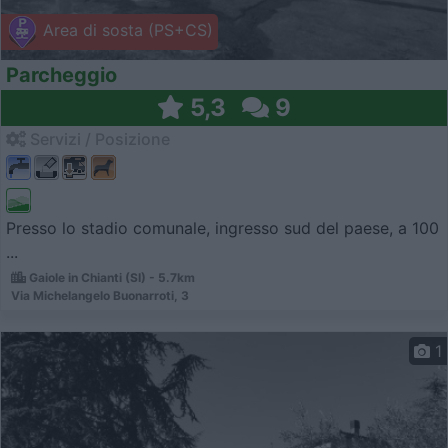
Area di sosta (PS+CS)
Parcheggio
5,3
9
Servizi / Posizione
Presso lo stadio comunale, ingresso sud del paese, a 100
...
Gaiole in Chianti (SI) - 5.7km
Via Michelangelo Buonarroti, 3
1