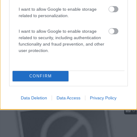
comu...
I want to allow Google to enable storage
Greve in Chianti (FI) - 12.4km
related to personalization.
Via Montebeni 75
I want to allow Google to enable storage
related to security, including authentication
functionality and fraud prevention, and other
user protection.
CONFIRM
Data Deletion
Data Access
Privacy Policy
0