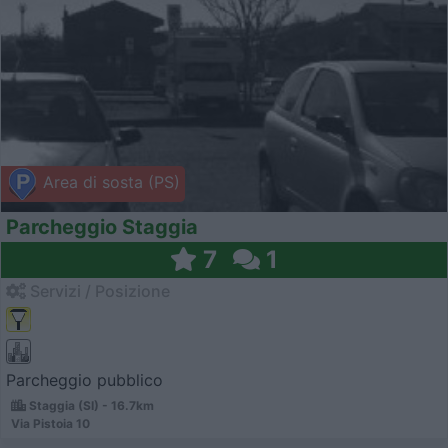
Area di sosta (PS)
Parcheggio Staggia
7
1
Servizi / Posizione
Parcheggio pubblico
Staggia (SI) - 16.7km
Via Pistoia 10