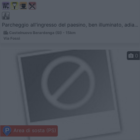
Parcheggio all'ingresso del paesino, ben illuminato, adia...
Castelnuovo Berardenga (SI) - 15km
Via Fossi
0
Area di sosta (PS)