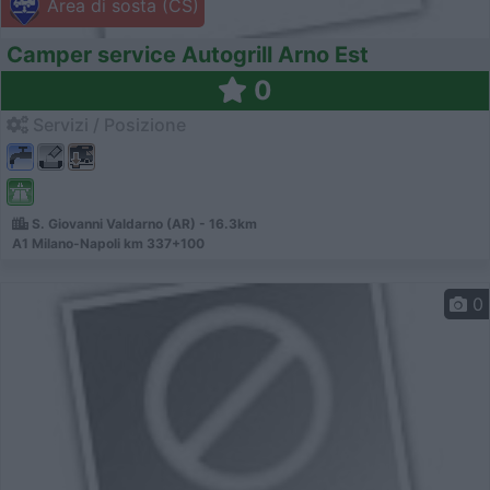
Area di sosta (CS)
Camper service Autogrill Arno Est
0
Servizi / Posizione
S. Giovanni Valdarno (AR) - 16.3km
A1 Milano-Napoli km 337+100
0