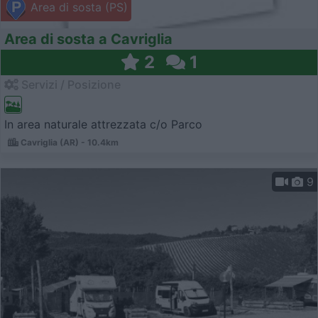
Area di sosta (PS)
Area di sosta a Cavriglia
2
1
Servizi / Posizione
In area naturale attrezzata c/o Parco
Cavriglia (AR) - 10.4km
9