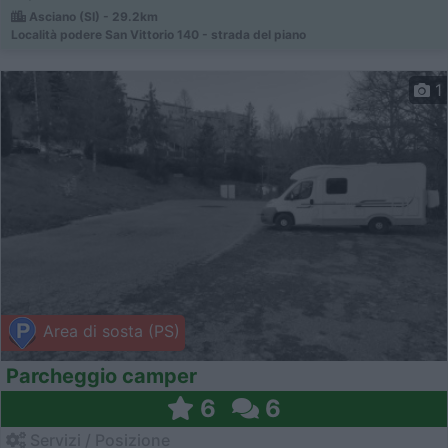
Asciano (SI) - 29.2km
Località podere San Vittorio 140 - strada del piano
1
Area di sosta (PS)
Parcheggio camper
6
6
Servizi / Posizione