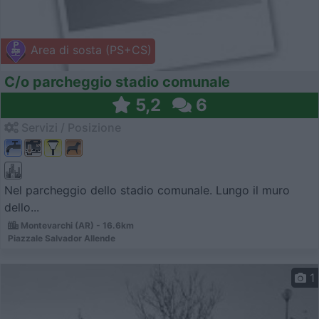
Area di sosta (PS+CS)
C/o parcheggio stadio comunale
5,2
6
Servizi / Posizione
Nel parcheggio dello stadio comunale. Lungo il muro
dello...
Montevarchi (AR) - 16.6km
Piazzale Salvador Allende
1