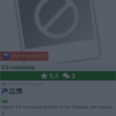
Area di sosta (CS)
CS comunale
5,3
3
Servizi / Posizione
Nuovo CS comunale gratuito in loc. Pianella, nel comune
d...