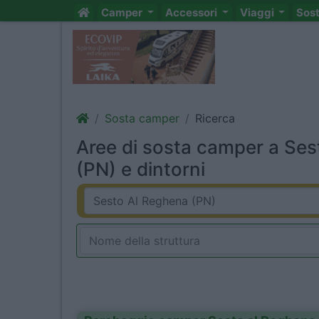
Camper
Accessori
Viaggi
Sos
Sosta camper
Ricerca
Aree di sosta camper a Se
(PN) e dintorni