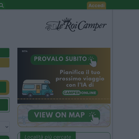
Accedi
Località più cercate