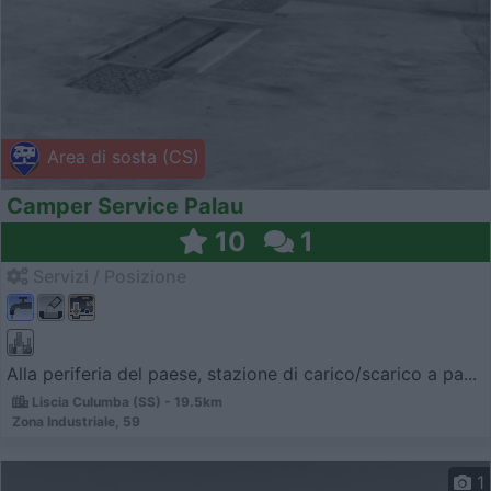
Area di sosta (CS)
Camper Service Palau
10
1
Servizi / Posizione
Alla periferia del paese, stazione di carico/scarico a pa...
Liscia Culumba (SS) - 19.5km
Zona Industriale, 59
1