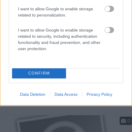
I want to allow Google to enable storage
A circa 4 km dal centro, agriturismo immerso in un
related to personalization.
grande...
Olbia (SS) - 13.5km
Via San Vittore, 194
I want to allow Google to enable storage
related to security, including authentication
functionality and fraud prevention, and other
user protection.
CONFIRM
Data Deletion
Data Access
Privacy Policy
0