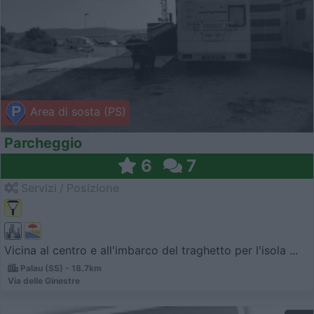
Area di sosta (PS)
Parcheggio
6
7
Servizi / Posizione
Vicina al centro e all'imbarco del traghetto per l'isola ...
Palau (SS) - 18.7km
Via delle Ginestre