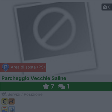
0
Area di sosta (PS)
Parcheggio Vecchie Saline
7
1
Servizi / Posizione