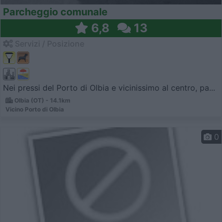
Parcheggio comunale
6,8
13
Servizi / Posizione
Nei pressi del Porto di Olbia e vicinissimo al centro, pa...
Olbia (OT) - 14.1km
Vicino Porto di Olbia
0