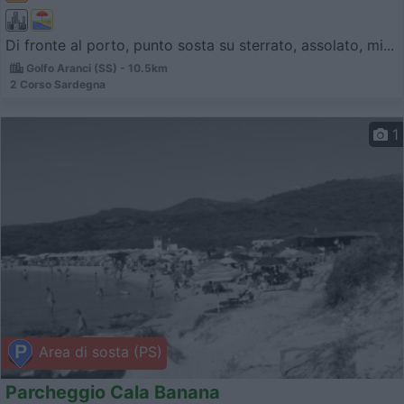
Di fronte al porto, punto sosta su sterrato, assolato, mi...
Golfo Aranci (SS) - 10.5km
2 Corso Sardegna
1
Area di sosta (PS)
Parcheggio Cala Banana