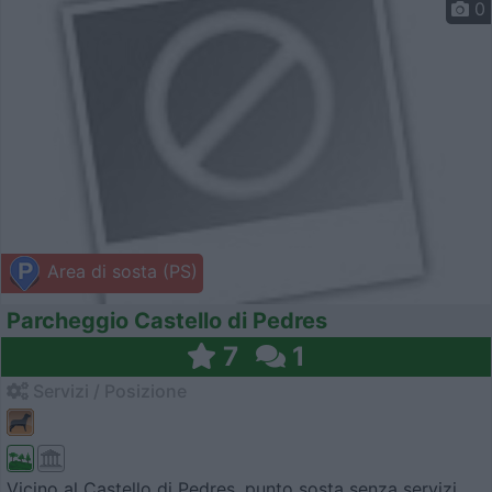
0
Area di sosta (PS)
Parcheggio Castello di Pedres
7
1
Servizi / Posizione
Vicino al Castello di Pedres, punto sosta senza servizi.