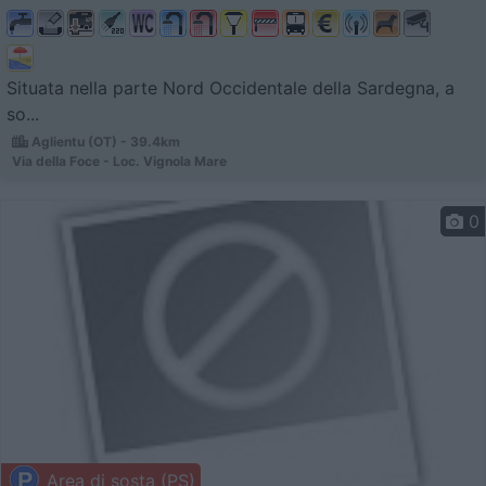
Situata nella parte Nord Occidentale della Sardegna, a
so...
Aglientu (OT) - 39.4km
Via della Foce - Loc. Vignola Mare
0
Area di sosta (PS)