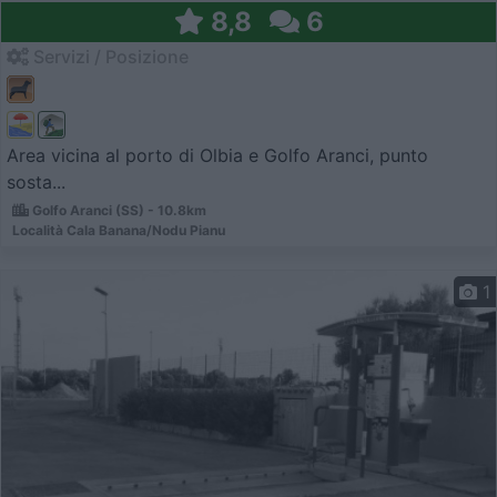
8,8
6
Servizi / Posizione
Area vicina al porto di Olbia e Golfo Aranci, punto
sosta...
Golfo Aranci (SS) - 10.8km
Località Cala Banana/Nodu Pianu
1