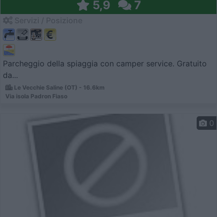
5,9
7
Servizi / Posizione
Parcheggio della spiaggia con camper service. Gratuito
da...
Le Vecchie Saline (OT) - 16.6km
Via isola Padron Fiaso
0