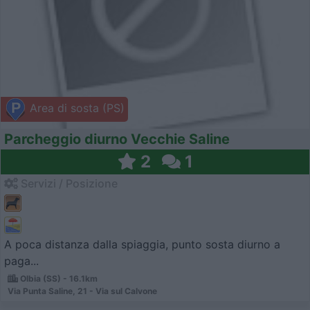
Area di sosta (PS)
Parcheggio diurno Vecchie Saline
2
1
Servizi / Posizione
A poca distanza dalla spiaggia, punto sosta diurno a
paga...
Olbia (SS) - 16.1km
Via Punta Saline, 21 - Via sul Calvone