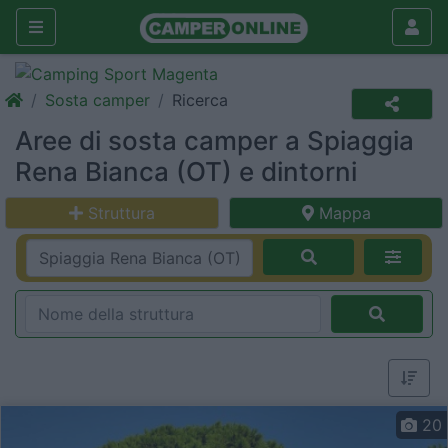
Sosta camper
Ricerca
Aree di sosta camper a Spiaggia
Rena Bianca (OT) e dintorni
Struttura
Mappa
20