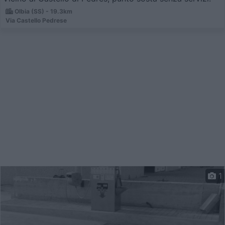
Olbia (SS) - 19.3km
Via Castello Pedrese
1