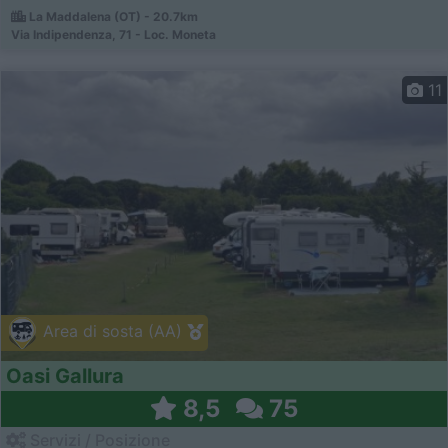
La Maddalena (OT) - 20.7km
Via Indipendenza, 71 - Loc. Moneta
11
Area di sosta (AA)
Oasi Gallura
8,5
75
Servizi / Posizione