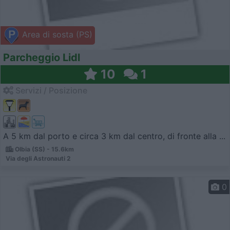
Area di sosta (PS)
Parcheggio Lidl
10
1
Servizi / Posizione
A 5 km dal porto e circa 3 km dal centro, di fronte alla ...
Olbia (SS) - 15.6km
Via degli Astronauti 2
0