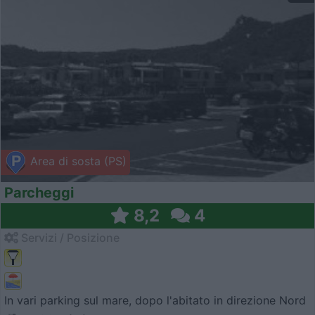
Area di sosta (PS)
Parcheggi
8,2
4
Servizi / Posizione
In vari parking sul mare, dopo l'abitato in direzione Nord