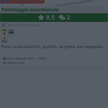
Parcheggio scambiatore
8,5
2
Servizi / Posizione
Punto sosta pubblico, gratuito, su ghiaia, ben segnalata
...
Porto Rotondo (OT) - 3.5km
Via Monte Ladu