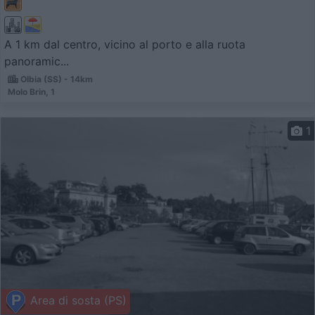
A 1 km dal centro, vicino al porto e alla ruota
panoramic...
Olbia (SS) - 14km
Molo Brin, 1
1
Area di sosta (PS)