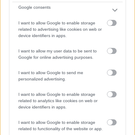
Google consents
1
I want to allow Google to enable storage
related to advertising like cookies on web or
device identifiers in apps.
I want to allow my user data to be sent to
Google for online advertising purposes.
I want to allow Google to send me
personalized advertising.
Area di sosta (PS)
I want to allow Google to enable storage
Azienda agrituristica Nacchinono
related to analytics like cookies on web or
7,5
2
device identifiers in apps.
Servizi / Posizione
I want to allow Google to enable storage
related to functionality of the website or app.