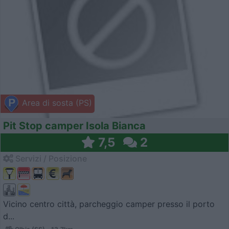
Area di sosta (PS)
Pit Stop camper Isola Bianca
7,5
2
Servizi / Posizione
Vicino centro città, parcheggio camper presso il porto
d...