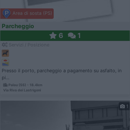
Area di sosta (PS)
Parcheggio
6
1
Servizi / Posizione
Presso il porto, parcheggio a pagamento su asfalto, in
pi...
Palau (SS) - 18.4km
Via Riva dei Lastrigoni
1