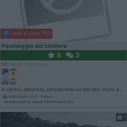
Area di sosta (PS)
Parcheggio del cimitero
8
3
Servizi / Posizione
In centro, silenzioso, parzialmente su sterrato, vicino a...
Golfo Aranci (OT) - 9.5km
Via della Libertà, angolo Via Armando Diaz
1