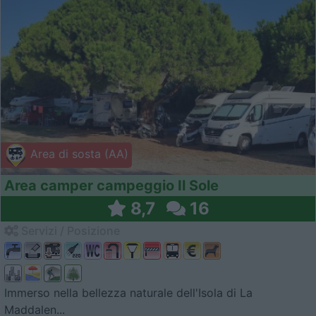
Area di sosta (AA)
Area camper campeggio Il Sole
8,7
16
Servizi / Posizione
Immerso nella bellezza naturale dell'Isola di La
Maddalen...