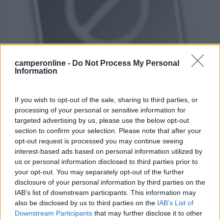
camperonline -
Do Not Process My Personal
Information
Area di sosta (AA)
If you wish to opt-out of the sale, sharing to third parties, or
Area di sosta a Lapedona
processing of your personal or sensitive information for
0
targeted advertising by us, please use the below opt-out
section to confirm your selection. Please note that after your
C/o agriturismo 'Casa Vecchia'
opt-out request is processed you may continue seeing
Lapedona (AP) - 6.8km
interest-based ads based on personal information utilized by
via Aso 11
us or personal information disclosed to third parties prior to
your opt-out. You may separately opt-out of the further
disclosure of your personal information by third parties on the
0
IAB’s list of downstream participants. This information may
also be disclosed by us to third parties on the
IAB’s List of
Downstream Participants
that may further disclose it to other