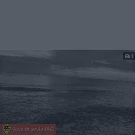
1
Area di sosta (AA)