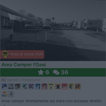
Area di sosta (AA)
Area Camper l'Oasi
6
36
Servizi / Posizione
Area camper direttamente sul mare con accesso diretto