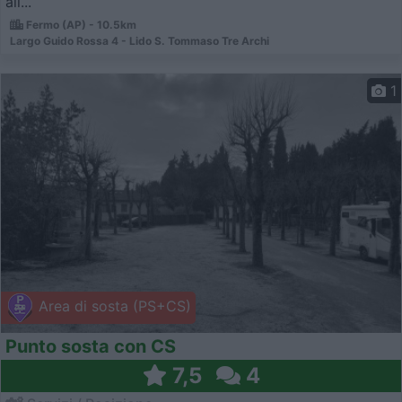
all...
Fermo (AP) - 10.5km
Largo Guido Rossa 4 - Lido S. Tommaso Tre Archi
1
Area di sosta (PS+CS)
Punto sosta con CS
7,5
4