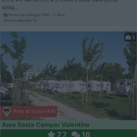
spiag...
Porto San Giorgio (FM) - 2.5km
Via San Martino 13
8
Area di sosta (AA)
Area Sosta Camper Valentina
7,7
16