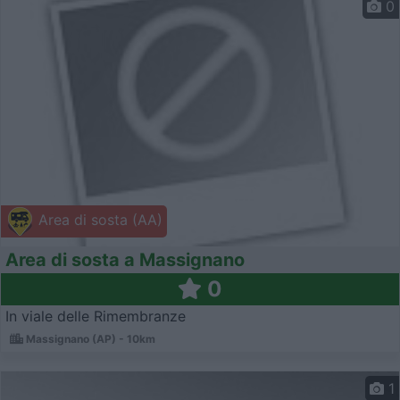
0
Area di sosta (AA)
Area di sosta a Massignano
0
In viale delle Rimembranze
Massignano (AP) - 10km
1