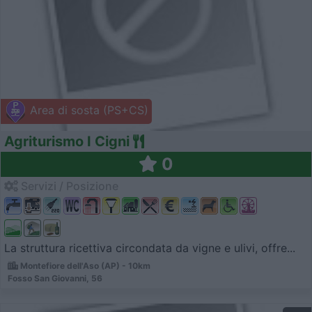
Area di sosta (PS+CS)
Agriturismo I Cigni
0
Servizi / Posizione
La struttura ricettiva circondata da vigne e ulivi, offre...
Montefiore dell'Aso (AP) - 10km
Fosso San Giovanni, 56