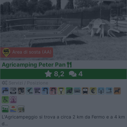
Area di sosta (AA)
Agricamping Peter Pan
8,2
4
Servizi / Posizione
L'Agricampeggio si trova a circa 2 km da Fermo e a 4 km
d...