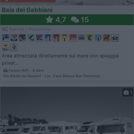
Baia dei Gabbiani
4,7
15
Servizi / Posizione
Area attrezzata direttamente sul mare con spiaggia
privat...
Fermo (AP) - 9.2km
Via Alcide de Gasperi - Loc. Casa Bianca San Tommaso
1