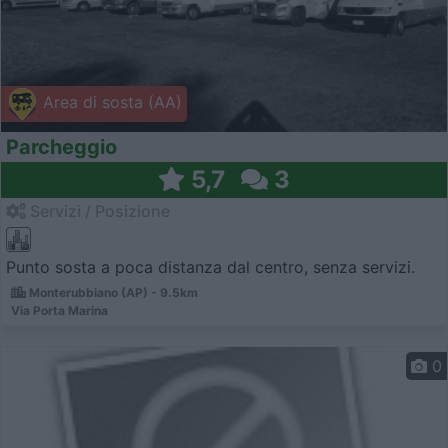
Area di sosta (AA)
Parcheggio
5,7
3
Servizi / Posizione
Punto sosta a poca distanza dal centro, senza servizi.
Monterubbiano (AP) - 9.5km
Via Porta Marina
0