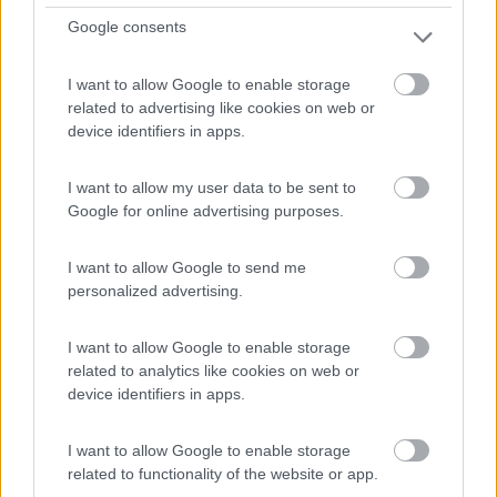
Google consents
I want to allow Google to enable storage
related to advertising like cookies on web or
device identifiers in apps.
Area di sosta (AA)
I want to allow my user data to be sent to
Google for online advertising purposes.
Onda Verde
6,7
23
I want to allow Google to send me
personalized advertising.
Servizi / Posizione
I want to allow Google to enable storage
related to analytics like cookies on web or
device identifiers in apps.
Nel centro abitato di Lido di Fermo, con uscita pedonale
...
I want to allow Google to enable storage
Lido di Fermo (AP) - 7.1km
related to functionality of the website or app.
Via Usodimare