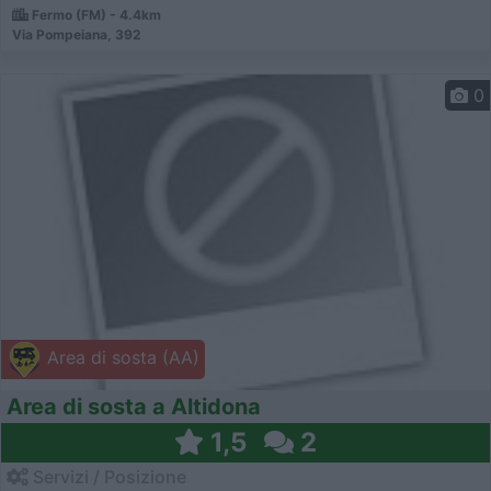
Fermo (FM) - 4.4km
Via Pompeiana, 392
0
Area di sosta (AA)
Area di sosta a Altidona
1,5
2
Servizi / Posizione