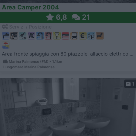
Area Camper 2004
6,8
21
Servizi / Posizione
Area fronte spiaggia con 80 piazzole, allaccio elettrico,...
Marina Palmense (FM) - 1.1km
Lungomare Marina Palmense
1