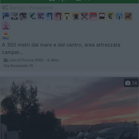
Servizi / Posizione
A 350 metri dal mare e dal centro, area attrezzata
camper...
Lido Di Fermo (FM) - 6.9km
Via Nazionale 15
14