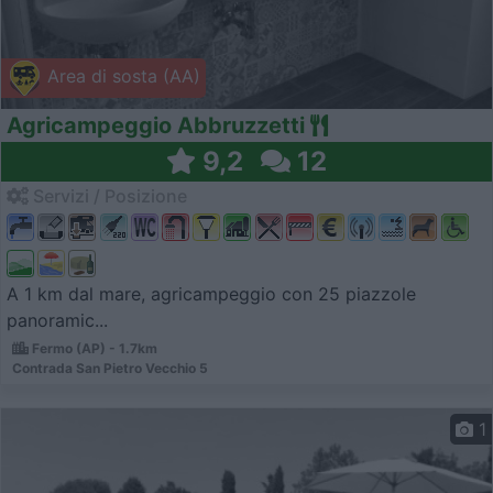
Area di sosta (AA)
Agricampeggio Abbruzzetti
9,2
12
Servizi / Posizione
A 1 km dal mare, agricampeggio con 25 piazzole
panoramic...
Fermo (AP) - 1.7km
Contrada San Pietro Vecchio 5
1