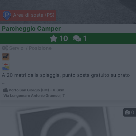
Area di sosta (PS)
Parcheggio Camper
10
1
Servizi / Posizione
A 20 metri dalla spiaggia, punto sosta gratuito su prato
...
Porto San Giorgio (FM) - 6.3km
Via Lungomare Antonio Gramsci, 7
0