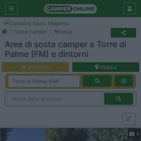
Sosta camper
Ricerca
Aree di sosta camper a Torre di
Palme (FM) e dintorni
Struttura
Mappa
4