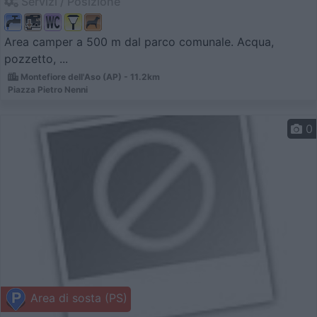
Servizi / Posizione
Area camper a 500 m dal parco comunale. Acqua,
pozzetto, ...
Montefiore dell'Aso (AP) - 11.2km
Piazza Pietro Nenni
0
Area di sosta (PS)