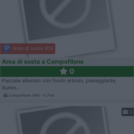
Area di sosta (PS)
Area di sosta a Campofilone
0
Piazzale alberato con fondo erboso, pianeggiante,
illumin...
Campofilone (AP) - 6.7km
0