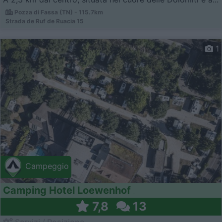
Pozza di Fassa (TN) - 115.7km
Strada de Ruf de Ruacia 15
1
Campeggio
Camping Hotel Loewenhof
7,8
13
Servizi / Posizione