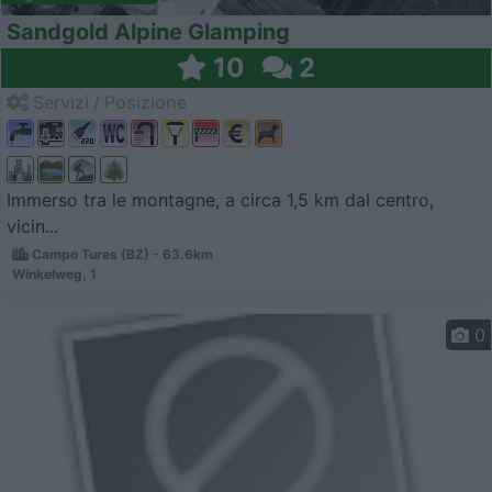
Sandgold Alpine Glamping
10
2
Servizi / Posizione
Immerso tra le montagne, a circa 1,5 km dal centro,
vicin...
Campo Tures (BZ) - 63.6km
Winkelweg, 1
0