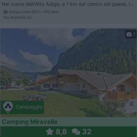
Nel cuore dell'Alto Adige, a 1 km dal centro del paese, i...
Gargazzone (BZ) - 105.8km
Via Stazione 33
1
Campeggio
Camping Miravalle
8,8
32