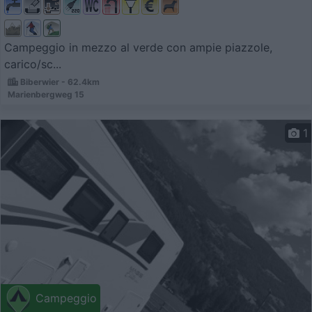
Campeggio in mezzo al verde con ampie piazzole,
carico/sc...
Biberwier - 62.4km
Marienbergweg 15
1
Campeggio