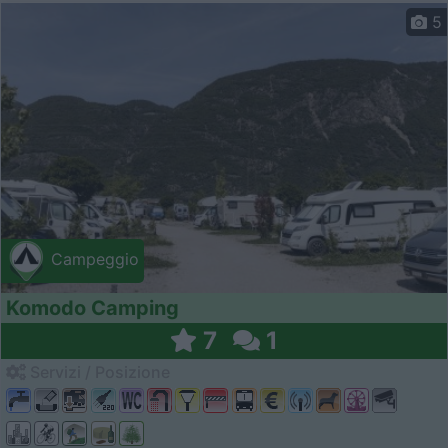
5
Campeggio
Komodo Camping
7
1
Servizi / Posizione