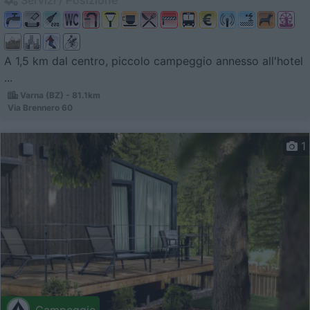
A 1,5 km dal centro, piccolo campeggio annesso all'hotel
...
Varna (BZ) - 81.1km
Via Brennero 60
1