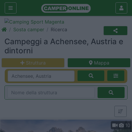
Sosta camper
Ricerca
Campeggi a Achensee, Austria e
dintorni
Struttura
Mappa
10