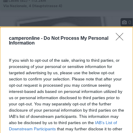
Laces (BZ) - 113.2km
Via Nazionale, 4 (Hauptstrasse 4)
0
camperonline -
Do Not Process My Personal
Information
If you wish to opt-out of the sale, sharing to third parties, or
processing of your personal or sensitive information for
targeted advertising by us, please use the below opt-out
section to confirm your selection. Please note that after your
opt-out request is processed you may continue seeing
interest-based ads based on personal information utilized by
Campeggio
us or personal information disclosed to third parties prior to
your opt-out. You may separately opt-out of the further
Alpen Caravan Park Achense
disclosure of your personal information by third parties on the
6
1
IAB’s list of downstream participants. This information may
also be disclosed by us to third parties on the
IAB’s List of
Servizi / Posizione
Downstream Participants
that may further disclose it to other