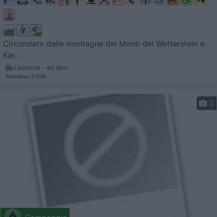
Circondato dalle montagne dei Monti del Wetterstein e
Kar...
Leutasch - 40.4km
Reindlau 230b
0