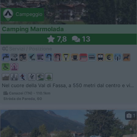
Campeggio
Camping Marmolada
7,8
13
Servizi / Posizione
Nel cuore della Val di Fassa, a 550 metri dal centro e vi...
Canazei (TN) - 110.1km
Strèda de Pareda, 60
1