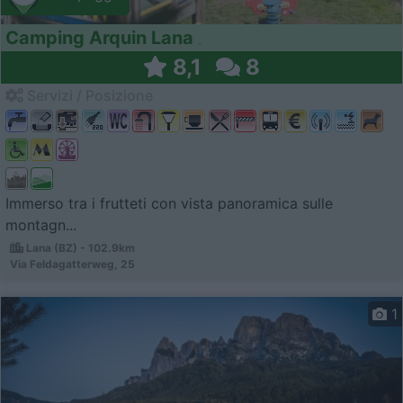
Camping Arquin Lana
8,1
8
Servizi / Posizione
Immerso tra i frutteti con vista panoramica sulle
montagn...
Lana (BZ) - 102.9km
Via Feldagatterweg, 25
1