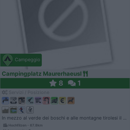
Campeggio
Campingplatz Maurerhaeusl
8
1
Servizi / Posizione
In mezzo al verde dei boschi e alle montagne tirolesi il ...
Hochfilzen - 67.8km