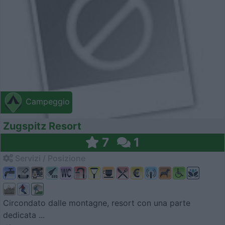
Campeggio
Zugspitz Resort
7
1
Servizi / Posizione
Circondato dalle montagne, resort con una parte
dedicata ...