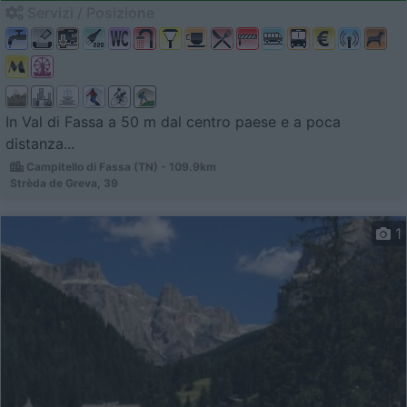
Servizi / Posizione
In Val di Fassa a 50 m dal centro paese e a poca
distanza...
Campitello di Fassa (TN) - 109.9km
Strèda de Greva, 39
1