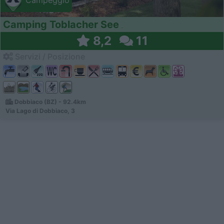
Campeggio
Camping Toblacher See
8,2
11
Servizi / Posizione
Dobbiaco (BZ) - 92.4km
Via Lago di Dobbiaco, 3