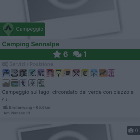
Campeggio
Camping Sennalpe
6
1
Servizi / Posizione
Campeggio sul lago, circondato dal verde con piazzole
su ...
Breitenwang - 65.6km
Am Plansee 13
0