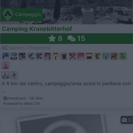
Campeggio
Camping Kranebitterhof
8
15
Servizi / Posizione
A 6 km dal centro, campeggio/area sosta in periferia con
...
Innsbruck - 36.3km
Kranebitter Allee 216
0