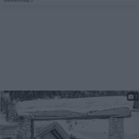
Unterwarming 3
1