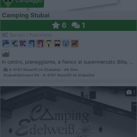
Campeggio
Camping Stubai
6
1
Servizi / Posizione
In centro, pianeggiante, a fianco al supermercato Billa, ...
A-6167 Neustift im Stubaital - 49.5km
Stubaitalstrasse 94 - A-6167 Neustift im Stubaital
1