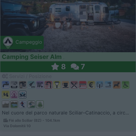
Campeggio
Camping Seiser Alm
8
7
Servizi / Posizione
Nel cuore del parco naturale Sciliar–Catinaccio, a circ...
Fié allo Sciliar (BZ) - 104.1km
Via Dolomitii 10