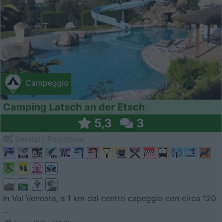
Campeggio
Camping Latsch an der Etsch
5,3
3
Servizi / Posizione
In Val Venosta, a 1 km dal centro capeggio con circa 120
...