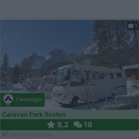
1
Campeggio
Caravan Park Sexten
8,2
18
Servizi / Posizione