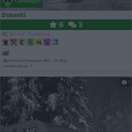
Campeggio
Dolomiti
6
3
Servizi / Posizione
Cortina D'Ampezzo (BL) - 23.8km
Località Socus, 1
1