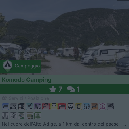
Campeggio
Komodo Camping
7
1
Servizi / Posizione
Nel cuore dell'Alto Adige, a 1 km dal centro del paese, i...