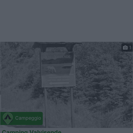
1
Campeggio
Camping Valvisende