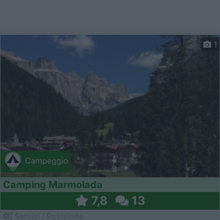
1
Campeggio
Camping Marmolada
7,8
13
Servizi / Posizione