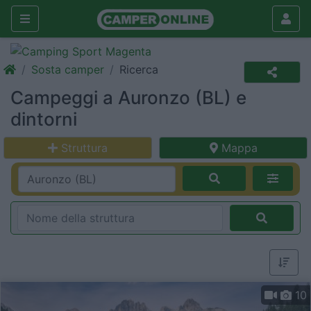
Sosta camper
Ricerca
Campeggi a Auronzo (BL) e
dintorni
Struttura
Mappa
10