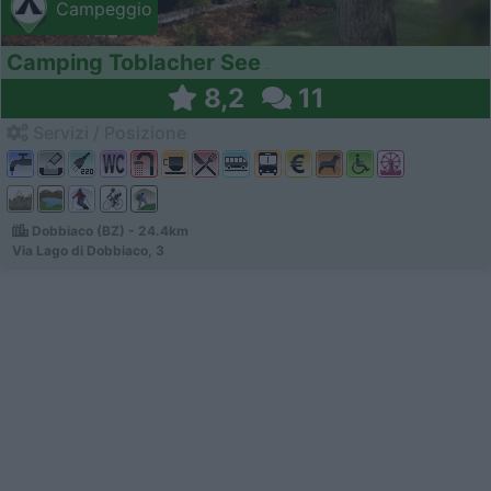
Campeggio
Camping Toblacher See
8,2
11
Servizi / Posizione
Dobbiaco (BZ) - 24.4km
Via Lago di Dobbiaco, 3