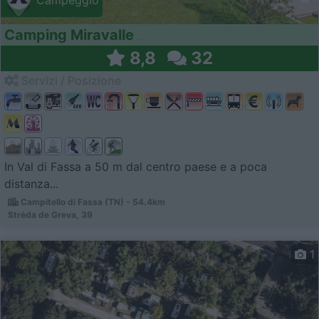
Campeggio
Camping Miravalle
8,8
32
Servizi / Posizione
In Val di Fassa a 50 m dal centro paese e a poca
distanza...
Campitello di Fassa (TN) - 54.4km
Strèda de Greva, 39
1