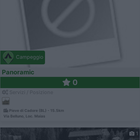
Campeggio
Panoramic
0
Servizi / Posizione
Pieve di Cadore (BL) - 15.5km
Via Belluno, Loc. Maias
1