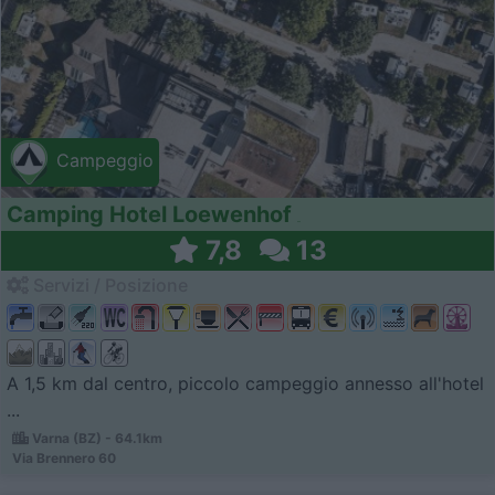
Campeggio
Camping Hotel Loewenhof
7,8
13
Servizi / Posizione
A 1,5 km dal centro, piccolo campeggio annesso all'hotel
...
Varna (BZ) - 64.1km
Via Brennero 60