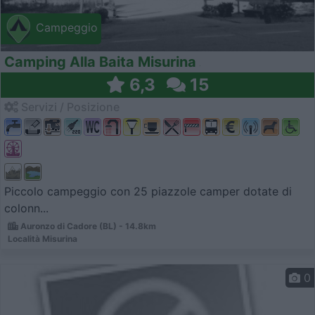
Campeggio
Camping Alla Baita Misurina
6,3
15
Servizi / Posizione
Piccolo campeggio con 25 piazzole camper dotate di
colonn...
Auronzo di Cadore (BL) - 14.8km
Località Misurina
0