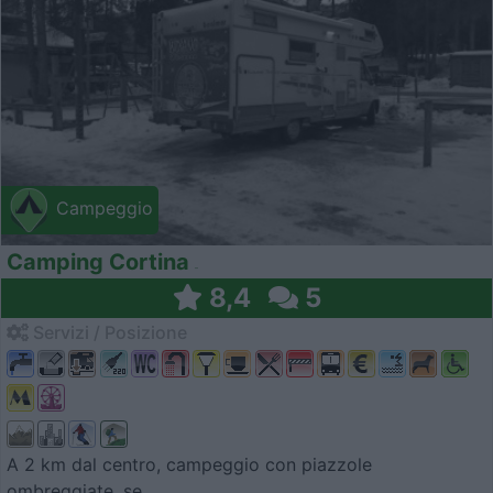
Campeggio
Camping Cortina
8,4
5
Servizi / Posizione
A 2 km dal centro, campeggio con piazzole
ombreggiate, se...