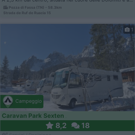
Pozza di Fassa (TN) - 58.3km
Strada de Ruf de Ruacia 15
1
Campeggio
Caravan Park Sexten
8,2
18
Servizi / Posizione