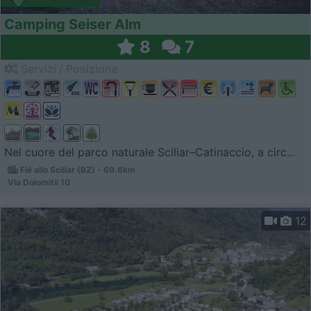
Camping Seiser Alm
8
7
Servizi / Posizione
Nel cuore del parco naturale Sciliar–Catinaccio, a circ...
Fié allo Sciliar (BZ) - 69.6km
Via Dolomitii 10
12