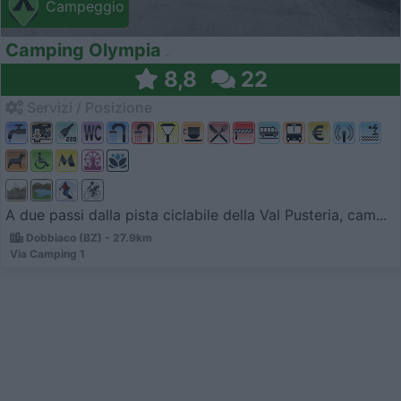
Campeggio
Camping Olympia
8,8
22
Servizi / Posizione
A due passi dalla pista ciclabile della Val Pusteria, cam...
Dobbiaco (BZ) - 27.9km
Via Camping 1