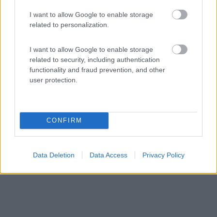
I want to allow Google to enable storage
related to personalization.
Campeggio
I want to allow Google to enable storage
Camping Comelico
related to security, including authentication
functionality and fraud prevention, and other
8
3
user protection.
Servizi / Posizione
CONFIRM
Santo Stefano di Cadore (BL) - 9.8km
Via Mas, Fraz. Campolongo
Data Deletion
Data Access
Privacy Policy