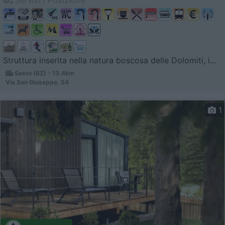
Struttura inserita nella natura boscosa delle Dolomiti, i...
Sesto (BZ) - 13.4km
Via San Giuseppe, 54
1