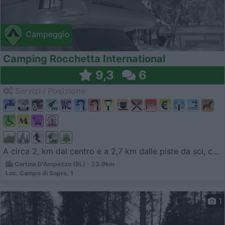
Campeggio
Camping Rocchetta International
9,3
6
Servizi / Posizione
A circa 2, km dal centro e a 2,7 km dalle piste da sci, c...
Cortina D'Ampezzo (BL) - 23.9km
Loc. Campo di Sopra, 1
1