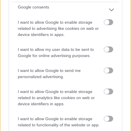
Campeggio
Google consents
Europa
I want to allow Google to enable storage
8,9
9
related to advertising like cookies on web or
device identifiers in apps.
Servizi / Posizione
I want to allow my user data to be sent to
Google for online advertising purposes.
Auronzo di Cadore (BL) - 3km
Via Pause 21
I want to allow Google to send me
personalized advertising.
0
I want to allow Google to enable storage
related to analytics like cookies on web or
device identifiers in apps.
I want to allow Google to enable storage
related to functionality of the website or app.