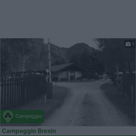
1
Campeggio
Campeggio Bresin