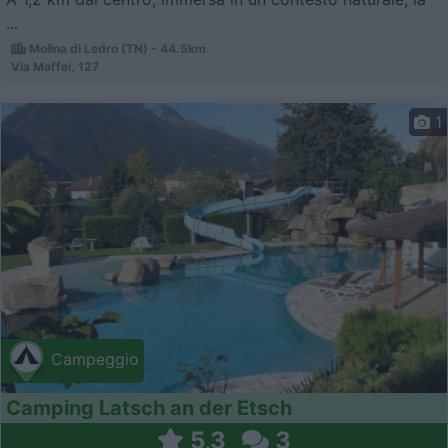
...
Molina di Ledro (TN) - 44.5km
Via Maffei, 127
1
Campeggio
Camping Latsch an der Etsch
5,3
3