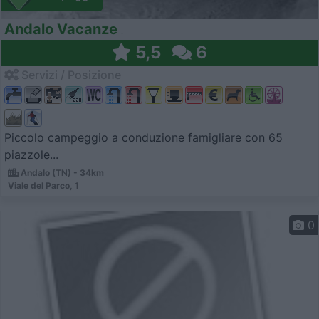
Andalo Vacanze
5,5
6
Servizi / Posizione
Piccolo campeggio a conduzione famigliare con 65
piazzole...
Andalo (TN) - 34km
Viale del Parco, 1
0