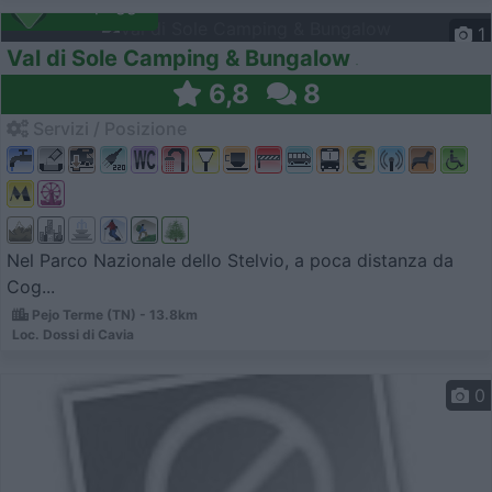
Campeggio
1
Val di Sole Camping & Bungalow
6,8
8
Servizi / Posizione
Nel Parco Nazionale dello Stelvio, a poca distanza da
Cog...
Pejo Terme (TN) - 13.8km
Loc. Dossi di Cavia
0