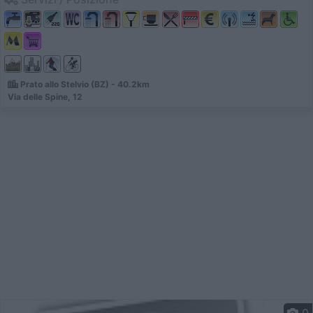
Prato allo Stelvio (BZ) - 40.2km
Via delle Spine, 12
0