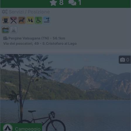
8
1
Servizi / Posizione
Pergine Valsugana (TN) - 56.1km
Via dei pescatori, 49 - S.Cristoforo al Lago
0
Campeggio