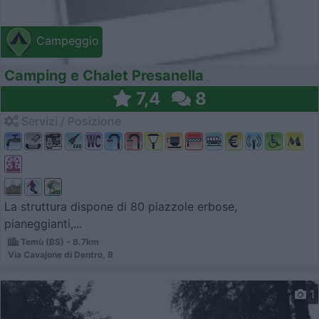
Campeggio
Camping e Chalet Presanella
7,4
8
Servizi / Posizione
La struttura dispone di 80 piazzole erbose,
pianeggianti,...
Temù (BS) - 8.7km
Via Cavajone di Dentro, 9
1