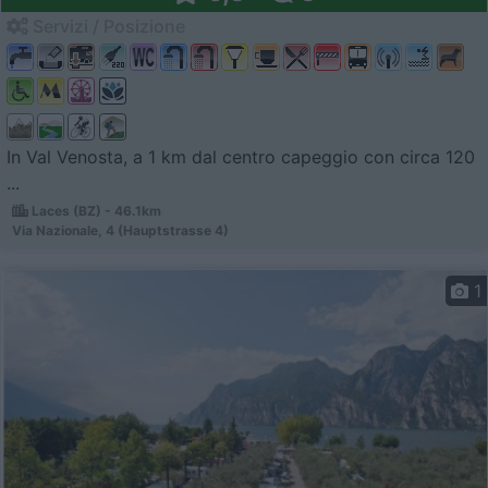
Servizi / Posizione
In Val Venosta, a 1 km dal centro capeggio con circa 120
...
Laces (BZ) - 46.1km
Via Nazionale, 4 (Hauptstrasse 4)
1