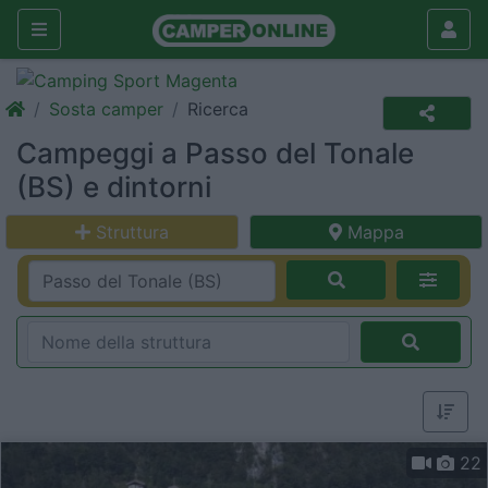
Sosta camper
Ricerca
Campeggi a Passo del Tonale
(BS) e dintorni
Struttura
Mappa
22