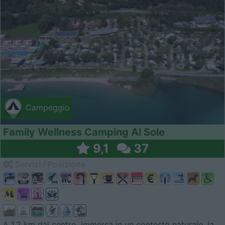
Campeggio
Family Wellness Camping Al Sole
9,1
37
Servizi / Posizione
A 1,2 km dal centro, immersa in un contesto naturale, la