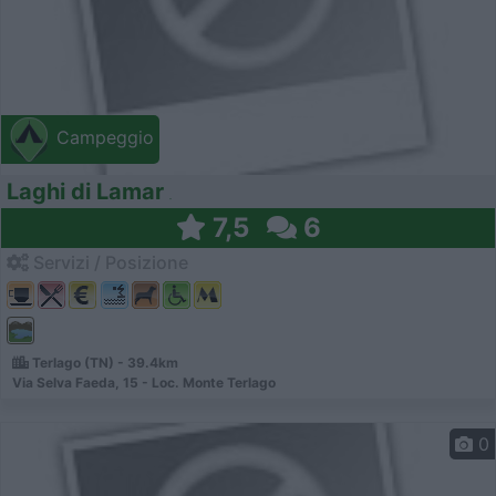
Campeggio
Laghi di Lamar
7,5
6
Servizi / Posizione
Terlago (TN) - 39.4km
Via Selva Faeda, 15 - Loc. Monte Terlago
0