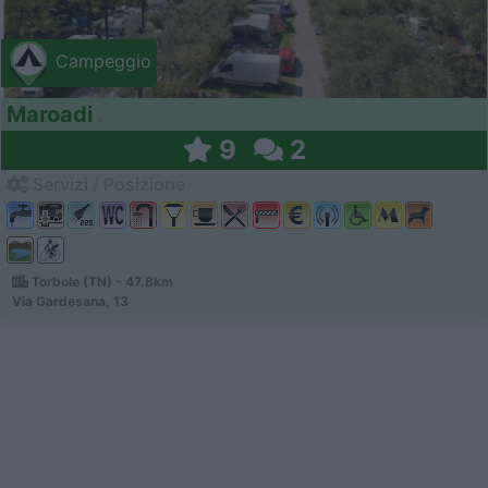
Campeggio
Maroadi
9
2
Servizi / Posizione
Torbole (TN) - 47.8km
Via Gardesana, 13