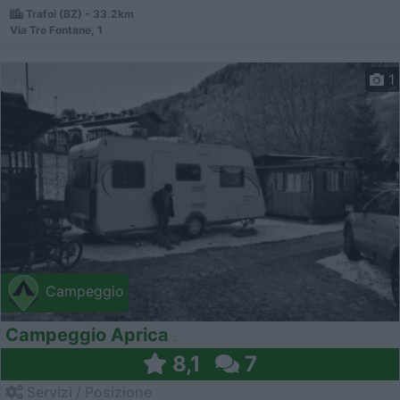
Trafoi (BZ) - 33.2km
Via Tre Fontane, 1
1
Campeggio
Campeggio Aprica
8,1
7
Servizi / Posizione