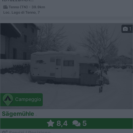
Tenno (TN) - 39.9km
Loc. Lago di Tenno, 7
1
Campeggio
Sägemühle
8,4
5
Servizi / Posizione