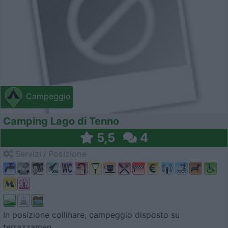
Campeggio
Camping Lago di Tenno
5,5
4
Servizi / Posizione
In posizione collinare, campeggio disposto su
terrazzamen...