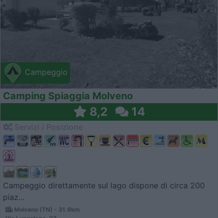
Campeggio
Camping Spiaggia Molveno
8,2
14
Servizi / Posizione
Campeggio direttamente sul lago dispone di circa 200
piaz...
Molveno (TN) - 31.9km