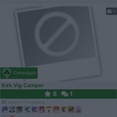
0
Campeggio
Kirk Vig Camper
8
1
Servizi / Posizione