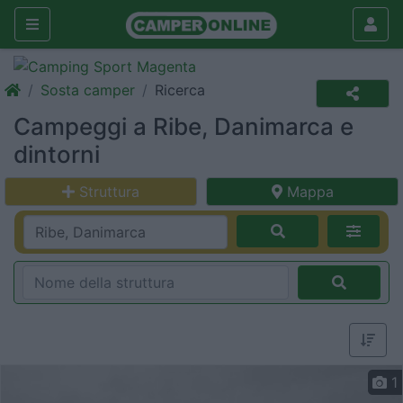
Sosta camper
Ricerca
Campeggi a Ribe, Danimarca e
dintorni
Struttura
Mappa
1