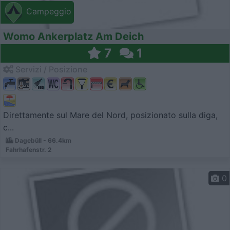
Campeggio
Womo Ankerplatz Am Deich
7
1
Servizi / Posizione
Direttamente sul Mare del Nord, posizionato sulla diga,
c...
Dagebüll - 66.4km
Fahrhafenstr. 2
0