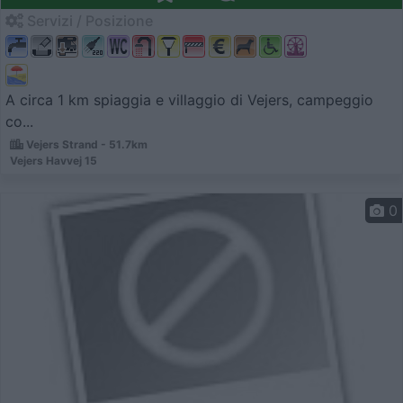
Servizi / Posizione
A circa 1 km spiaggia e villaggio di Vejers, campeggio
co...
Vejers Strand - 51.7km
Vejers Havvej 15
0