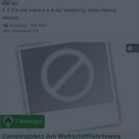
A 2 km dal mare e a 4 da Vestervig, nella riserva
natural...
Vestervig - 164.6km
Kirk Strandevej 112
0
Campeggio
Campingplatz Am Weltschifffahrtsweg