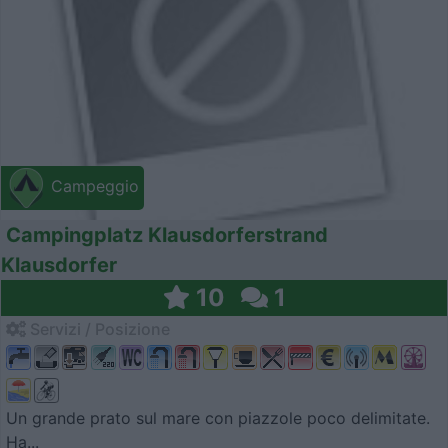
Campeggio
Campingplatz Klausdorferstrand
Klausdorfer
10
1
Servizi / Posizione
Un grande prato sul mare con piazzole poco delimitate.
Ha...