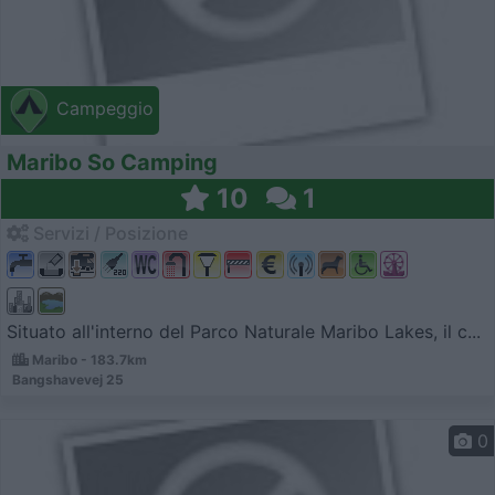
Campeggio
Maribo So Camping
10
1
Servizi / Posizione
Situato all'interno del Parco Naturale Maribo Lakes, il c...
Maribo - 183.7km
Bangshavevej 25
0