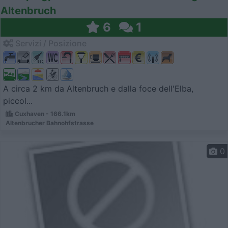
Altenbruch
6
1
Servizi / Posizione
A circa 2 km da Altenbruch e dalla foce dell'Elba,
piccol...
Cuxhaven - 166.1km
Altenbrucher Bahnohfstrasse
0