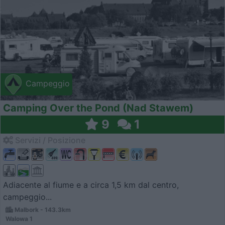
Campeggio
Camping Over the Pond (Nad Stawem)
9
1
Servizi / Posizione
Adiacente al fiume e a circa 1,5 km dal centro,
campeggio...
Malbork - 143.3km
Walowa 1