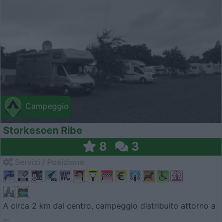
Campeggio
Storkesoen Ribe
8
3
Servizi / Posizione
A circa 2 km dal centro, campeggio distribuito attorno a
...