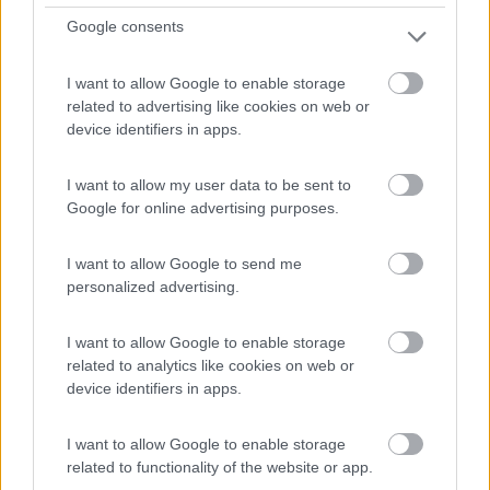
Google consents
Situato tra il lago, la foresta e il centro di Silkeborg ...
Silkeborg - 104.6km
I want to allow Google to enable storage
Vejlsovej 7
related to advertising like cookies on web or
device identifiers in apps.
1
I want to allow my user data to be sent to
Google for online advertising purposes.
I want to allow Google to send me
personalized advertising.
I want to allow Google to enable storage
related to analytics like cookies on web or
device identifiers in apps.
Campeggio
I want to allow Google to enable storage
related to functionality of the website or app.
Aeroskobing Camping