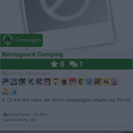
Campeggio
Bjerregaard Camping
6
1
Servizi / Posizione
A 1,5 km dal mare del Nord, campeggio situato sul fiordo
...
Hvide Sande - 70.7km
Sonder Klitvej, 185