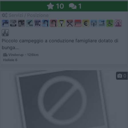
10
1
Servizi / Posizione
Piccolo campeggio a conduzione famigliare dotato di
bunga...
Vinderup - 126km
Hallale 6
0