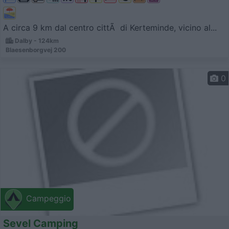
A circa 9 km dal centro cittÃ di Kerteminde, vicino al...
Dalby - 124km
Blaesenborgvej 200
0
Campeggio
Sevel Camping