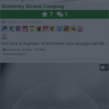
Sonderby Strand Camping
7
1
Servizi / Posizione
Sull'isola di Kegnaes, direttamente sulla spiaggia del Ma...
Sonderby-Sydals - 87.6km
Sonderbygade 6
1