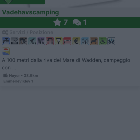
Vadehavscamping
7
1
Servizi / Posizione
A 100 metri dalla riva del Mare di Wadden, campeggio
con ...
Høyer - 38.5km
Emmerlev Klev 1