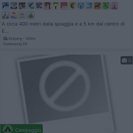
A circa 400 metri dalla spiaggia e a 5 km dal centro di
E...
Esbjerg - 32km
Gudenavej 20
0
Campeggio