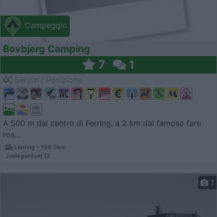
Campeggio
Bovbjerg Camping
7
1
Servizi / Posizione
A 500 m dal centro di Ferring, a 2 km dal famoso faro
ros...
Lemvig - 139.5km
Juelsgardvej 13
1