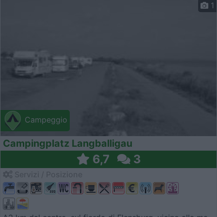
1
Campeggio
Campingplatz Langballigau
6,7
3
Servizi / Posizione