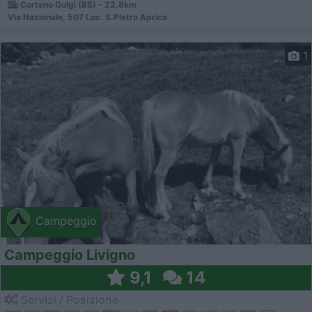
Corteno Golgi (BS) - 22.8km
Via Nazionale, 507 Loc. S.Pietro Aprica
1
Campeggio
Campeggio Livigno
9,1
14
Servizi / Posizione