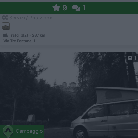
9
1
Servizi / Posizione
Trafoi (BZ) - 28.1km
Via Tre Fontane, 1
1
Campeggio