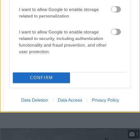
I want to allow Google to enable storage
A circa 4 km da Livigno, campeggio a conduzione
related to personalization.
familiare...
I want to allow Google to enable storage
Livigno (SO) - 25.3km
Via Palipert 398
related to security, including authentication
functionality and fraud prevention, and other
user protection.
CONFIRM
Data Deletion
Data Access
Privacy Policy
1