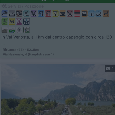
Servizi / Posizione
In Val Venosta, a 1 km dal centro capeggio con circa 120
...
Laces (BZ) - 52.3km
Via Nazionale, 4 (Hauptstrasse 4)
1