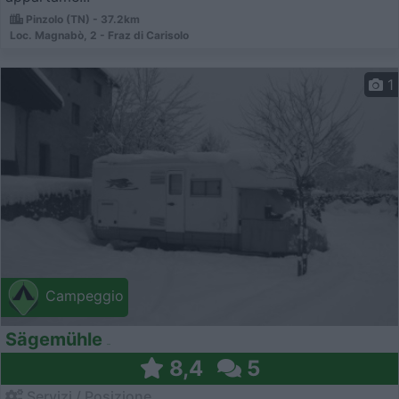
Pinzolo (TN) - 37.2km
Loc. Magnabò, 2 - Fraz di Carisolo
1
Campeggio
Sägemühle
8,4
5
Servizi / Posizione