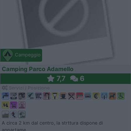
Campeggio
Camping Parco Adamello
7,7
6
Servizi / Posizione
A circa 2 km dal centro, la strttura dispone di
appartame...