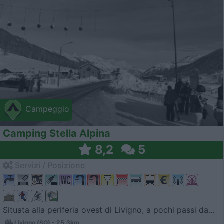
Campeggio
Camping Stella Alpina
8,2
5
Servizi / Posizione
Situata alla periferia ovest di Livigno, a pochi passi da...
Livigno (SO) - 25.3km