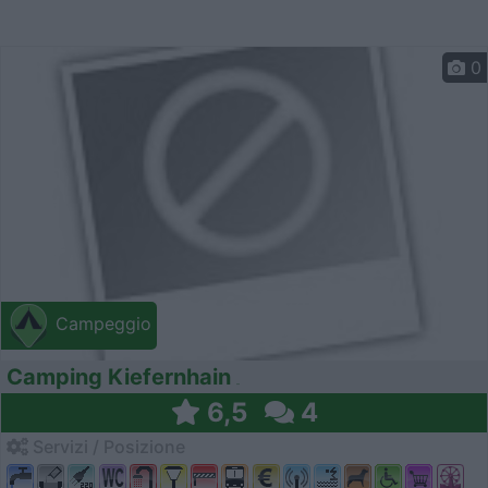
0
Campeggio
Camping Kiefernhain
6,5
4
Servizi / Posizione