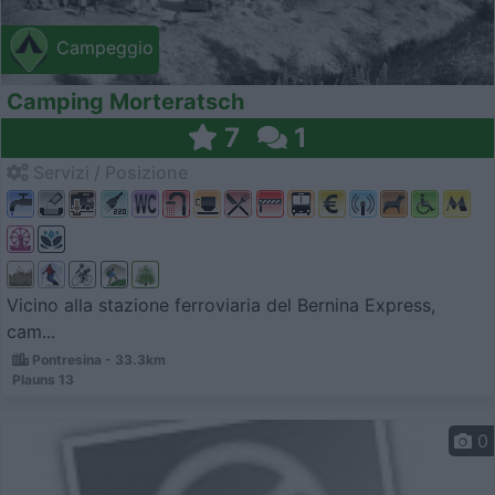
Campeggio
Camping Morteratsch
7
1
Servizi / Posizione
Vicino alla stazione ferroviaria del Bernina Express,
cam...
Pontresina - 33.3km
Plauns 13
0