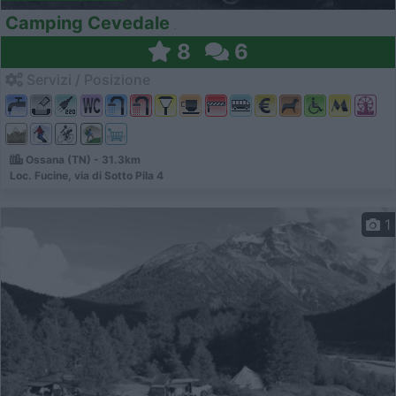
Camping Cevedale
8
6
Servizi / Posizione
Ossana (TN) - 31.3km
Loc. Fucine, via di Sotto Pila 4
1