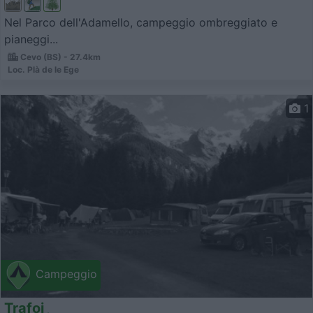
Nel Parco dell'Adamello, campeggio ombreggiato e
pianeggi...
Cevo (BS) - 27.4km
Loc. Plà de le Ege
1
Campeggio
Trafoi