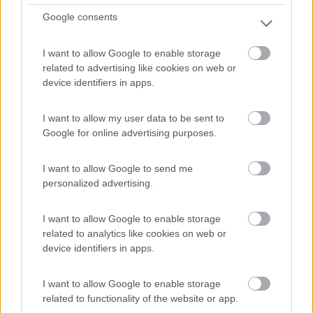
Via Palipert, 535
Google consents
1
I want to allow Google to enable storage
related to advertising like cookies on web or
device identifiers in apps.
I want to allow my user data to be sent to
Google for online advertising purposes.
I want to allow Google to send me
personalized advertising.
Campeggio
I want to allow Google to enable storage
related to analytics like cookies on web or
Camping Acquafresca
device identifiers in apps.
8,7
3
I want to allow Google to enable storage
Servizi / Posizione
related to functionality of the website or app.