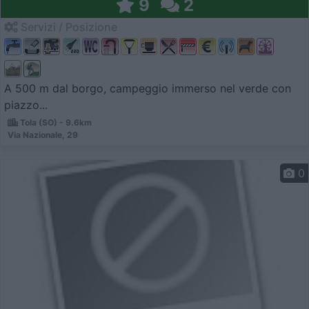
9
2
Servizi / Posizione
A 500 m dal borgo, campeggio immerso nel verde con
piazzo...
Tola (SO) - 9.6km
Via Nazionale, 29
0