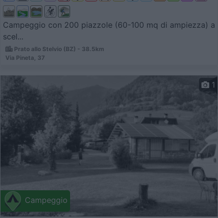
Campeggio con 200 piazzole (60-100 mq di ampiezza) a
scel...
Prato allo Stelvio (BZ) - 38.5km
Via Pineta, 37
1
Campeggio