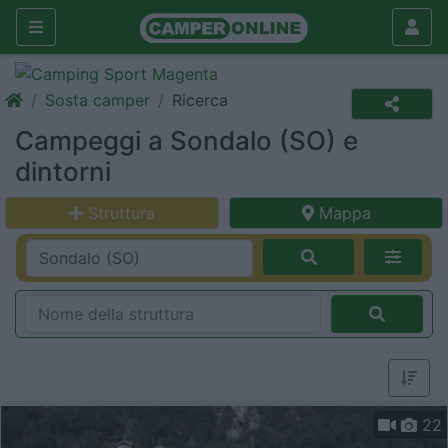
Sosta camper
Ricerca
Campeggi a Sondalo (SO) e
dintorni
Struttura
Mappa
22