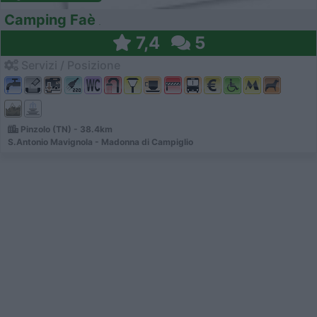
Camping Faè
7,4
5
Servizi / Posizione
Pinzolo (TN) - 38.4km
S.Antonio Mavignola - Madonna di Campiglio