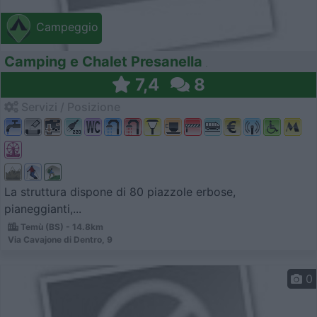
Campeggio
Camping e Chalet Presanella
7,4
8
Servizi / Posizione
La struttura dispone di 80 piazzole erbose,
pianeggianti,...
Temù (BS) - 14.8km
Via Cavajone di Dentro, 9
0