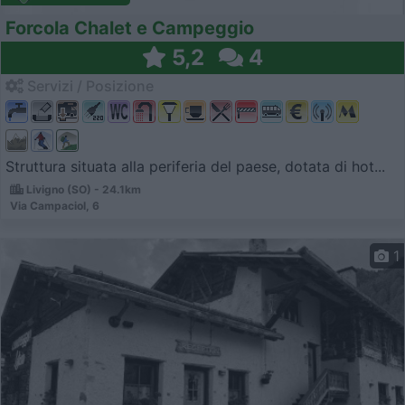
Forcola Chalet e Campeggio
5,2
4
Servizi / Posizione
Struttura situata alla periferia del paese, dotata di hot...
Livigno (SO) - 24.1km
Via Campaciol, 6
1