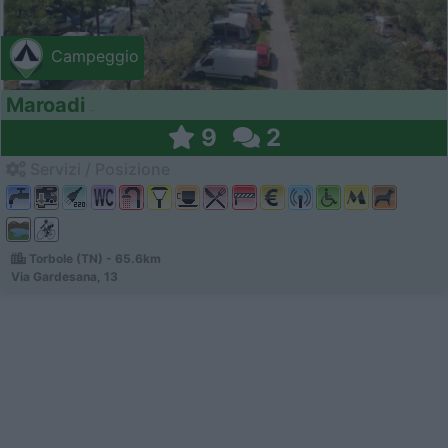
Campeggio
Maroadi
9
2
Servizi / Posizione
Torbole (TN) - 65.6km
Via Gardesana, 13