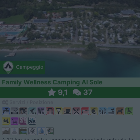
Campeggio
Family Wellness Camping Al Sole
9,1
37
Servizi / Posizione
A 1,2 km dal centro, immersa in un contesto naturale, la