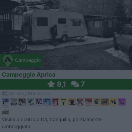
Campeggio
Campeggio Aprica
8,1
7
Servizi / Posizione
Vicina a centro città, tranquilla, parzialmente
ombreggiata