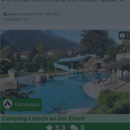
...
Molina di Ledro (TN) - 60.7km
Via Maffei, 127
1
Campeggio
Camping Latsch an der Etsch
5,3
3