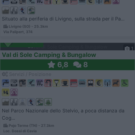
Situato alla periferia di Livigno, sulla strada per il Pa...
Livigno (SO) - 25.3km
Via Palipert, 374
Campeggio
1
Val di Sole Camping & Bungalow
6,8
8
Servizi / Posizione
Nel Parco Nazionale dello Stelvio, a poca distanza da
Cog...
Pejo Terme (TN) - 27.3km
Loc. Dossi di Cavia