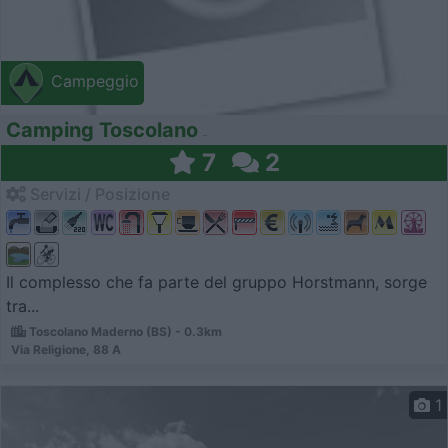
Campeggio
Camping Toscolano
7
2
Servizi / Posizione
Il complesso che fa parte del gruppo Horstmann, sorge
tra...
Toscolano Maderno (BS) - 0.3km
Via Religione, 88 A
1