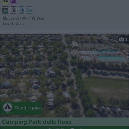
Lazise (VR) - 18.8km
Loc. Bottona
1
Campeggio
Camping Park delle Rose