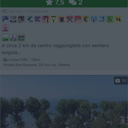
7,5
2
Servizi / Posizione
A circa 2 km da centro raggiungibile con sentiero
lungola...
Lazise (VR) - 19km
Strada San Gaetano, 20 (ex Loc. Vanon)
16