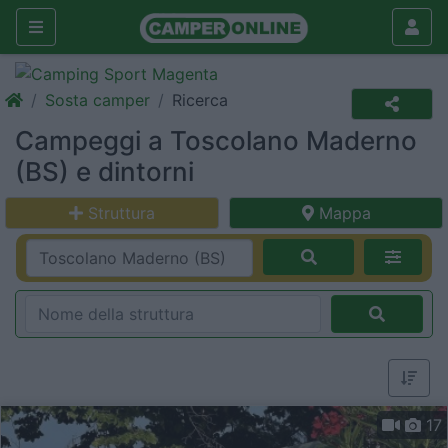
Sosta camper
Ricerca
Campeggi a Toscolano Maderno
(BS) e dintorni
Struttura
Mappa
17