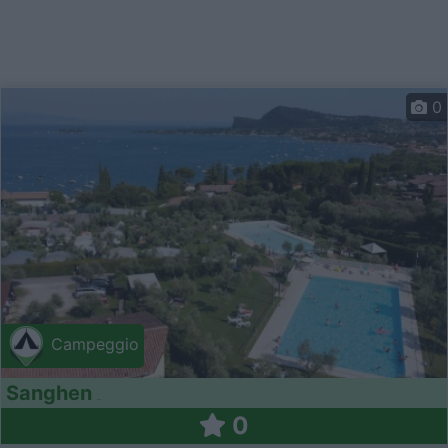
0
Campeggio
Sanghen
0