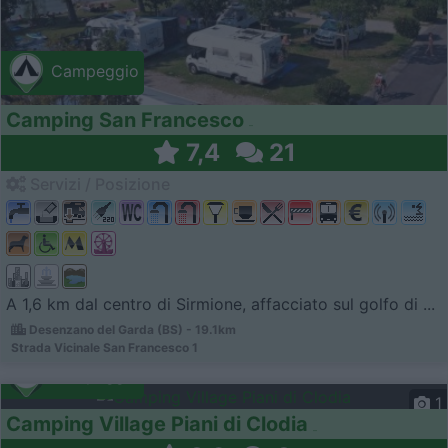
Campeggio
Camping San Francesco
7,4
21
Servizi / Posizione
A 1,6 km dal centro di Sirmione, affacciato sul golfo di ...
Desenzano del Garda (BS) - 19.1km
Strada Vicinale San Francesco 1
Campeggio
1
Camping Village Piani di Clodia