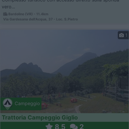
vero...
Bardolino (VR) - 11.4km
Via Gardesana dell'Acqua, 37 - Loc. S.Pietro
1
Campeggio
Trattoria Campeggio Giglio
8,5
2