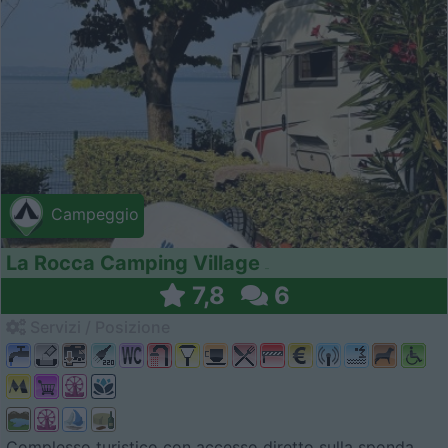
Campeggio
La Rocca Camping Village
7,8
6
Servizi / Posizione
Complesso turistico con accesso diretto sulla sponda