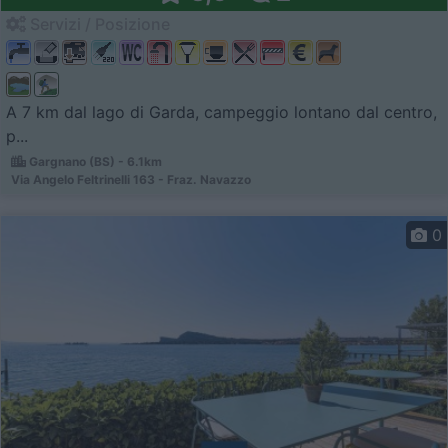
Servizi / Posizione
A 7 km dal lago di Garda, campeggio lontano dal centro,
p...
Gargnano (BS) - 6.1km
Via Angelo Feltrinelli 163 - Fraz. Navazzo
0