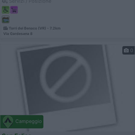
Servizi / Posizione
Torri del Benaco (VR) - 7.2km
Via Gardesana 8
0
Campeggio