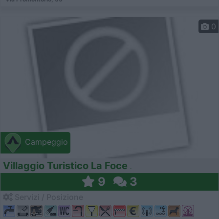
0
Campeggio
Villaggio Turistico La Foce
9
3
Servizi / Posizione