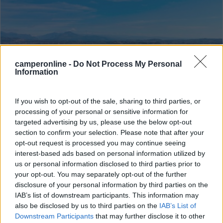
camperonline -
Do Not Process My Personal
Information
If you wish to opt-out of the sale, sharing to third parties, or
Campeggio
processing of your personal or sensitive information for
targeted advertising by us, please use the below opt-out
Camping Gasparina
section to confirm your selection. Please note that after your
opt-out request is processed you may continue seeing
8,2
8
interest-based ads based on personal information utilized by
Servizi / Posizione
us or personal information disclosed to third parties prior to
your opt-out. You may separately opt-out of the further
disclosure of your personal information by third parties on the
IAB’s list of downstream participants. This information may
also be disclosed by us to third parties on the
IAB’s List of
Downstream Participants
that may further disclose it to other