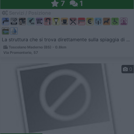
7
1
Servizi / Posizione
La struttura che si trova direttamente sulla spiaggia di ...
Toscolano Maderno (BS) - 0.8km
Via Promontorio, 57
0