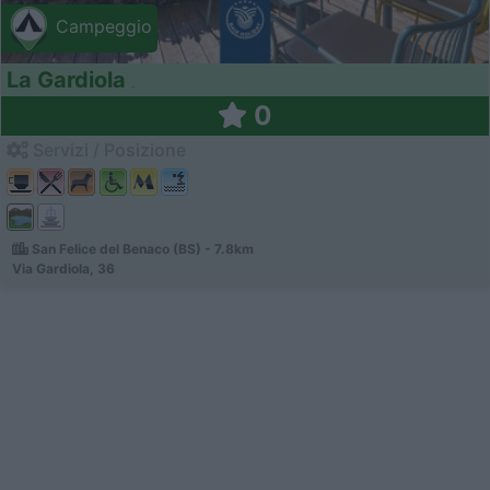
Campeggio
La Gardiola
0
Servizi / Posizione
San Felice del Benaco (BS) - 7.8km
Via Gardiola, 36