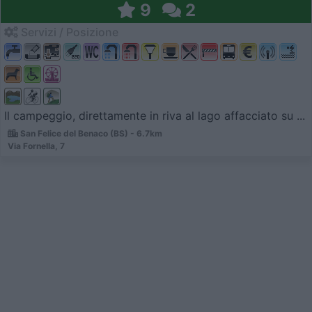
9
2
Servizi / Posizione
Il campeggio, direttamente in riva al lago affacciato su ...
San Felice del Benaco (BS) - 6.7km
Via Fornella, 7