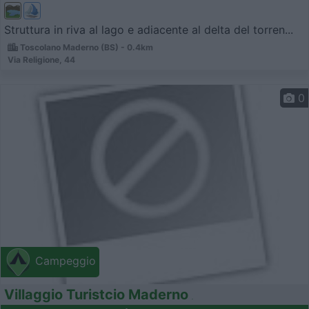
Struttura in riva al lago e adiacente al delta del torren...
Toscolano Maderno (BS) - 0.4km
Via Religione, 44
0
Campeggio
Villaggio Turistcio Maderno