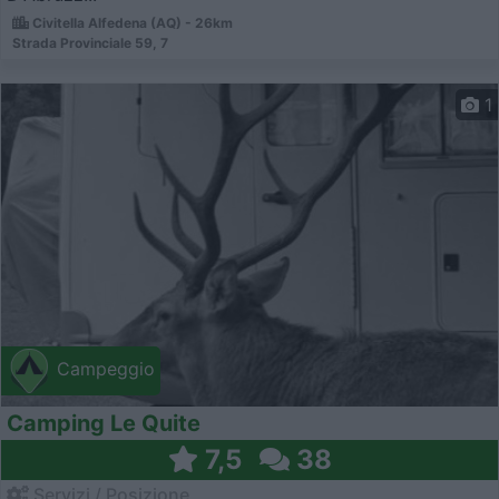
Civitella Alfedena (AQ) - 26km
Strada Provinciale 59, 7
1
Campeggio
Camping Le Quite
7,5
38
Servizi / Posizione