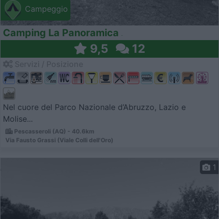
Campeggio
Camping La Panoramica
9,5
12
Servizi / Posizione
Nel cuore del Parco Nazionale d’Abruzzo, Lazio e
Molise...
Pescasseroli (AQ) - 40.6km
Via Fausto Grassi (Viale Colli dell'Oro)
1