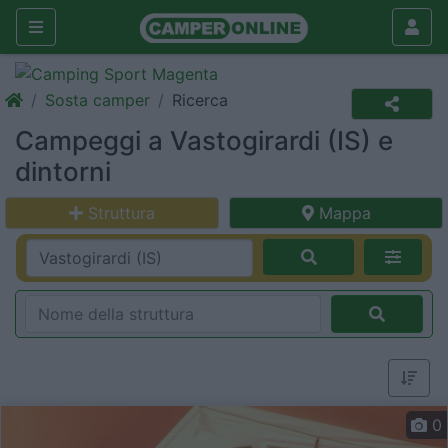
Sosta camper
Ricerca
Campeggi a Vastogirardi (IS) e
dintorni
Struttura
Mappa
0