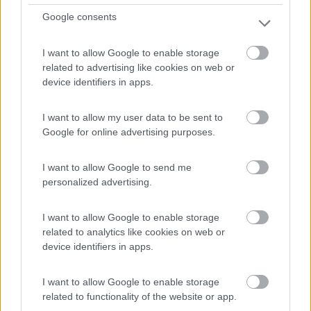
Nel Parco Nazionale D'Abruzzo, struttura con B&B e
Google consents
campeg...
Opi (AQ) - 32.9km
I want to allow Google to enable storage
SS Marsicana Km 52
related to advertising like cookies on web or
device identifiers in apps.
1
I want to allow my user data to be sent to
Google for online advertising purposes.
I want to allow Google to send me
personalized advertising.
I want to allow Google to enable storage
related to analytics like cookies on web or
device identifiers in apps.
Campeggio
I want to allow Google to enable storage
Campeggio Le Foci
related to functionality of the website or app.