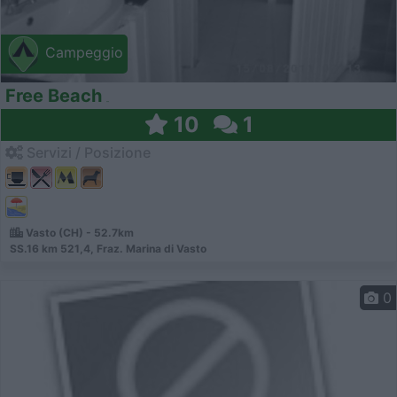
Campeggio
Free Beach
10
1
Servizi / Posizione
Vasto (CH) - 52.7km
SS.16 km 521,4, Fraz. Marina di Vasto
0