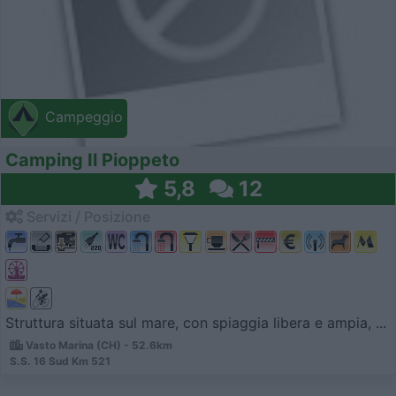
Campeggio
Camping Il Pioppeto
5,8
12
Servizi / Posizione
Struttura situata sul mare, con spiaggia libera e ampia, ...
Vasto Marina (CH) - 52.6km
S.S. 16 Sud Km 521