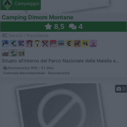
Campeggio
Camping Dimore Montane
8,5
4
Servizi / Posizione
Situato all’interno del Parco Nazionale della Maiella e...
Roccamorice (PE) - 51.2km
Contrada Macchiametola - Roccamorice
0