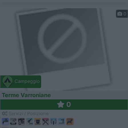
0
Campeggio
Terme Varroniane
0
Servizi / Posizione