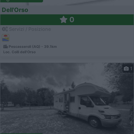
Dell'Orso
0
Servizi / Posizione
Pescasseroli (AQ) - 39.1km
Loc. Colli dell'Orso
1