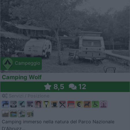
Campeggio
Camping Wolf
8,5
12
Servizi / Posizione
Camping immerso nella natura del Parco Nazionale
D'Abruzz...