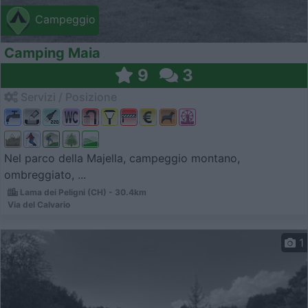
Campeggio
Camping Maia
9
3
Servizi / Posizione
Nel parco della Majella, campeggio montano,
ombreggiato, ...
Lama dei Peligni (CH) - 30.4km
Via del Calvario
1