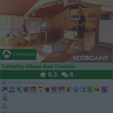
Campeggio
Camping Village Baia Domizia
8,3
6
Servizi / Posizione