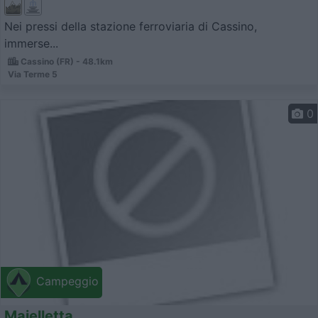
Nei pressi della stazione ferroviaria di Cassino,
immerse...
Cassino (FR) - 48.1km
Via Terme 5
0
Campeggio
Majelletta