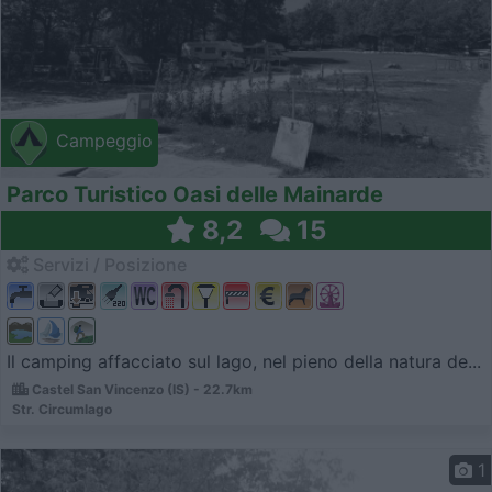
Campeggio
Parco Turistico Oasi delle Mainarde
8,2
15
Servizi / Posizione
Il camping affacciato sul lago, nel pieno della natura de...
Castel San Vincenzo (IS) - 22.7km
Str. Circumlago
1