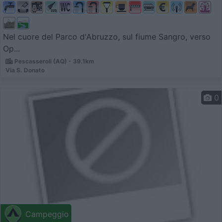
Nel cuore del Parco d'Abruzzo, sul fiume Sangro, verso
Op...
Pescasseroli (AQ) - 39.1km
Via S. Donato
0
Campeggio