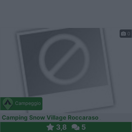
0
Campeggio
Camping Snow Village Roccaraso
3,8
5