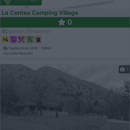
La Contea Camping Village
0
Servizi / Posizione
Tagliacozzo (AQ) - 29km
Via Delle Macchie
1