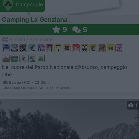
Campeggio
Camping La Genziana
9
5
Servizi / Posizione
Nel cuore del Parco Nazionale d’Abruzzo, campeggio
albe...
Barrea (AQ) - 22.3km
Via Rione Orientale 56 - Loc. 2 Croci 1
1