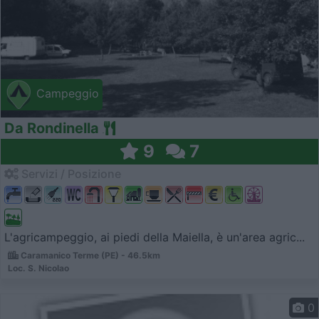
Campeggio
Da Rondinella
9
7
Servizi / Posizione
L'agricampeggio, ai piedi della Maiella, è un'area agric...
Caramanico Terme (PE) - 46.5km
Loc. S. Nicolao
0