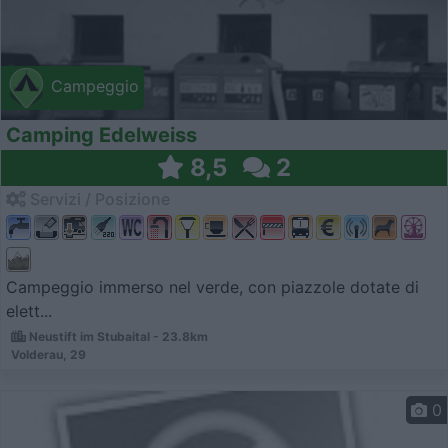
Campeggio
Camping Edelweiss
8,5
2
Servizi / Posizione
Campeggio immerso nel verde, con piazzole dotate di
elett...
Neustift im Stubaital - 23.8km
Volderau, 29
0