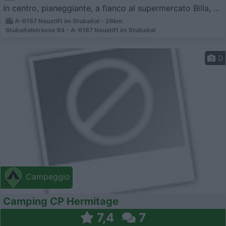
In centro, pianeggiante, a fianco al supermercato Billa, ...
A-6167 Neustift im Stubaital - 26km
Stubaitalstrasse 94 - A-6167 Neustift im Stubaital
0
Campeggio
Camping CP Hermitage
7,4
7