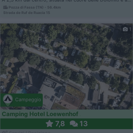
Pozza di Fassa (TN) - 56.4km
Strada de Ruf de Ruacia 15
1
Campeggio
Camping Hotel Loewenhof
7,8
13
Servizi / Posizione