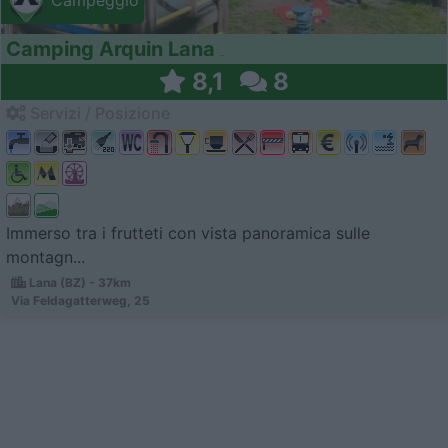
Campeggio
Camping Arquin Lana
8,1
8
Servizi / Posizione
Immerso tra i frutteti con vista panoramica sulle
montagn...
Lana (BZ) - 37km
Via Feldagatterweg, 25