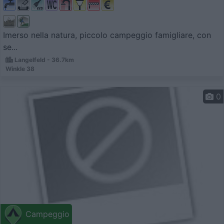
Imerso nella natura, piccolo campeggio famigliare, con
se...
Langelfeld - 36.7km
Winkle 38
0
Campeggio