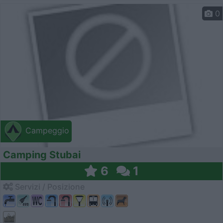
0
Campeggio
Camping Stubai
6
1
Servizi / Posizione