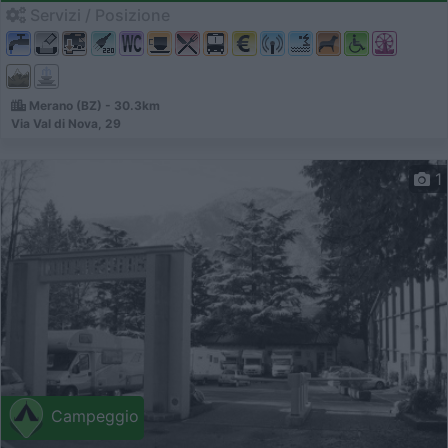
Servizi / Posizione
Merano (BZ) - 30.3km
Via Val di Nova, 29
1
Campeggio