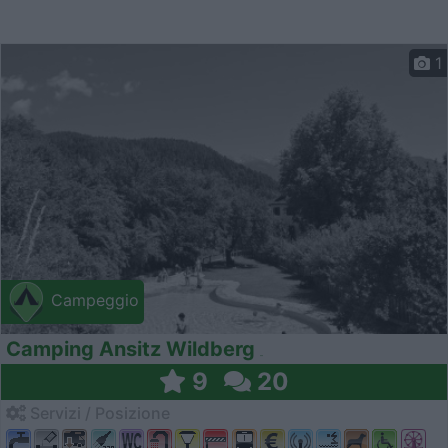
1
Campeggio
Camping Ansitz Wildberg
9
20
Servizi / Posizione