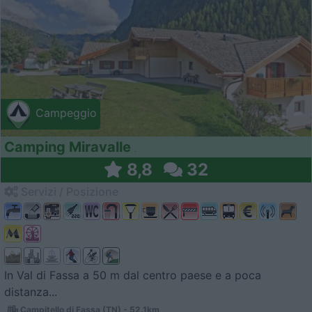
Campeggio
Camping Miravalle
8,8
32
Servizi / Posizione
In Val di Fassa a 50 m dal centro paese e a poca
distanza...
Campitello di Fassa (TN) - 52.1km