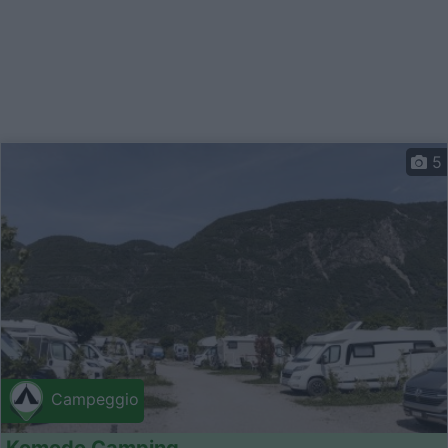
5
Campeggio