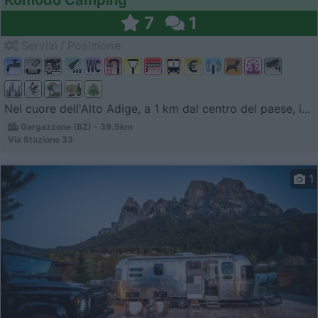
Komodo Camping
7
1
Servizi / Posizione
Nel cuore dell'Alto Adige, a 1 km dal centro del paese, i...
Gargazzone (BZ) - 39.5km
Via Stazione 33
1