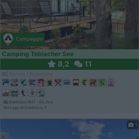
Campeggio
Camping Toblacher See
8,2
11
Servizi / Posizione
Dobbiaco (BZ) - 63.2km
Via Lago di Dobbiaco, 3
1