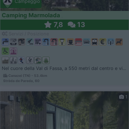
Campeggio
Camping Marmolada
7,8
13
Servizi / Posizione
Nel cuore della Val di Fassa, a 550 metri dal centro e vi...
Canazei (TN) - 53.4km
Strèda de Pareda, 60
1