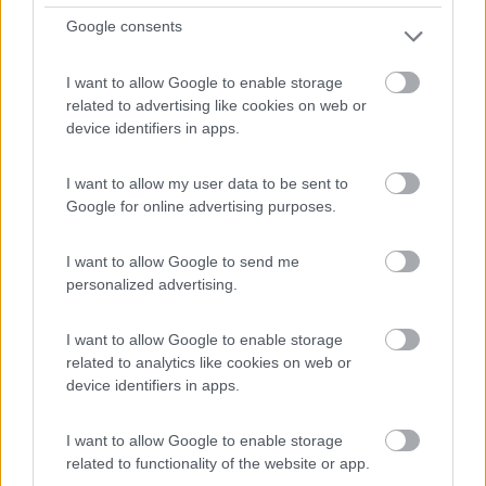
Google consents
Campeggio
I want to allow Google to enable storage
Camping Laerchwiese
related to advertising like cookies on web or
10
3
device identifiers in apps.
Servizi / Posizione
I want to allow my user data to be sent to
Google for online advertising purposes.
In val Pusteria, vicino agli impianti di risalita e a 1,5...
I want to allow Google to send me
personalized advertising.
Muehlbach (BZ) - 15km
Jochtalstrasse, 5A
I want to allow Google to enable storage
related to analytics like cookies on web or
0
device identifiers in apps.
I want to allow Google to enable storage
related to functionality of the website or app.