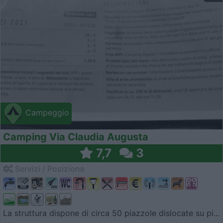
Campeggio
Camping Via Claudia Augusta
7,7
3
Servizi / Posizione
La struttura dispone di circa 50 piazzole dislocate su pi...