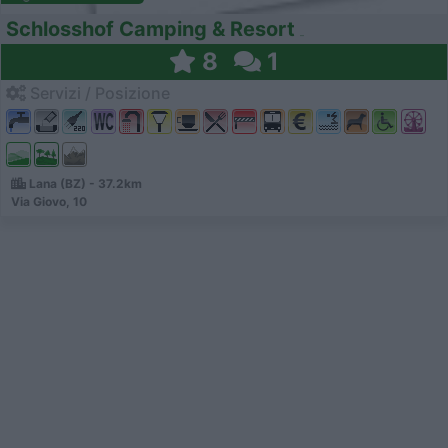
Schlosshof Camping & Resort
8
1
Servizi / Posizione
Lana (BZ) - 37.2km
Via Giovo, 10