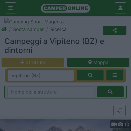
Sosta camper
Ricerca
Campeggi a Vipiteno (BZ) e
dintorni
Struttura
Mappa
10