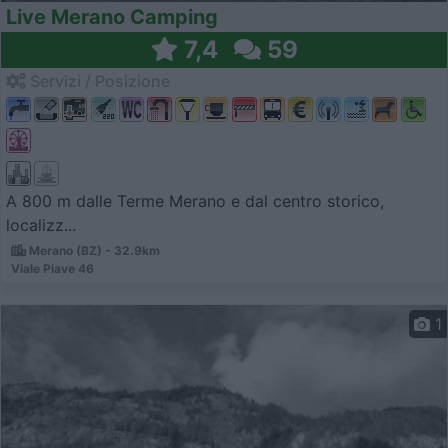
Live Merano Camping
7,4
59
Servizi / Posizione
A 800 m dalle Terme Merano e dal centro storico,
localizz...
Merano (BZ) - 32.9km
Viale Piave 46
1