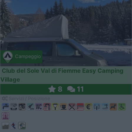
Campeggio
Club del Sole Val di Fiemme Easy Camping
Village
8
11
Servizi / Posizione