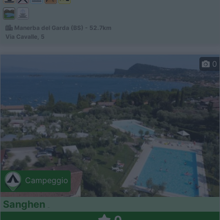
Manerba del Garda (BS) - 52.7km
Via Cavalle, 5
0
Campeggio
Sanghen