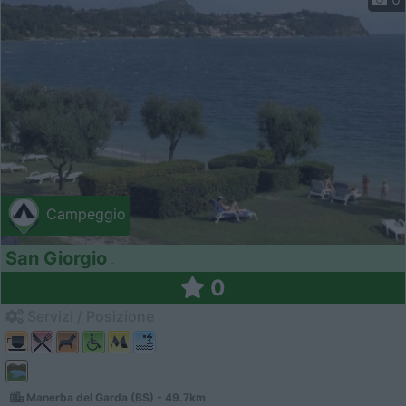
Campeggio
San Giorgio
0
Servizi / Posizione
Manerba del Garda (BS) - 49.7km