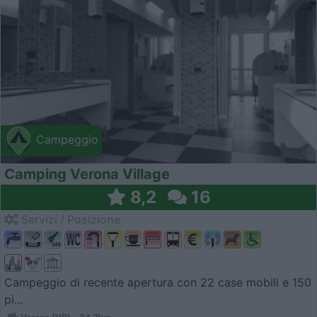
Campeggio
Camping Verona Village
8,2
16
Servizi / Posizione
Campeggio di recente apertura con 22 case mobili e 150
pi...