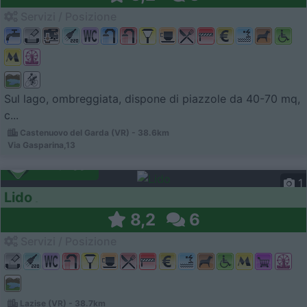
Servizi / Posizione
Sul lago, ombreggiata, dispone di piazzole da 40-70 mq,
c...
Castenuovo del Garda (VR) - 38.6km
Via Gasparina,13
Campeggio
1
Lido
8,2
6
Servizi / Posizione
Lazise (VR) - 38.7km