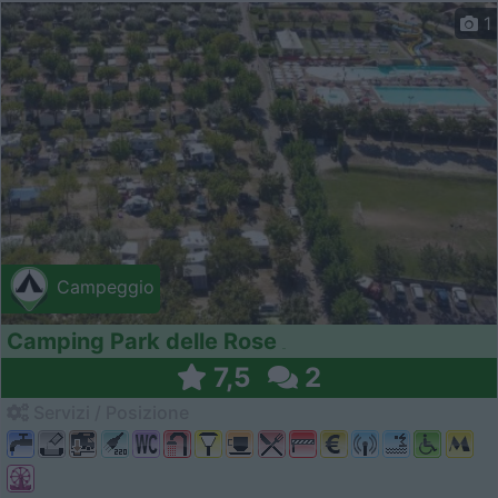
1
Campeggio
Camping Park delle Rose
7,5
2
Servizi / Posizione