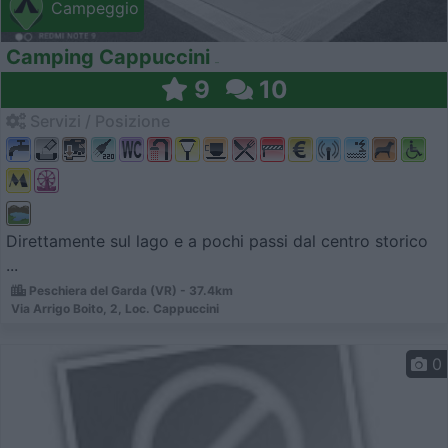
Campeggio
Camping Cappuccini
9
10
Servizi / Posizione
Direttamente sul lago e a pochi passi dal centro storico
...
Peschiera del Garda (VR) - 37.4km
Via Arrigo Boito, 2, Loc. Cappuccini
0