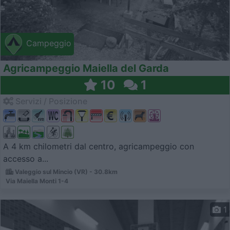
Campeggio
Agricampeggio Maiella del Garda
10
1
Servizi / Posizione
A 4 km chilometri dal centro, agricampeggio con
accesso a...
Valeggio sul Mincio (VR) - 30.8km
Via Maiella Monti 1-4
1