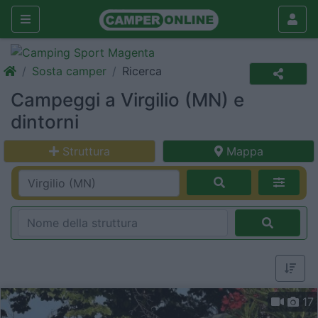
Sosta camper
Ricerca
Campeggi a Virgilio (MN) e
dintorni
Struttura
Mappa
17