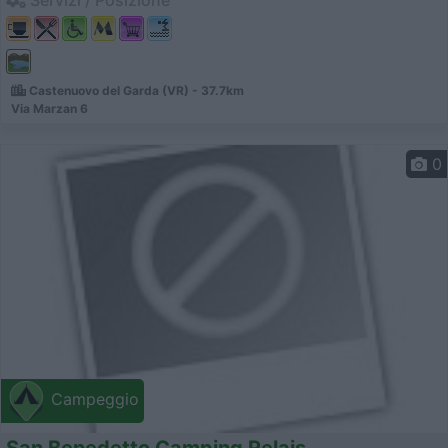
Castenuovo del Garda (VR) - 37.7km
Via Marzan 6
0
Campeggio