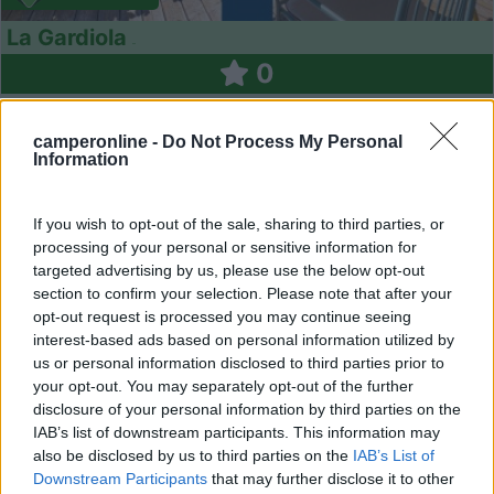
La Gardiola
0
Servizi / Posizione
camperonline -
Do Not Process My Personal
Information
San Felice del Benaco (BS) - 54.6km
If you wish to opt-out of the sale, sharing to third parties, or
Via Gardiola, 36
processing of your personal or sensitive information for
targeted advertising by us, please use the below opt-out
1
section to confirm your selection. Please note that after your
opt-out request is processed you may continue seeing
interest-based ads based on personal information utilized by
us or personal information disclosed to third parties prior to
your opt-out. You may separately opt-out of the further
disclosure of your personal information by third parties on the
IAB’s list of downstream participants. This information may
also be disclosed by us to third parties on the
IAB’s List of
Downstream Participants
that may further disclose it to other