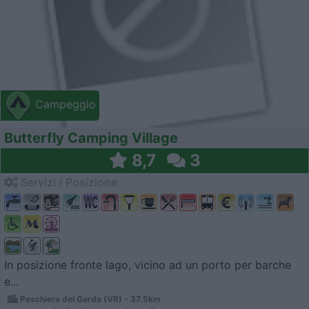
Campeggio
Butterfly Camping Village
8,7
3
Servizi / Posizione
In posizione fronte lago, vicino ad un porto per barche
e...
Peschiera del Garda (VR) - 37.5km