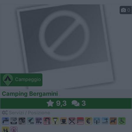
0
Campeggio
Camping Bergamini
9,3
3
Servizi / Posizione