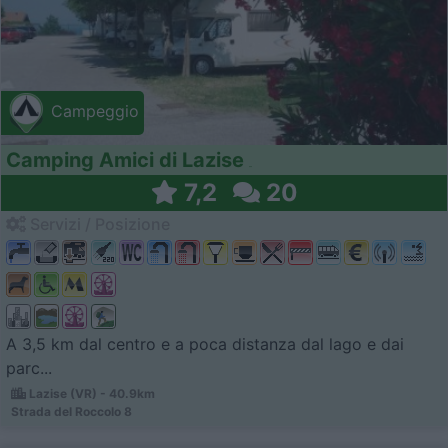
Campeggio
Camping Amici di Lazise
7,2
20
Servizi / Posizione
A 3,5 km dal centro e a poca distanza dal lago e dai
parc...
Lazise (VR) - 40.9km
Strada del Roccolo 8
Campeggio