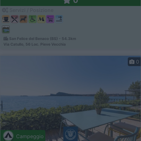
0
Servizi / Posizione
San Felice del Benaco (BS) - 54.3km
Via Catullo, 56 Loc. Pieve Vecchia
0
Campeggio