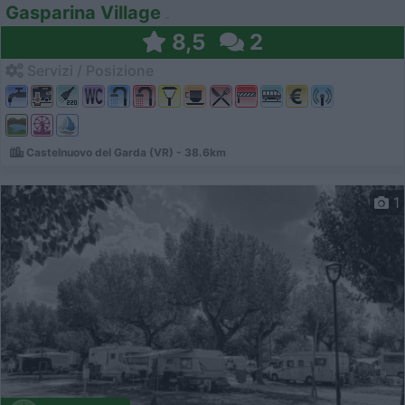
Gasparina Village
8,5
2
Servizi / Posizione
Castelnuovo del Garda (VR) - 38.6km
1