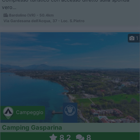
vero...
Bardolino (VR) - 50.4km
Via Gardesana dell'Acqua, 37 - Loc. S.Pietro
1
Campeggio
Camping Gasparina
8,2
8