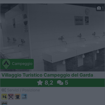
1
Campeggio
Villaggio Turistico Campeggio del Garda
8,2
5
Servizi / Posizione