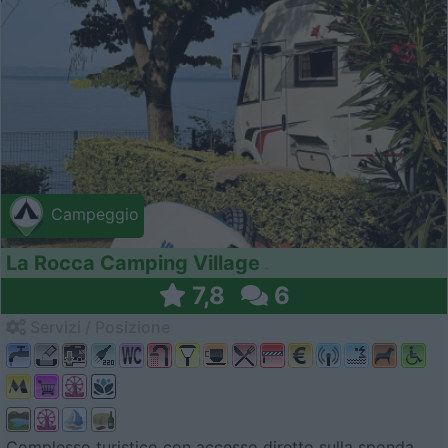
Campeggio
La Rocca Camping Village
7,8
6
Servizi / Posizione
Complesso turistico con accesso diretto sulla sponda