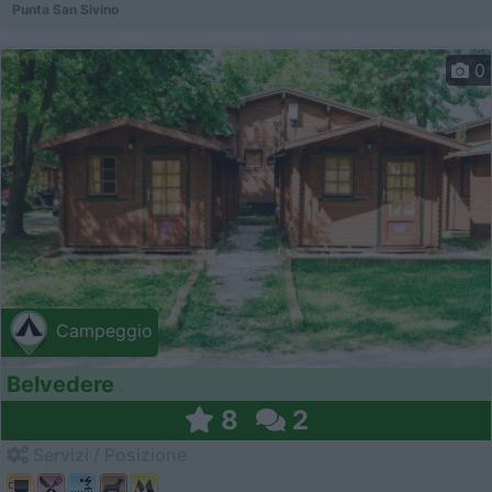
Punta San Sivino
0
Campeggio
Belvedere
8
2
Servizi / Posizione