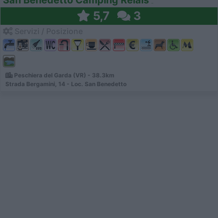
San Benedetto Camping Relais
5,7
3
Servizi / Posizione
Peschiera del Garda (VR) - 38.3km
Strada Bergamini, 14 - Loc. San Benedetto