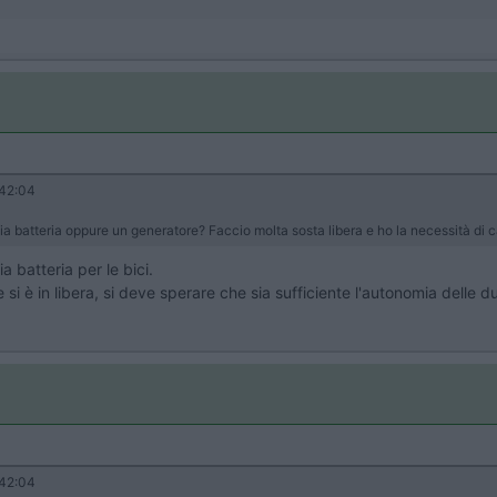
42:04
ia batteria oppure un generatore? Faccio molta sosta libera e ho la necessità di c
a batteria per le bici.
 se si è in libera, si deve sperare che sia sufficiente l'autonomia dell
42:04