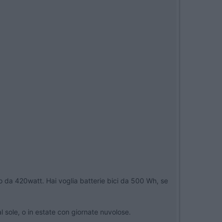
o da 420watt. Hai voglia batterie bici da 500 Wh, se
l sole, o in estate con giornate nuvolose.