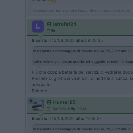
L'iperlessia e l'analfabetismo funzionale sono una piaga sociale
latrofa124
-
Inserito il
15/09/2022
alle:
09:02:35
In risposta al messaggio di
pmauro
del
14/09/2022
alle
21:
salve volevo portare un quesito mi suggerite di mettere dopp
Più che doppia batteria dei servizi, ci vedrei la doppi
Perché? Di giorno si va in bici, di notte le si carica,
adeguato.
Roberto
8
Hunter85
15/06/2018
11024
Inserito il
15/09/2022
alle:
11:09:27
In risposta al messaggio di
pmauro
del
14/09/2022
alle
21: