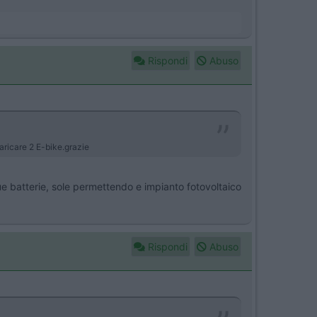
Rispondi
Abuso
aricare 2 E-bike.grazie
e due batterie, sole permettendo e impianto fotovoltaico
Rispondi
Abuso