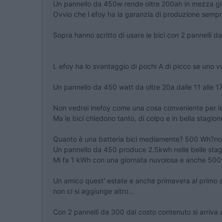
Un pannello da 450w rende oltre 200ah in mezza gior
Ovvio che l efoy ha la garanzia di produzione sempr
Sopra hanno scritto di usare le bici con 2 pannelli d
L efoy ha lo svantaggio di pochi A di picco se uno 
Un pannello da 450 watt da oltre 20a dalle 11 alle 17
Non vedrei lnefoy come una cosa conveniente per le bici
Ma le bici chiedono tanto, di colpo e in bella stagio
Quanto è una batteria bici mediamente? 500 Wh?non
Un pannello da 450 produce 2.5kwh nelle belle stag
Mi fa 1 kWh con una giornata nuvolosa e anche 500wh
Un amico quest' estate e anche primavera al primo an
non ci si aggiunge altro...
Con 2 pannelli da 300 dal costo contenuto si arriva a