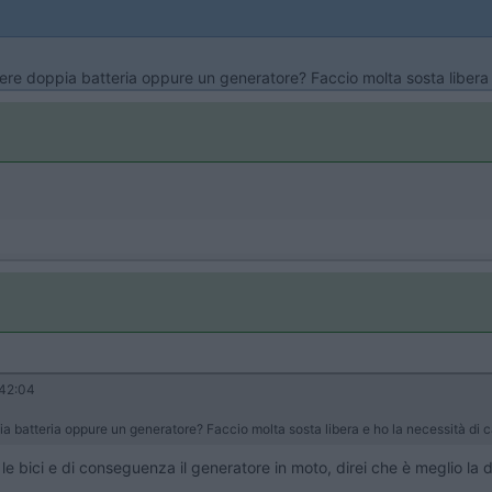
ere doppia batteria oppure un generatore? Faccio molta sosta libera e
42:04
ia batteria oppure un generatore? Faccio molta sosta libera e ho la necessità di c
le bici e di conseguenza il generatore in moto, direi che è meglio la 