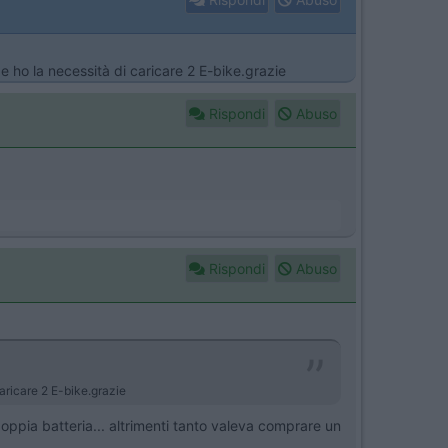
 ho la necessità di caricare 2 E-bike.grazie
Rispondi
Abuso
Rispondi
Abuso
aricare 2 E-bike.grazie
doppia batteria... altrimenti tanto valeva comprare un