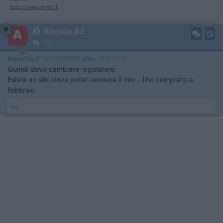
http://www.m48.it
9
Alessio 83
148
Inserito il
19/05/2020
alle:
16:53:13
Quindi devo cambiare regolatore.
Esiste un sito dove poter vendere il mio .. l'ho comprato a
febbraio
Ale