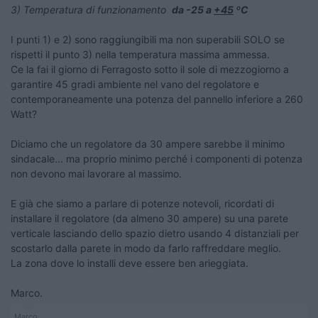
3) Temperatura di funzionamento
da -25 a
+45
ºC
I punti 1) e 2) sono raggiungibili ma non superabili SOLO se
rispetti il punto 3) nella temperatura massima ammessa.
Ce la fai il giorno di Ferragosto sotto il sole di mezzogiorno a
garantire 45 gradi ambiente nel vano del regolatore e
contemporaneamente una potenza del pannello inferiore a 260
Watt?
Diciamo che un regolatore da 30 ampere sarebbe il minimo
sindacale... ma proprio minimo perché i componenti di potenza
non devono mai lavorare al massimo.
E già che siamo a parlare di potenze notevoli, ricordati di
installare il regolatore (da almeno 30 ampere) su una parete
verticale lasciando dello spazio dietro usando 4 distanziali per
scostarlo dalla parete in modo da farlo raffreddare meglio.
La zona dove lo installi deve essere ben arieggiata.
Marco.
Marco