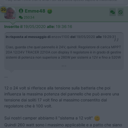
20
Emme48
25034
Inserito il
19/05/2020
alle:
19:36:16
In risposta al messaggio di
enzov1100
del
19/05/2020
alle
19:29:31
Ciao, guarda che quel pannello è 24V, quindi: Regolatore di carica MPPT
20A 12/24V TRACER 2210A con display Il regolatore è in grado di gestire
sistemi di potenza non superiore a 260W per sistemi a 12V e fino a 520W
...
...
12 o 24 volt si riferisce alla tensione sulla batteria che poi
influenza la massima potenza del pannello che può avere una
tensione dai soliti 17 volt fino al massimo consentito dal
regolatore che è 100 volt.
Sui nostri camper abbiamo il "sistema a 12 volt"
Quindi 260 watt sono i massimo applicabile e a patto che siano