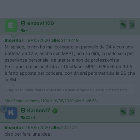
enzov1100
-
Inserito il
19/05/2020
alle:
21:16:49
Mi spiace, io non ho mai collegato un pannello da 24 V con una
batteria da 12 V, anche con MPPT, non so dirti, io parlo solo per
esperienza personale, da utente e non da professionista.
Se si può, dai un'occhiata al DuoRacer MPPT EPEVER da 30 A
è fatto apposta per caricare, con diversi parametri sia la BS che
la BM.
I say what I think that is what I do. La pratica spesso supera la matematica.
Modificato da enzov1100 il 19/05/2020 alle 21:26:58
7
Karbon17
2234
Inserito il
19/05/2020
alle:
22:21:21
ciao per farsi una idea :