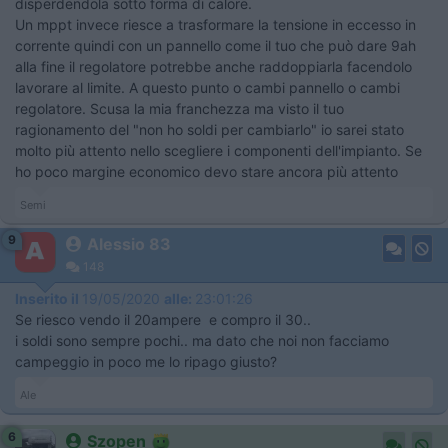
disperdendola sotto forma di calore.
Un mppt invece riesce a trasformare la tensione in eccesso in
corrente quindi con un pannello come il tuo che può dare 9ah
alla fine il regolatore potrebbe anche raddoppiarla facendolo
lavorare al limite. A questo punto o cambi pannello o cambi
regolatore. Scusa la mia franchezza ma visto il tuo
ragionamento del "non ho soldi per cambiarlo" io sarei stato
molto più attento nello scegliere i componenti dell'impianto. Se
ho poco margine economico devo stare ancora più attento
Semi
9
Alessio 83
148
Inserito il
19/05/2020
alle:
23:01:26
Se riesco vendo il 20ampere e compro il 30..
i soldi sono sempre pochi.. ma dato che noi non facciamo
campeggio in poco me lo ripago giusto?
Ale
6
Szopen