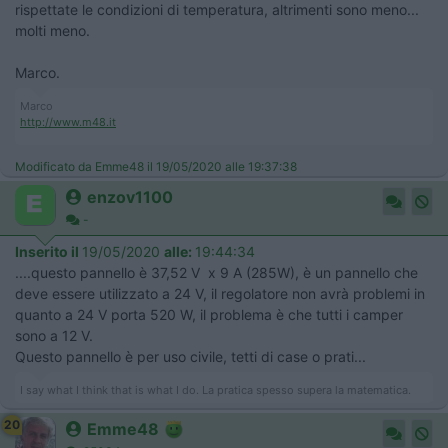
rispettate le condizioni di temperatura, altrimenti sono meno...
molti meno.
Marco.
Marco
http://www.m48.it
Modificato da Emme48 il 19/05/2020 alle 19:37:38
enzov1100
-
Inserito il
19/05/2020
alle:
19:44:34
....questo pannello è 37,52 V x 9 A (285W), è un pannello che
deve essere utilizzato a 24 V, il regolatore non avrà problemi in
quanto a 24 V porta 520 W, il problema è che tutti i camper
sono a 12 V.
Questo pannello è per uso civile, tetti di case o prati...
I say what I think that is what I do. La pratica spesso supera la matematica.
20
Emme48