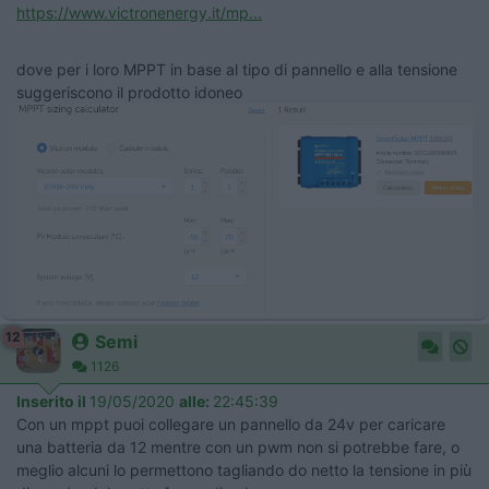
https://www.victronenergy.it/mp...
dove per i loro MPPT in base al tipo di pannello e alla tensione
suggeriscono il prodotto idoneo
12
Semi
1126
Inserito il
19/05/2020
alle:
22:45:39
Con un mppt puoi collegare un pannello da 24v per caricare
una batteria da 12 mentre con un pwm non si potrebbe fare, o
meglio alcuni lo permettono tagliando do netto la tensione in più