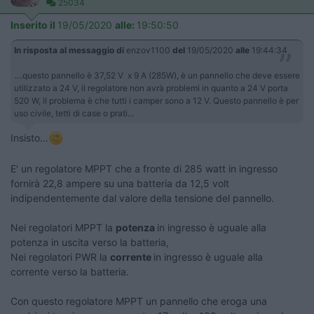
25034
Inserito il
19/05/2020
alle:
19:50:50
In risposta al messaggio di
enzov1100
del
19/05/2020
alle
19:44:34
....questo pannello è 37,52 V x 9 A (285W), è un pannello che deve essere
utilizzato a 24 V, il regolatore non avrà problemi in quanto a 24 V porta
520 W, il problema è che tutti i camper sono a 12 V. Questo pannello è per
uso civile, tetti di case o prati...
Insisto...
E' un regolatore MPPT che a fronte di 285 watt in ingresso
fornirà 22,8 ampere su una batteria da 12,5 volt
indipendentemente dal valore della tensione del pannello.
Nei regolatori MPPT la
potenza
in ingresso è uguale alla
potenza in uscita verso la batteria,
Nei regolatori PWR la
corrente
in ingresso è uguale alla
corrente verso la batteria.
Con questo regolatore MPPT un pannello che eroga una