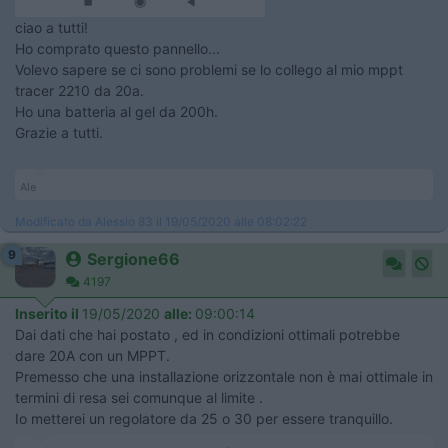
ciao a tutti!
Ho comprato questo pannello...
Volevo sapere se ci sono problemi se lo collego al mio mppt
tracer 2210 da 20a.
Ho una batteria al gel da 200h.
Grazie a tutti.
Ale
Modificato da Alessio 83 il 19/05/2020 alle 08:02:22
9
Sergione66
4197
Inserito il
19/05/2020
alle:
09:00:14
Dai dati che hai postato , ed in condizioni ottimali potrebbe
dare 20A con un MPPT.
Premesso che una installazione orizzontale non è mai ottimale in
termini di resa sei comunque al limite .
Io metterei un regolatore da 25 o 30 per essere tranquillo.