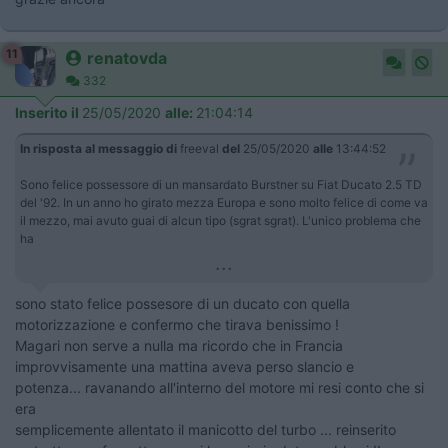
11
renatovda
332
Inserito il
25/05/2020
alle:
21:04:14
In risposta al messaggio di
freeval
del
25/05/2020
alle
13:44:52
Sono felice possessore di un mansardato Burstner su Fiat Ducato 2.5 TD
del '92. In un anno ho girato mezza Europa e sono molto felice di come va
il mezzo, mai avuto guai di alcun tipo (sgrat sgrat). L'unico problema che
ha
...
sono stato felice possesore di un ducato con quella
motorizzazione e confermo che tirava benissimo !
Magari non serve a nulla ma ricordo che in Francia
improvvisamente una mattina aveva perso slancio e
potenza... ravanando all'interno del motore mi resi conto che si
era
semplicemente allentato il manicotto del turbo ... reinserito