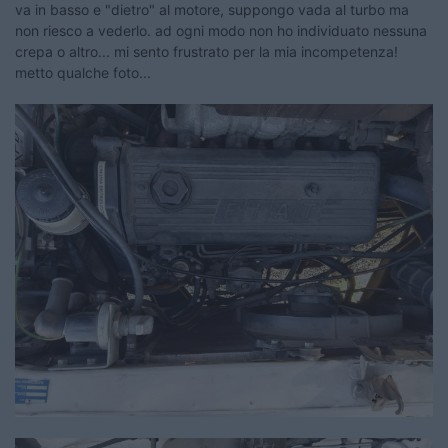
va in basso e "dietro" al motore, suppongo vada al turbo ma
non riesco a vederlo. ad ogni modo non ho individuato nessuna
crepa o altro... mi sento frustrato per la mia incompetenza!
metto qualche foto...