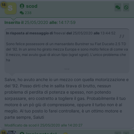
18
scod
238
Inserito il
25/05/2020
alle:
14:17:59
In risposta al messaggio di
freeval
del
25/05/2020
alle
13:44:52
Sono felice possessore di un mansardato Burstner su Fiat Ducato 2.5 TD
del '92. In un anno ho girato mezza Europa e sono molto felice di come va
il mezzo, mai avuto guai di alcun tipo (sgrat sgrat). L'unico problema che
ha
...
Salve, ho avuto anche io un mezzo con quella motorizzazione e
del '92. Posso dirti che in salita tirava di brutto, nessun
problema di perdita di potenza e spesso, non potendo
sorpassare, ero costretto a togliere il gas. Probabilmente il tuo
motore è un pò giù di compressione, oppure il turbo non è al
meglio. Al tuo posto lo farei controllare, è un ottimo motore e
parte sempre, Saluti
Modificato da scod il 25/05/2020 alle 14:20:27
16