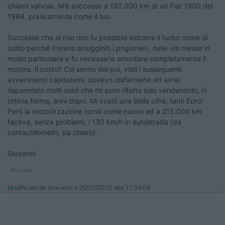
chiami
valvola
. M'è successo a 192.000 km di un Fiat 1900 del
1994, praticamente come il tuo.
Successe che al mio non fu possibile estrarre il turbo come di
solito perché s'erano arrugginiti i prigionieri, delle viti messe in
modo particolare e fu necessario smontare completamente il
motore. Il costo? Col senno del poi, visti i susseguenti
avvenimenti capitatemi, dovevo disfarmene ed avrei
risparmiato molti soldi che mi sono rifatto solo vendendolo, in
ottima forma, anni dopo. Mi costò una bella cifra, tanti Euro!
Però la motorizzazione tornò come nuova ed a 215.000 km
faceva, senza problemi, i 130 km/h in autostrada (da
contachilometri, sia chiaro).
Giovanni
Giovanni
Modificato da Giovanni il 25/05/2020 alle 17:35:06