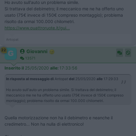
Ho avuto sull'auto un problema simile.
Si trattava del debimetro; il meccanico me ne ha offerto uno
usato (75€ invece di 150€ compreso montaggio); problema
risolto da ormai 100.000 chilometri.
https://www.quattroruote.it/gui...
Antopat
22
Giovanni
13571
Inserito il
25/05/2020
alle:
17:33:56
In risposta al messaggio di
Antopat
del
25/05/2020
alle
17:29:33
Ho avuto sull'auto un problema simile. Si trattava del debimetro; il
meccanico me ne ha offerto uno usato (75€ invece di 150€ compreso
montaggio); problema risolto da ormai 100.000 chilometri.
Quella motorizzazione non ha il debimetro e neanche il
credimetro... Non ha nulla di elettronico!