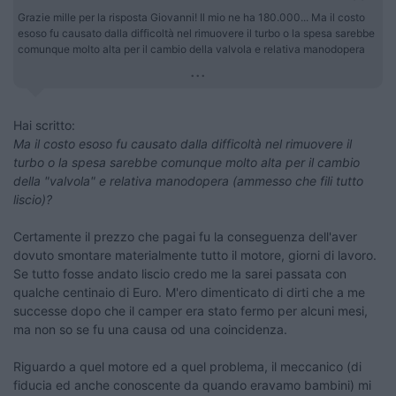
Grazie mille per la risposta Giovanni! Il mio ne ha 180.000... Ma il costo
esoso fu causato dalla difficoltà nel rimuovere il turbo o la spesa sarebbe
comunque molto alta per il cambio della valvola e relativa manodopera
...
Hai scritto:
Ma il costo esoso fu causato dalla difficoltà nel rimuovere il
turbo o la spesa sarebbe comunque molto alta per il cambio
della "valvola" e relativa manodopera (ammesso che fili tutto
liscio)?
Certamente il prezzo che pagai fu la conseguenza dell'aver
dovuto smontare materialmente tutto il motore, giorni di lavoro.
Se tutto fosse andato liscio credo me la sarei passata con
qualche centinaio di Euro. M'ero dimenticato di dirti che a me
successe dopo che il camper era stato fermo per alcuni mesi,
ma non so se fu una causa od una coincidenza.
Riguardo a quel motore ed a quel problema, il meccanico (di
fiducia ed anche conoscente da quando eravamo bambini) mi