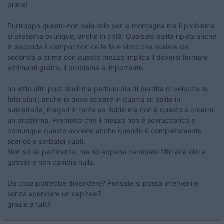
prima!
Purtroppo questo non vale solo per la montagna ma il problema
si presenta ovunque, anche in città. Qualsiasi salita ripida anche
in seconda il camper non ce la fa e visto che scalare da
seconda a prima con questo mezzo implica il doversi fermare
altrimenti gratta, il problema è importante.
ho letto altri post simili ma parlano piu di perdita di velocita su
falsi piani; anche io devo scalare in quarta su salite in
autostrada, magari in terza se ripide ma non è questo a crearmi
un problema. Premetto che il mezzo non è sovraccarico e
comunque questo avviene anche quando è completamente
scarico e serbatoi vuoti.
Non so se pertinente, ma ho appena cambiato filtri aria olio e
gasolio e non cambia nulla.
Da cosa potrebbe dipendere? Pensate si possa intervenire
senza spendere un capitale?
grazie a tutti!