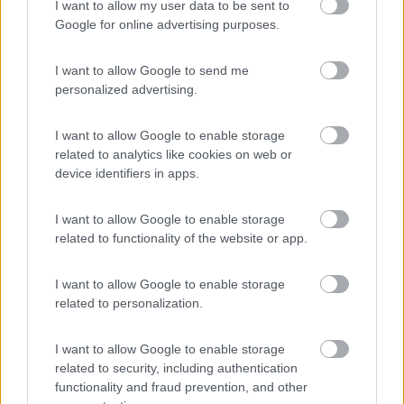
I want to allow my user data to be sent to
ho trovato questa foto in rete ed il tubo crepato mi sembra
Google for online advertising purposes.
quello che ho cerchiato in rosso. potrebbe avere qualcosa a
che fare?
I want to allow Google to send me
personalized advertising.
I want to allow Google to enable storage
related to analytics like cookies on web or
device identifiers in apps.
I want to allow Google to enable storage
related to functionality of the website or app.
I want to allow Google to enable storage
related to personalization.
13
Federthago
I want to allow Google to enable storage
related to security, including authentication
4240
functionality and fraud prevention, and other
Inserito il
25/05/2020
alle:
23:58:01