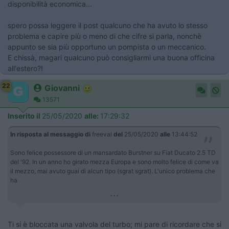
disponibilità economica...
spero possa leggere il post qualcuno che ha avuto lo stesso
problema e capire più o meno di che cifre si parla, nonchè
appunto se sia più opportuno un pompista o un meccanico.
E chissà, magari qualcuno può consigliarmi una buona officina
all'estero?!
22
Giovanni
13571
Inserito il
25/05/2020
alle:
17:29:32
In risposta al messaggio di
freeval
del
25/05/2020
alle
13:44:52
Sono felice possessore di un mansardato Burstner su Fiat Ducato 2.5 TD
del '92. In un anno ho girato mezza Europa e sono molto felice di come va
il mezzo, mai avuto guai di alcun tipo (sgrat sgrat). L'unico problema che
ha
...
Ti si è bloccata una valvola del turbo; mi pare di ricordare che si