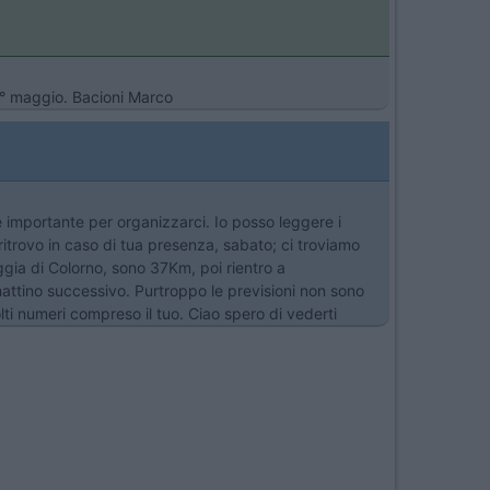
 1° maggio. Bacioni Marco
è importante per organizzarci. Io posso leggere i
ritrovo in caso di tua presenza, sabato; ci troviamo
reggia di Colorno, sono 37Km, poi rientro a
 mattino successivo. Purtroppo le previsioni non sono
ti numeri compreso il tuo. Ciao spero di vederti