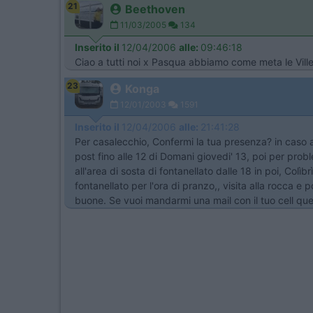
21
Beethoven
11/03/2005
134
Inserito il
12/04/2006
alle:
09:46:18
Ciao a tutti noi x Pasqua abbiamo come meta le Ville
23
Konga
12/01/2003
1591
Inserito il
12/04/2006
alle:
21:41:28
Per casalecchio, Confermi la tua presenza? in caso a
post fino alle 12 di Domani giovedi' 13, poi per prob
all'area di sosta di fontanellato dalle 18 in poi, Colì
fontanellato per l'ora di pranzo,, visita alla rocca 
buone. Se vuoi mandarmi una mail con il tuo cell que