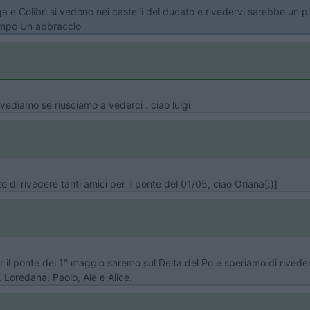
 e Colibrì si vedono nei castelli del ducato e rivedervi sarebbe un p
tempo Un abbraccio
ediamo se riusciamo a vederci . ciao luigi
di rivedere tanti amici per il ponte del 01/05, ciao Oriana[:)]
il ponte del 1° maggio saremo sul Delta del Po e speriamo di rivederc
Loredana, Paolo, Ale e Alice.