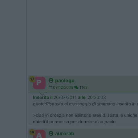
17
paologu
08/12/2008
1163
Inserito il
26/07/2011
alle:
20:26:03
quote:
Risposta al messaggio di shamano inserito in
>ciao in croazia non esistono aree di sosta,le uniche
chiedi il permesso per dormire.ciao paolo
16
aurorab